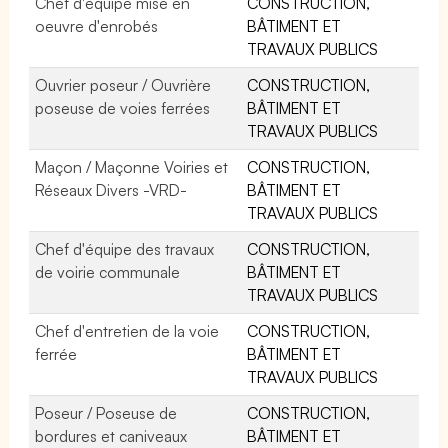
Chef d'équipe mise en
CONSTRUCTION,
oeuvre d'enrobés
BÂTIMENT ET
TRAVAUX PUBLICS
Ouvrier poseur / Ouvrière
CONSTRUCTION,
poseuse de voies ferrées
BÂTIMENT ET
TRAVAUX PUBLICS
Maçon / Maçonne Voiries et
CONSTRUCTION,
Réseaux Divers -VRD-
BÂTIMENT ET
TRAVAUX PUBLICS
Chef d'équipe des travaux
CONSTRUCTION,
de voirie communale
BÂTIMENT ET
TRAVAUX PUBLICS
Chef d'entretien de la voie
CONSTRUCTION,
ferrée
BÂTIMENT ET
TRAVAUX PUBLICS
Poseur / Poseuse de
CONSTRUCTION,
bordures et caniveaux
BÂTIMENT ET