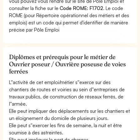
vous pouvez vous rendre sur le site de Pôle Emploi et
consulter la fiche sur le
Code ROME: F1702
. Le code
ROME (pour Répertoire opérationnel des métiers et des
emplois) est un code qui permet d'identifier de manière
précise par Pôle Emploi
Diplômes et prérequis pour le métier de
Ouvrier poseur / Ouvrière poseuse de voies
ferrées
L''activité de cet emploi/métier s''exerce sur des
chantiers de routes et voiries au sein d''entreprises de
travaux publics, de construction de réseaux ferrés, de
l''armée.
Elle peut impliquer des déplacements sur les chantiers et
un éloignement du domicile de plusieurs jours.
Elle peut s''exercer les fins de semaine, la nuit et être
soumise à des astreintes.
Elle peut impliquer le port de charges.