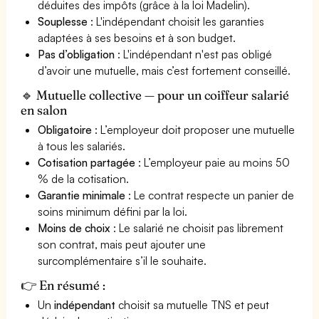
déduites des impôts (grâce à la loi Madelin).
Souplesse
: L'indépendant choisit les garanties
adaptées à ses besoins et à son budget.
Pas d’obligation
: L'indépendant n'est pas obligé
d’avoir une mutuelle, mais c’est fortement conseillé.
🔹 Mutuelle collective — pour un coiffeur salarié
en salon
Obligatoire
: L’employeur doit proposer une mutuelle
à tous les salariés.
Cotisation partagée
: L’employeur paie au moins 50
% de la cotisation.
Garantie minimale
: Le contrat respecte un panier de
soins minimum défini par la loi.
Moins de choix
: Le salarié ne choisit pas librement
son contrat, mais peut ajouter une
surcomplémentaire s’il le souhaite.
👉 En résumé :
Un
indépendant
choisit sa mutuelle TNS et peut