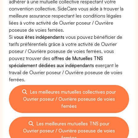
adhérer à une mutuelle collective respectant votre
convention collective. SideCare vous aide à trouver la
meilleure assurance respectant les conditions légales
liées à votre activité de Ouvrier poseur / Ouvrière
poseuse de voies ferrées.
Si
vous êtes indépendants
vous pouvez bénéficier de
tarifs préférentiels grâce à votre activité de Ouvrier
poseur / Ouvrière poseuse de voies ferrées, vous
pouvez trouver des
offres de Mutuelles TNS
spécialement dédiées aux indépendants
exerçant le
travail de Ouvrier poseur / Ouvrière poseuse de voies
ferrées.
Les meilleures mutuelles collectives pour
Ouvrier poseur / Ouvrière poseuse de voies
ferrées
Les meilleures mutuelles TNS pour
Ouvrier poseur / Ouvrière poseuse de voies
ferrées