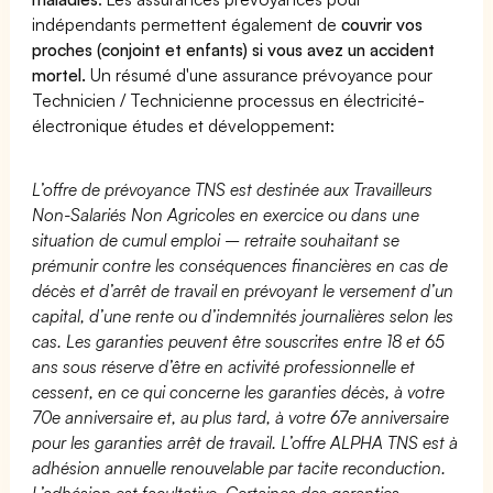
indépendants permettent également de
couvrir vos
proches (conjoint et enfants) si vous avez un accident
mortel.
Un résumé d'une assurance prévoyance pour
Technicien / Technicienne processus en électricité-
électronique études et développement:
L’offre de prévoyance TNS est destinée aux Travailleurs
Non-Salariés Non Agricoles en exercice ou dans une
situation de cumul emploi – retraite souhaitant se
prémunir contre les conséquences financières en cas de
décès et d’arrêt de travail en prévoyant le versement d’un
capital, d’une rente ou d’indemnités journalières selon les
cas. Les garanties peuvent être souscrites entre 18 et 65
ans sous réserve d’être en activité professionnelle et
cessent, en ce qui concerne les garanties décès, à votre
70e anniversaire et, au plus tard, à votre 67e anniversaire
pour les garanties arrêt de travail. L’offre ALPHA TNS est à
adhésion annuelle renouvelable par tacite reconduction.
L’adhésion est facultative. Certaines des garanties