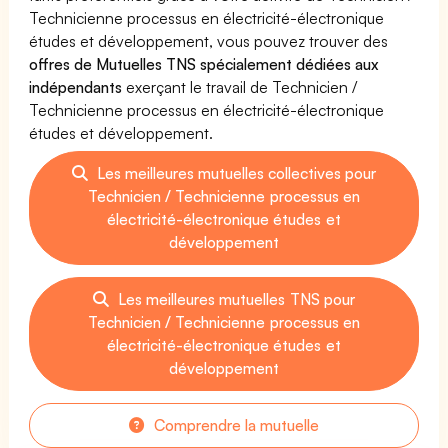
Technicienne processus en électricité-électronique
études et développement, vous pouvez trouver des
offres de Mutuelles TNS spécialement dédiées aux
indépendants
exerçant le travail de Technicien /
Technicienne processus en électricité-électronique
études et développement.
Les meilleures mutuelles collectives pour
Technicien / Technicienne processus en
électricité-électronique études et
développement
Les meilleures mutuelles TNS pour
Technicien / Technicienne processus en
électricité-électronique études et
développement
Comprendre la mutuelle