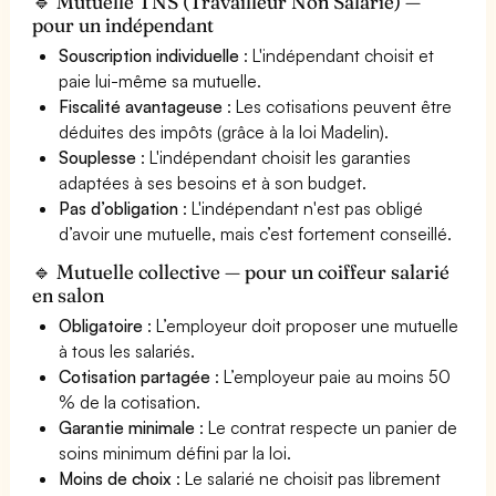
🔹 Mutuelle TNS (Travailleur Non Salarié) —
pour un indépendant
Souscription individuelle
: L'indépendant choisit et
paie lui-même sa mutuelle.
Fiscalité avantageuse
: Les cotisations peuvent être
déduites des impôts (grâce à la loi Madelin).
Souplesse
: L'indépendant choisit les garanties
adaptées à ses besoins et à son budget.
Pas d’obligation
: L'indépendant n'est pas obligé
d’avoir une mutuelle, mais c’est fortement conseillé.
🔹 Mutuelle collective — pour un coiffeur salarié
en salon
Obligatoire
: L’employeur doit proposer une mutuelle
à tous les salariés.
Cotisation partagée
: L’employeur paie au moins 50
% de la cotisation.
Garantie minimale
: Le contrat respecte un panier de
soins minimum défini par la loi.
Moins de choix
: Le salarié ne choisit pas librement