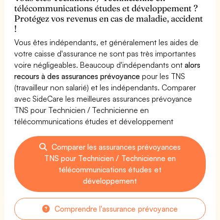
télécommunications études et développement ?
Protégez vos revenus en cas de maladie, accident
!
Vous êtes indépendants, et généralement les aides de
votre caisse d'assurance ne sont pas très importantes
voire négligeables. Beaucoup d'indépendants ont
alors
recours à des assurances prévoyance
pour les TNS
(travailleur non salarié) et les indépendants. Comparer
avec SideCare les meilleures assurances prévoyance
TNS pour Technicien / Technicienne en
télécommunications études et développement
Comparer les assurances prévoyances
TNS pour Technicien / Technicienne en
télécommunications études et
développement
Comprendre l'assurance prévoyance