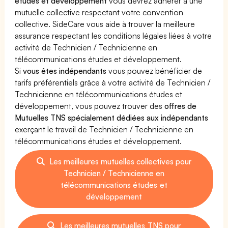
études et développement
vous devrez adhérer à une
mutuelle collective respectant votre convention
collective. SideCare vous aide à trouver la meilleure
assurance respectant les conditions légales liées à votre
activité de Technicien / Technicienne en
télécommunications études et développement.
Si
vous êtes indépendants
vous pouvez bénéficier de
tarifs préférentiels grâce à votre activité de Technicien /
Technicienne en télécommunications études et
développement, vous pouvez trouver des
offres de
Mutuelles TNS spécialement dédiées aux indépendants
exerçant le travail de Technicien / Technicienne en
télécommunications études et développement.
Les meilleures mutuelles collectives pour
Technicien / Technicienne en
télécommunications études et
développement
Les meilleures mutuelles TNS pour