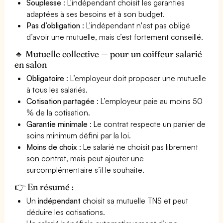
Souplesse
: L'indépendant choisit les garanties
adaptées à ses besoins et à son budget.
Pas d’obligation
: L'indépendant n'est pas obligé
d’avoir une mutuelle, mais c’est fortement conseillé.
🔹 Mutuelle collective — pour un coiffeur salarié
en salon
Obligatoire
: L’employeur doit proposer une mutuelle
à tous les salariés.
Cotisation partagée
: L’employeur paie au moins 50
% de la cotisation.
Garantie minimale
: Le contrat respecte un panier de
soins minimum défini par la loi.
Moins de choix
: Le salarié ne choisit pas librement
son contrat, mais peut ajouter une
surcomplémentaire s’il le souhaite.
👉 En résumé :
Un
indépendant
choisit sa mutuelle TNS et peut
déduire les cotisations.