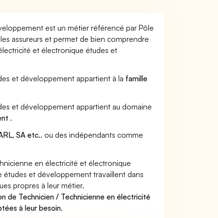
éveloppement est un métier référencé par Pôle
ar les assureurs et permet de bien comprendre
lectricité et électronique études et
tudes et développement appartient à la
famille
études et développement appartient au domaine
ent
.
RL, SA etc..
ou des indépendants comme
icienne en électricité et électronique
e études et développement travaillent dans
ues propres à leur métier.
n de Technicien / Technicienne en électricité
tées à leur besoin
.