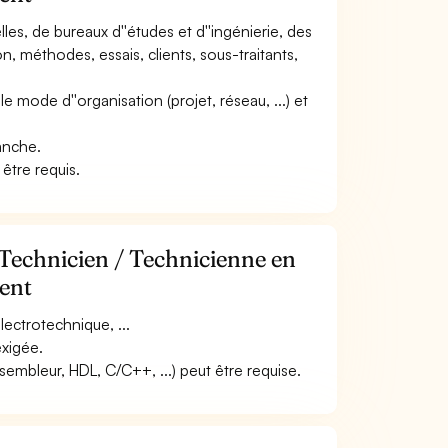
elles, de bureaux d''études et d''ingénierie, des
n, méthodes, essais, clients, sous-traitants,
 le mode d''organisation (projet, réseau, ...) et
lanche.
 être requis.
 Technicien / Technicienne en
ment
ectrotechnique, ...
exigée.
embleur, HDL, C/C++, ...) peut être requise.