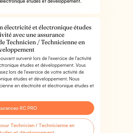
t électronique études et développement
.
 électricité et électronique études
ivité avec une assurance
 de Technicien / Technicienne en
développement
uvant survenir lors de l'exercice de l'activité
lectronique études et développement. Vous
z lors de l'exercice de votre activité de
tronique études et développement. Nous
ienne en électricité et électronique études et
surances RC PRO
our Technicien / Technicienne en
 études et développement