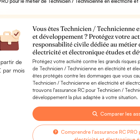
RO pour le métier de Technicien / Technicienne en électricité e
Vous êtes Technicien / Technicienne en
et développement ? Protégez votre act
responsabilité civile dédiée au métier
électricité et électronique études et 
Protégez votre activité contre les grands risques po
partir de
de Technicien / Technicienne en électricité et é
€ par mois
êtes protégés contre les dommages que vous cause
Technicien / Technicienne en électricité et élec
trouvons l'assurance RC pour Technicien / Technic
développement la plus adaptée à votre situation.
Comparer les as
Comprendre l'assurance RC PRO p
électricité et électronique