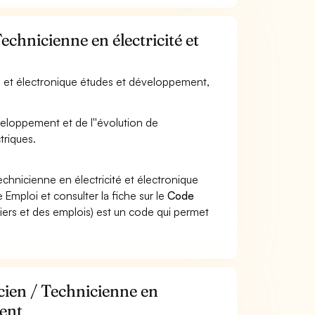
echnicienne en électricité et
ité et électronique études et développement,
veloppement et de l''évolution de
triques.
chnicienne en électricité et électronique
Emploi et consulter la fiche sur le
Code
ers et des emplois) est un code qui permet
cien / Technicienne en
ment