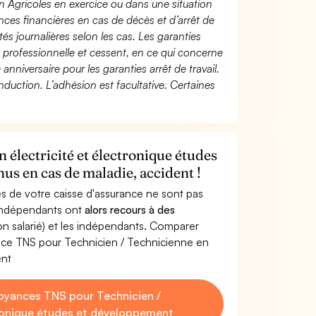
n Agricoles en exercice ou dans une situation
ces financières en cas de décès et d’arrêt de
és journalières selon les cas. Les garanties
té professionnelle et cessent, en ce qui concerne
 anniversaire pour les garanties arrêt de travail.
duction. L’adhésion est facultative. Certaines
 électricité et électronique études
us en cas de maladie, accident !
s de votre caisse d'assurance ne sont pas
'indépendants ont
alors recours à des
non salarié) et les indépendants. Comparer
nce TNS pour Technicien / Technicienne en
ent
oyances TNS pour Technicien /
tronique études et développement