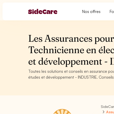
Nos offres
Fo
Les Assurances pour 
Technicienne en élec
et développement -
Toutes les solutions et conseils en assurance pou
études et développement - INDUSTRIE. Conseils, 
SideCa
Assu