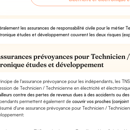
ralement les assurances de responsabilité civile pour le métier Te
tronique études et développement couvrent les deux risques (expl
assurances prévoyances pour Technicien / 
tronique études et développement
rincipe de l'assurance prévoyance pour les indépendants, les TNS
ession de Technicien / Technicienne en électricité et électroni
ailleurs contre des pertes de revenus dues à des accidents ou des
pendants permettent également de
couvrir vos proches (conjoint
ésumé d'une assurance prévoyance pour Technicien / Technicienne
eloppement: