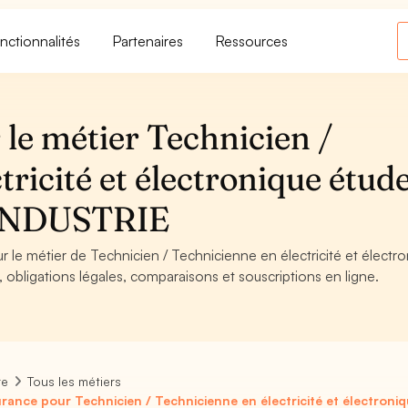
nctionnalités
Partenaires
Ressources
le métier Technicien /
tricité et électronique étud
 INDUSTRIE
r le métier de Technicien / Technicienne en électricité et électr
obligations légales, comparaisons et souscriptions en ligne.
re
Tous les métiers
rance pour Technicien / Technicienne en électricité et électron