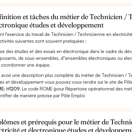
inition et tâches du métier de Technicien / T
ectronique études et développement
nt l'exercice du travail de Technicien / Technicienne en électric
activités suivantes sont souvent pratiquées :
ise des études et des essais en électronique dans le cadre du dé
osants, de sous-ensembles, d''ensembles électroniques ou élec
 coordonner une équipe.
 avoir une description plus complète du métier de Technicien / Te
es et développement vous pouvez vous rendre sur le site de Pôle 
E: H1209
. Le code ROME (pour Répertoire opérationnel des méti
entifier de manière précise par Pôle Emploi
lômes et prérequis pour le métier de Techni
ctricité et électronique études et développe