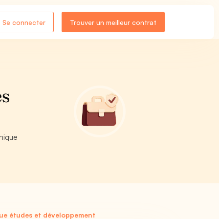
Se connecter
Trouver un meilleur contrat
es
onique
ique études et développement