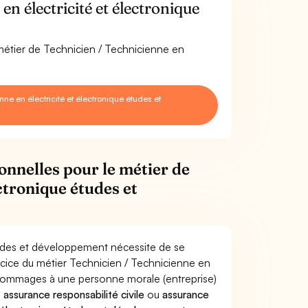
n électricité et électronique
 métier de Technicien / Technicienne en
e en électricité et électronique études et
onnelles pour le métier de
ctronique études et
études et développement nécessite de se
ercice du métier Technicien / Technicienne en
 dommages à une personne morale (entreprise)
e
assurance responsabilité civile
ou
assurance