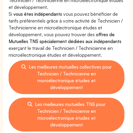
Technicien / Technicienne en microélectronique études
et développement.
Si
vous êtes indépendants
vous pouvez bénéficier de
tarifs préférentiels grâce à votre activité de Technicien /
Technicienne en microélectronique études et
développement, vous pouvez trouver des
offres de
Mutuelles TNS spécialement dédiées aux indépendants
exerçant le travail de Technicien / Technicienne en
microélectronique études et développement.
Les meilleures mutuelles collectives pour
Technicien / Technicienne en
microélectronique études et
développement
Les meilleures mutuelles TNS pour
Technicien / Technicienne en
microélectronique études et
développement