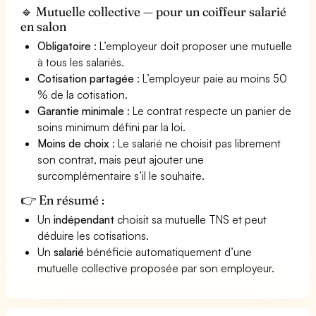
🔹 Mutuelle collective — pour un coiffeur salarié
en salon
Obligatoire
: L’employeur doit proposer une mutuelle
à tous les salariés.
Cotisation partagée
: L’employeur paie au moins 50
% de la cotisation.
Garantie minimale
: Le contrat respecte un panier de
soins minimum défini par la loi.
Moins de choix
: Le salarié ne choisit pas librement
son contrat, mais peut ajouter une
surcomplémentaire s’il le souhaite.
👉 En résumé :
Un
indépendant
choisit sa mutuelle TNS et peut
déduire les cotisations.
Un
salarié
bénéficie automatiquement d’une
mutuelle collective proposée par son employeur.