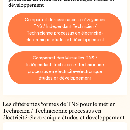
développement
Comparatif des assurances prévoyances
TNS / Indépendant Technicien /
Technicienne processus en électricité-
électronique études et développement
Comparatif des Mutuelles TNS /
Indépendant Technicien / Technicienne
processus en électricité-électronique
études et développement
Les différentes formes de TNS pour le métier
Technicien / Technicienne processus en
électricité-électronique études et développement