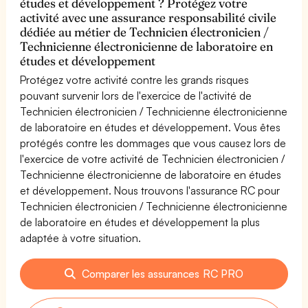
études et développement ? Protégez votre
activité avec une assurance responsabilité civile
dédiée au métier de Technicien électronicien /
Technicienne électronicienne de laboratoire en
études et développement
Protégez votre activité contre les grands risques
pouvant survenir lors de l'exercice de l'activité de
Technicien électronicien / Technicienne électronicienne
de laboratoire en études et développement. Vous êtes
protégés contre les dommages que vous causez lors de
l'exercice de votre activité de Technicien électronicien /
Technicienne électronicienne de laboratoire en études
et développement. Nous trouvons l'assurance RC pour
Technicien électronicien / Technicienne électronicienne
de laboratoire en études et développement la plus
adaptée à votre situation.
Comparer les assurances RC PRO