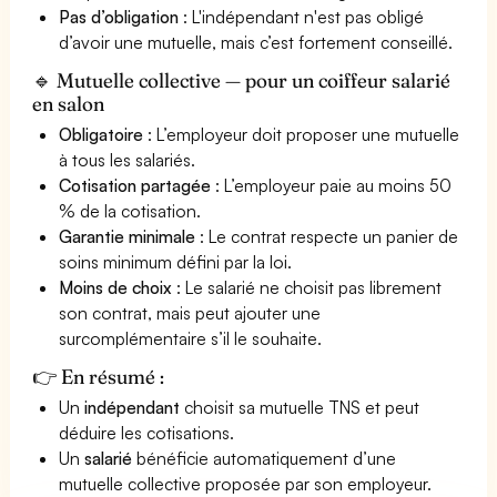
Pas d’obligation
: L'indépendant n'est pas obligé
d’avoir une mutuelle, mais c’est fortement conseillé.
🔹 Mutuelle collective — pour un coiffeur salarié
en salon
Obligatoire
: L’employeur doit proposer une mutuelle
à tous les salariés.
Cotisation partagée
: L’employeur paie au moins 50
% de la cotisation.
Garantie minimale
: Le contrat respecte un panier de
soins minimum défini par la loi.
Moins de choix
: Le salarié ne choisit pas librement
son contrat, mais peut ajouter une
surcomplémentaire s’il le souhaite.
👉 En résumé :
Un
indépendant
choisit sa mutuelle TNS et peut
déduire les cotisations.
Un
salarié
bénéficie automatiquement d’une
mutuelle collective proposée par son employeur.