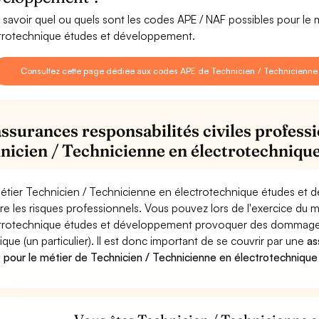
 savoir quel ou quels sont les codes APE / NAF possibles pour le
trotechnique études et développement.
Consultez cette page dédiée aux codes APE de Technicien / Technicienne
assurances responsabilités civiles professi
nicien / Technicienne en électrotechniqu
étier Technicien / Technicienne en électrotechnique études et 
re les risques professionnels. Vous pouvez lors de l'exercice du 
trotechnique études et développement provoquer des dommages
ique (un particulier). Il est donc important de se couvrir par une
as
pour le métier de Technicien / Technicienne en électrotechniq