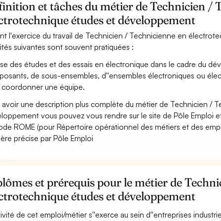
inition et tâches du métier de Technicien /
ectrotechnique études et développement
nt l'exercice du travail de Technicien / Technicienne en électro
vités suivantes sont souvent pratiquées :
ise des études et des essais en électronique dans le cadre du dé
osants, de sous-ensembles, d''ensembles électroniques ou élec
 coordonner une équipe.
 avoir une description plus complète du métier de Technicien / 
loppement vous pouvez vous rendre sur le site de Pôle Emploi et 
ode ROME (pour Répertoire opérationnel des métiers et des emploi
ère précise par Pôle Emploi
lômes et prérequis pour le métier de Techni
ectrotechnique études et développement
ctivité de cet emploi/métier s''exerce au sein d''entreprises industri