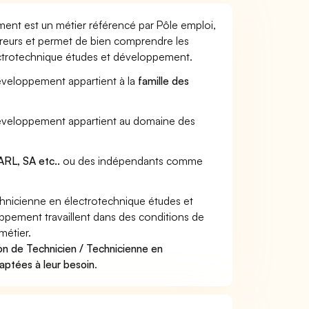
ent est un métier référencé par Pôle emploi,
sureurs et permet de bien comprendre les
ectrotechnique études et développement.
développement appartient à la
famille des
 développement appartient au domaine des
RL, SA etc..
ou des indépendants comme
hnicienne en électrotechnique études et
pement travaillent dans des conditions de
métier.
on de Technicien / Technicienne en
aptées à leur besoin
.