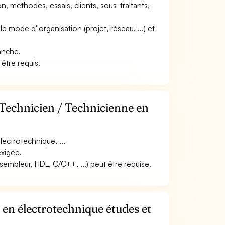
n, méthodes, essais, clients, sous-traitants,
 le mode d''organisation (projet, réseau, ...) et
lanche.
 être requis.
 Technicien / Technicienne en
ectrotechnique, ...
exigée.
embleur, HDL, C/C++, ...) peut être requise.
en électrotechnique études et