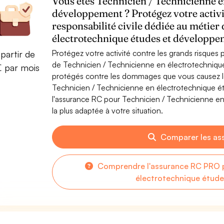
Vous êtes Technicien / Technicienne e
développement ? Protégez votre activ
responsabilité civile dédiée au métier
électrotechnique études et développ
Protégez votre activité contre les grands risques po
partir de
de Technicien / Technicienne en électrotechniq
€ par mois
protégés contre les dommages que vous causez lor
Technicien / Technicienne en électrotechnique 
l'assurance RC pour Technicien / Technicienne e
la plus adaptée à votre situation.
Comparer les as
Comprendre l'assurance RC PRO p
électrotechnique étud