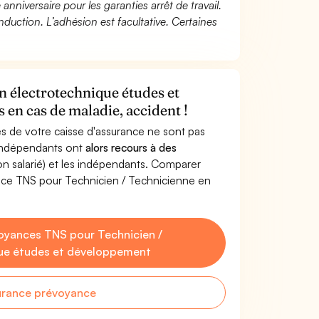
 anniversaire pour les garanties arrêt de travail.
duction. L’adhésion est facultative. Certaines
n électrotechnique études et
en cas de maladie, accident !
s de votre caisse d'assurance ne sont pas
'indépendants ont
alors recours à des
non salarié) et les indépendants. Comparer
nce TNS pour Technicien / Technicienne en
oyances TNS pour Technicien /
que études et développement
urance prévoyance