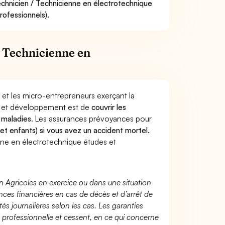
echnicien / Technicienne en électrotechnique
rofessionnels).
 Technicienne en
 et les micro-entrepreneurs exerçant la
s et développement est de
couvrir les
 maladies
. Les assurances prévoyances pour
 et enfants) si vous avez un accident mortel.
ne en électrotechnique études et
n Agricoles en exercice ou dans une situation
ces financières en cas de décès et d’arrêt de
és journalières selon les cas. Les garanties
té professionnelle et cessent, en ce qui concerne