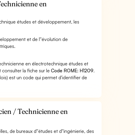
 Technicienne en
technique études et développement, les
veloppement et de l''évolution de
triques.
Technicienne en électrotechnique études et
consulter la fiche sur le
Code ROME: H1209
.
s) est un code qui permet d'identifier de
cien / Technicienne en
elles, de bureaux d''études et d''ingénierie, des