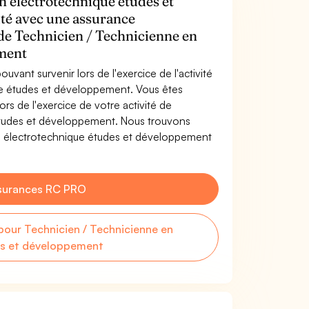
n électrotechnique études et
ité avec une assurance
 de Technicien / Technicienne en
ement
uvant survenir lors de l'exercice de l'activité
ue études et développement. Vous êtes
s de l'exercice de votre activité de
études et développement. Nous trouvons
n électrotechnique études et développement
surances RC PRO
our Technicien / Technicienne en
es et développement