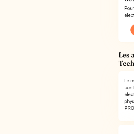
Pour
élec
Les 
Tech
Le m
cont
élec
phys
PRO 