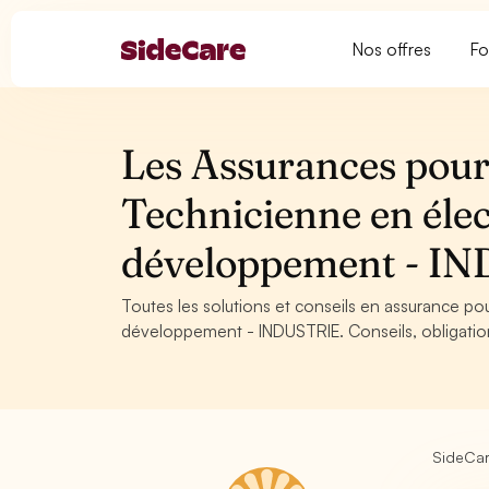
Nos offres
Fo
Les Assurances pour 
Technicienne en élec
développement - I
Toutes les solutions et conseils en assurance po
développement - INDUSTRIE. Conseils, obligation
SideCa