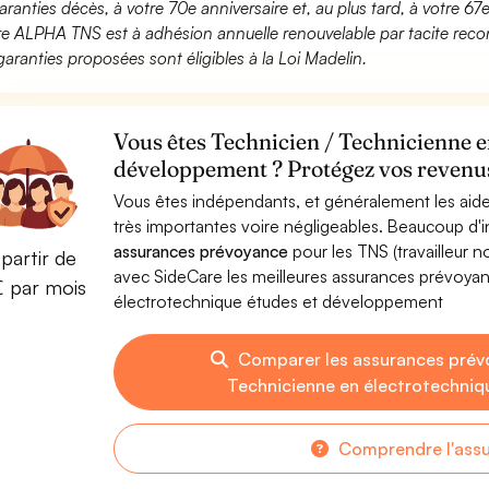
aranties décès, à votre 70e anniversaire et, au plus tard, à votre 67e
fre ALPHA TNS est à adhésion annuelle renouvelable par tacite recon
garanties proposées sont éligibles à la Loi Madelin.
Vous êtes Technicien / Technicienne e
développement ? Protégez vos revenus 
Vous êtes indépendants, et généralement les aide
très importantes voire négligeables. Beaucoup d
assurances prévoyance
pour les TNS (travailleur 
partir de
avec SideCare les meilleures assurances prévoya
€ par mois
électrotechnique études et développement
Comparer les assurances prév
Technicienne en électrotechni
Comprendre l'ass