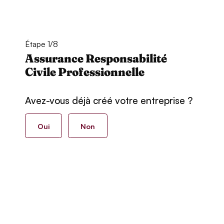
Étape 1/8
Assurance Responsabilité
Civile Professionnelle
Avez-vous déjà créé votre entreprise ?
Oui
Non