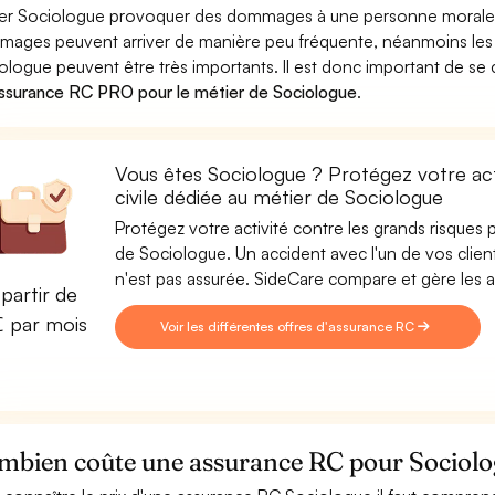
er Sociologue provoquer des dommages à une personne morale (en
ages peuvent arriver de manière peu fréquente, néanmoins les
ologue peuvent être très importants. Il est donc important de se 
ssurance RC PRO pour le métier de Sociologue
.
Vous êtes Sociologue ? Protégez votre act
civile dédiée au métier de Sociologue
Protégez votre activité contre les grands risques po
de Sociologue. Un accident avec l'un de vos clients
n'est pas assurée. SideCare compare et gère les
partir de
€ par mois
Voir les différentes offres d'assurance RC
mbien coûte une assurance RC pour Sociolo