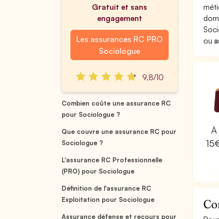
Gratuit et sans
méti
engagement
domm
Soci
Les assurances RC PRO
ou
a
Sociologue
9,8/10
Combien coûte une assurance RC
pour Sociologue ?
À 
Que couvre une assurance RC pour
15
Sociologue ?
L'assurance RC Professionnelle
(PRO) pour Sociologue
Définition de l'assurance RC
Exploitation pour Sociologue
Co
Assurance défense et recours pour