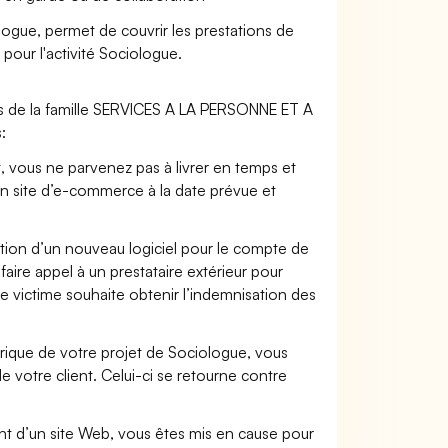
logue, permet de couvrir les prestations de
pour l'activité Sociologue.
rs de la famille SERVICES A LA PERSONNE ET A
:
t, vous ne parvenez pas à livrer en temps et
on site d’e-commerce à la date prévue et
ation d’un nouveau logiciel pour le compte de
faire appel à un prestataire extérieur pour
se victime souhaite obtenir l’indemnisation des
ique de votre projet de Sociologue, vous
votre client. Celui-ci se retourne contre
.
t d’un site Web, vous êtes mis en cause pour