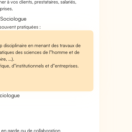
à vos clients, prestataires, salariés,
rises.
 Sociologue
 souvent pratiquées :
 disciplinaire en menant des travaux de
matiques des sciences de l''homme et de
e, ...).
que, d''institutionnels et d''entreprises.
ciologue
 en garde ou de collaboration