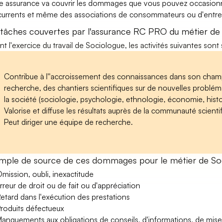
e assurance va couvrir les dommages que vous pouvez occasionner 
urrents et même des associations de consommateurs ou d'entrep
 tâches couvertes par l'assurance RC PRO du métier de
nt l'exercice du travail de Sociologue, les activités suivantes sont
Contribue à l''accroissement des connaissances dans son champ
recherche, des chantiers scientifiques sur de nouvelles problé
la société (sociologie, psychologie, ethnologie, économie, histoir
Valorise et diffuse les résultats auprès de la communauté scientifi
Peut diriger une équipe de recherche.
mple de source de ces dommages pour le métier de So
mission, oubli, inexactitude
rreur de droit ou de fait ou d'appréciation
etard dans l'exécution des prestations
roduits défectueux
anquements aux obligations de conseils, d'informations, de mise