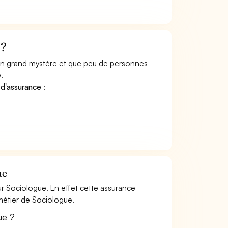
 ?
 un grand mystère et que peu de personnes
.
 d'assurance
:
ue
r Sociologue. En effet cette assurance
 métier de Sociologue.
ue ?