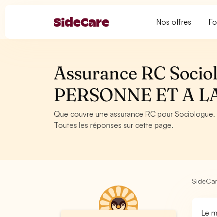
Nos offres
Fo
Assurance RC Socio
PERSONNE ET A L
Que couvre une assurance RC pour Sociologue.
Toutes les réponses sur cette page.
SideCa
Le m