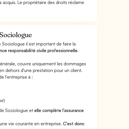
pas acquis. Le propriétaire des droits réclame
 Sociologue
Sociologue il est important de faire la
nce responsabilité civile professionnelle
.
e générale, couvre uniquement les dommages
 en dehors d'une prestation pour un client.
e l'entreprise à :
ur)
r de Sociologue et
elle complète l'assurance
une vie courante en entreprise.
C'est donc