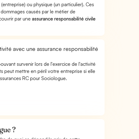
treprise) ou physique (un particulier). Ces
 dommages causés par le métier de
couvrir par une
assurance responsabilité civile
ivité avec une assurance responsabilité
uvant survenir lors de l'exercice de l'activité
 peut mettre en péril votre entreprise si elle
 assurances RC pour Sociologue.
gue ?