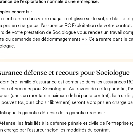
surance de l'exploitation normale d'une entreprise
.
ples concrets :
n client rentre dans votre magasin et glisse sur le sol, se blesse et
era pris en charge par l'assurance RC Exploitation de votre contrat.
ors de votre prestation de Sociologue vous rendez un travail com
nte ou demande des dédommagements => Cela rentre dans le cad
ologue.
urance défense et recours pour Sociologue
dernière famille d'assurance est comprise dans les assurances R
nse et Recours pour Sociologue. Au travers de cette garantie, l'a
diques (dans un montant maximum défini par le contrat), lié à un liti
 pouvez toujours choisir librement) seront alors pris en charge pa
istingue la garantie défense de la garantie recours :
éfense:
les frais liés à la défense pénale et civile de l'entreprise
n charge par l'assureur selon les modalités du contrat.