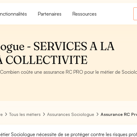
nctionnalités
Partenaires
Ressources
logue - SERVICES A LA
A COLLECTIVITE
 Combien coûte une assurance RC PRO pour le métier de Sociol
re
Tous les métiers
Assurances Sociologue
Assurance RC Pr
étier Sociologue nécessite de se protéger contre les risques prof