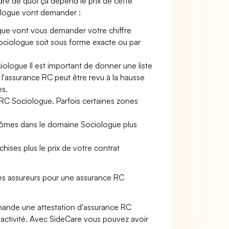
dre de quoi ça dépend le prix de cette
iologue vont demander :
gue vont vous demander votre chiffre
e Sociologue soit sous forme exacte ou par
iologue Il est important de donner une liste
e l'assurance RC peut être revu à la hausse
es.
 RC Sociologue. Parfois certaines zones
plômes dans le domaine Sociologue plus
hises plus le prix de votre contrat
es assureurs pour une assurance RC
mande une attestation d'assurance RC
activité. Avec SideCare vous pouvez avoir