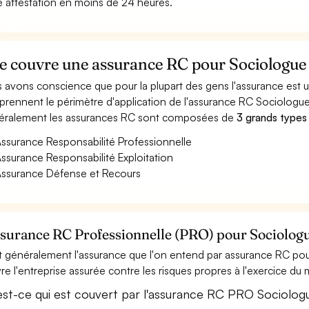
e attestation en moins de 24 heures.
e couvre une assurance RC pour Sociologue
 avons conscience que pour la plupart des gens l'assurance est
rennent le périmètre d'application de l'assurance RC Sociologue
ralement les assurances RC sont composées de
3 grands types
ssurance Responsabilité Professionnelle
ssurance Responsabilité Exploitation
ssurance Défense et Recours
ssurance RC Professionnelle (PRO) pour Sociolog
t généralement l'assurance que l'on entend par assurance RC pou
re l'entreprise assurée contre les risques propres à l'exercice du
est-ce qui est couvert par l'assurance RC PRO Sociolog