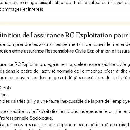
lisation d’une image faisant l’objet de droits d’auteur qu’il n’avait 
dommages et intérêts.
inition de l'assurance RC Exploitation pour
 de comprendre les assurances permettant de couvrir le métier de 
inction entre assurance Responsabilité Civile Exploitation et assura
surance RC Exploitation, également appelée responsabilité civil
és dans le cadre de l’activité
normale
de l’entreprise, c'est-à-dire
surance couvrira les dommages et dégâts causés lors de l'activité d
lients
iers
t des salariés (s'il y a une faute inexcusable de la part de l'employe
esponsabilité civile Exploitation est donc indépendante du métie
rofessionnelle Sociologue
.
risques couverts ne sont pas dépendants du métier même mais d'