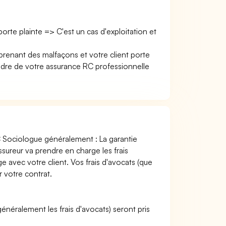
 porte plainte => C'est un cas d'exploitation et
prenant des malfaçons et votre client porte
re de votre assurance RC professionnelle
C Sociologue généralement : La garantie
ssureur va prendre en charge les frais
ge avec votre client. Vos frais d'avocats (que
r votre contrat.
 (généralement les frais d'avocats) seront pris