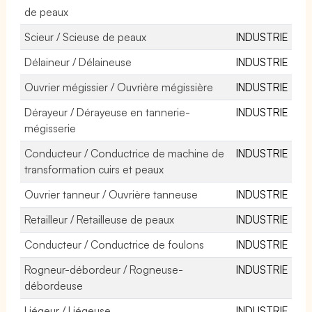
de peaux
Scieur / Scieuse de peaux
INDUSTRIE
Délaineur / Délaineuse
INDUSTRIE
Ouvrier mégissier / Ouvrière mégissière
INDUSTRIE
Dérayeur / Dérayeuse en tannerie-
INDUSTRIE
mégisserie
Conducteur / Conductrice de machine de
INDUSTRIE
transformation cuirs et peaux
Ouvrier tanneur / Ouvrière tanneuse
INDUSTRIE
Retailleur / Retailleuse de peaux
INDUSTRIE
Conducteur / Conductrice de foulons
INDUSTRIE
Rogneur-débordeur / Rogneuse-
INDUSTRIE
débordeuse
Liégeur / Liégeuse
INDUSTRIE