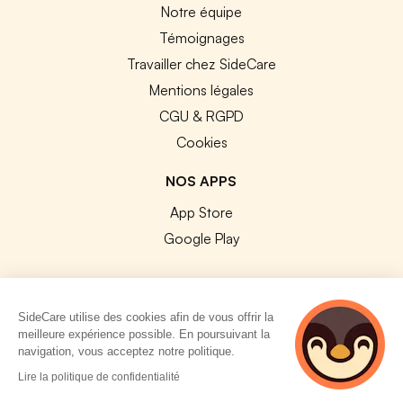
Notre équipe
Témoignages
Travailler chez SideCare
Mentions légales
CGU & RGPD
Cookies
NOS APPS
App Store
Google Play
SideCare utilise des cookies afin de vous offrir la
meilleure expérience possible. En poursuivant la
© 2026 SideCare. Tous droits réservés.
navigation, vous acceptez notre politique.
2 personnes
Lire la politique de confidentialité
consultent