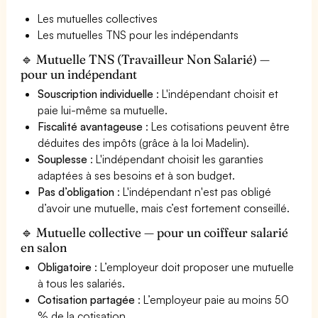
Les mutuelles collectives
Les mutuelles TNS pour les indépendants
🔹 Mutuelle TNS (Travailleur Non Salarié) —
pour un indépendant
Souscription individuelle
: L'indépendant choisit et
paie lui-même sa mutuelle.
Fiscalité avantageuse
: Les cotisations peuvent être
déduites des impôts (grâce à la loi Madelin).
Souplesse
: L'indépendant choisit les garanties
adaptées à ses besoins et à son budget.
Pas d’obligation
: L'indépendant n'est pas obligé
d’avoir une mutuelle, mais c’est fortement conseillé.
🔹 Mutuelle collective — pour un coiffeur salarié
en salon
Obligatoire
: L’employeur doit proposer une mutuelle
à tous les salariés.
Cotisation partagée
: L’employeur paie au moins 50
% de la cotisation.