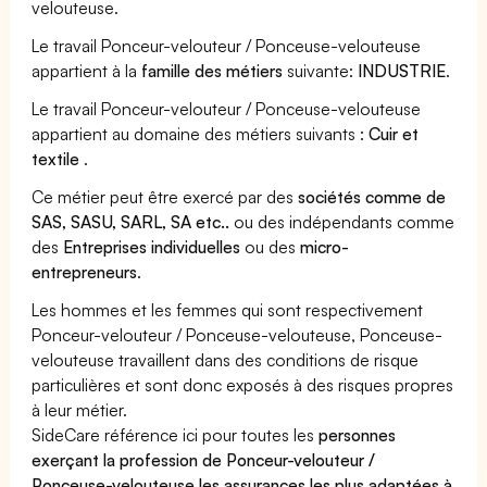
velouteuse.
Le travail Ponceur-velouteur / Ponceuse-velouteuse
appartient à la
famille des métiers
suivante:
INDUSTRIE
.
Le travail Ponceur-velouteur / Ponceuse-velouteuse
appartient au domaine des métiers suivants :
Cuir et
textile
.
Ce métier peut être exercé par des
sociétés comme de
SAS, SASU, SARL, SA etc..
ou des indépendants comme
des
Entreprises individuelles
ou des
micro-
entrepreneurs
.
Les hommes et les femmes qui sont respectivement
Ponceur-velouteur / Ponceuse-velouteuse, Ponceuse-
velouteuse travaillent dans des conditions de risque
particulières et sont donc exposés à des risques propres
à leur métier.
SideCare référence ici pour toutes les
personnes
exerçant la profession de Ponceur-velouteur /
Ponceuse-velouteuse les assurances les plus adaptées à