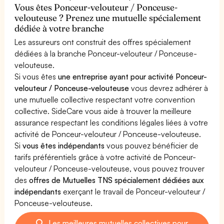
Vous êtes Ponceur-velouteur / Ponceuse-
velouteuse ? Prenez une mutuelle spécialement
dédiée à votre branche
Les assureurs ont construit des offres spécialement
dédiées à la branche Ponceur-velouteur / Ponceuse-
velouteuse.
Si vous êtes
une entreprise ayant pour activité Ponceur-
velouteur / Ponceuse-velouteuse
vous devrez adhérer à
une mutuelle collective respectant votre convention
collective. SideCare vous aide à trouver la meilleure
assurance respectant les conditions légales liées à votre
activité de Ponceur-velouteur / Ponceuse-velouteuse.
Si
vous êtes indépendants
vous pouvez bénéficier de
tarifs préférentiels grâce à votre activité de Ponceur-
velouteur / Ponceuse-velouteuse, vous pouvez trouver
des
offres de Mutuelles TNS spécialement dédiées aux
indépendants
exerçant le travail de Ponceur-velouteur /
Ponceuse-velouteuse.
Les meilleures mutuelles collectives pour