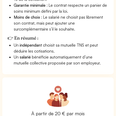
Garantie minimale
: Le contrat respecte un panier de
soins minimum défini par la loi.
Moins de choix
: Le salarié ne choisit pas librement
son contrat, mais peut ajouter une
surcomplémentaire s’il le souhaite.
👉 En résumé :
Un
indépendant
choisit sa mutuelle TNS et peut
déduire les cotisations.
Un
salarié
bénéficie automatiquement d’une
mutuelle collective proposée par son employeur.
À partir de 20 € par mois