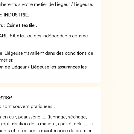
hérents à votre métier de Liégeur / Liégeuse.
e:
INDUSTRIE
.
ts :
Cuir et textile
.
RL, SA etc..
ou des indépendants comme
, Liégeuse travaillent dans des conditions de
métier.
n de Liégeur / Liégeuse les assurances les
geuse
es sont souvent pratiquées :
en cuir, peausserie, ... (tannage, séchage,
optimisation de la matière, qualité, délais, ...).
ements et effectuer la maintenance de premier