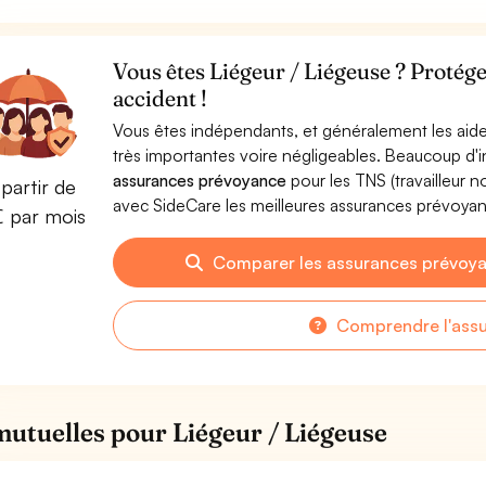
Vous êtes Liégeur / Liégeuse ? Protége
accident !
Vous êtes indépendants, et généralement les aide
très importantes voire négligeables. Beaucoup d
assurances prévoyance
pour les TNS (travailleur 
partir de
avec SideCare les meilleures assurances prévoyan
€ par mois
Comparer les assurances prévoya
Comprendre l'ass
mutuelles pour Liégeur / Liégeuse