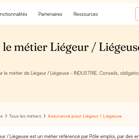
nctionnalités
Partenaires
Ressources
le métier Liégeur / Liégeus
r le métier de Liégeur / Liégeuse - INDUSTRIE. Conseils, obligati
re
Tous les métiers
Assurance pour Liégeur / Liégeuse
eur / Liégeuse est un métier référencé par Pôle emploi, par des en