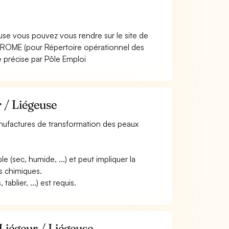
use vous pouvez vous rendre sur le site de
 ROME (pour Répertoire opérationnel des
e précise par Pôle Emploi
 / Liégeuse
 manufactures de transformation des peaux
e (sec, humide, ...) et peut impliquer la
ts chimiques.
blier, ...) est requis.
Liégeur / Liégeuse