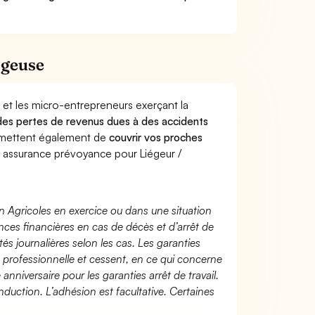
égeuse
 et les micro-entrepreneurs exerçant la
e des pertes de revenus dues à des accidents
rmettent également de
couvrir vos proches
assurance prévoyance pour Liégeur /
n Agricoles en exercice ou dans une situation
ces financières en cas de décès et d’arrêt de
és journalières selon les cas. Les garanties
té professionnelle et cessent, en ce qui concerne
 anniversaire pour les garanties arrêt de travail.
duction. L’adhésion est facultative. Certaines