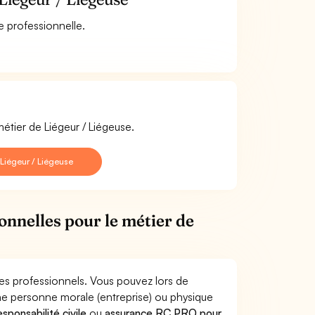
e professionnelle.
étier de Liégeur / Liégeuse.
Liégeur / Liégeuse
onnelles pour le métier de
ues professionnels. Vous pouvez lors de
ne personne morale (entreprise) ou physique
sponsabilité civile
ou
assurance RC PRO pour