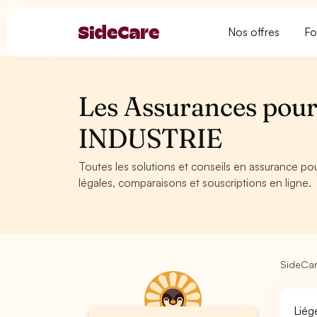
Nos offres
Fo
Les Assurances pour 
INDUSTRIE
Toutes les solutions et conseils en assurance pou
légales, comparaisons et souscriptions en ligne.
SideCa
Liég