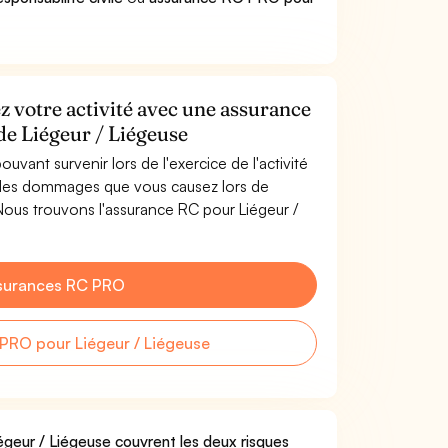
z votre activité avec une assurance
 de Liégeur / Liégeuse
uvant survenir lors de l'exercice de l'activité
e les dommages que vous causez lors de
. Nous trouvons l'assurance RC pour Liégeur /
surances RC PRO
PRO pour Liégeur / Liégeuse
iégeur / Liégeuse couvrent les deux risques