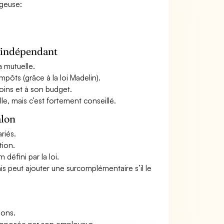
égeuse:
n indépendant
a mutuelle.
mpôts (grâce à la loi Madelin).
oins et à son budget.
le, mais c’est fortement conseillé.
alon
riés.
tion.
défini par la loi.
ais peut ajouter une surcomplémentaire s’il le
ions.