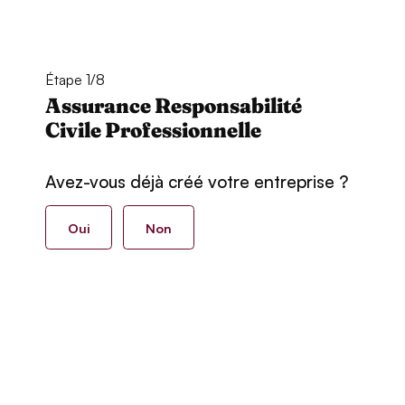
Étape 1/8
Assurance Responsabilité
Civile Professionnelle
Avez-vous déjà créé votre entreprise ?
Oui
Non