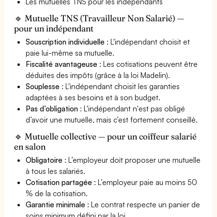
Les mutuelles TNS pour les indépendants
🔹 Mutuelle TNS (Travailleur Non Salarié) —
pour un indépendant
Souscription individuelle
: L'indépendant choisit et
paie lui-même sa mutuelle.
Fiscalité avantageuse
: Les cotisations peuvent être
déduites des impôts (grâce à la loi Madelin).
Souplesse
: L'indépendant choisit les garanties
adaptées à ses besoins et à son budget.
Pas d’obligation
: L'indépendant n'est pas obligé
d’avoir une mutuelle, mais c’est fortement conseillé.
🔹 Mutuelle collective — pour un coiffeur salarié
en salon
Obligatoire
: L’employeur doit proposer une mutuelle
à tous les salariés.
Cotisation partagée
: L’employeur paie au moins 50
% de la cotisation.
Garantie minimale
: Le contrat respecte un panier de
soins minimum défini par la loi.