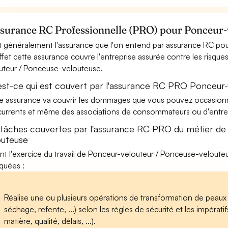
ssurance RC Professionnelle (PRO) pour Ponceur-
t généralement l'assurance que l'on entend par assurance RC po
ffet cette assurance couvre l'entreprise assurée contre les risque
uteur / Ponceuse-velouteuse.
est-ce qui est couvert par l'assurance RC PRO Ponceur
e assurance va couvrir les dommages que vous pouvez occasionner 
urrents et même des associations de consommateurs ou d'entrep
 tâches couvertes par l'assurance RC PRO du métier de
outeuse
nt l'exercice du travail de Ponceur-velouteur / Ponceuse-velouteu
iquées :
Réalise une ou plusieurs opérations de transformation de peaux b
séchage, refente, ...) selon les règles de sécurité et les impérat
matière, qualité, délais, ...).