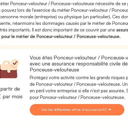
étier Ponceur-velouteur / Ponceuse-velouteuse nécessite de se p
 pouvez lors de l'exercice du métier Ponceur-velouteur / Ponc
personne morale (entreprise) ou physique (un particulier). Ces 
uente, néanmoins les dommages causés par le métier de Ponceu
 très importants. Il est donc important de se couvrir par une
assura
pour le métier de Ponceur-velouteur / Ponceuse-velouteuse
.
Vous êtes Ponceur-velouteur / Ponceuse-v
avec une assurance responsabilité civile d
Ponceuse-velouteuse
Protégez votre activité contre les grands risques po
de Ponceur-velouteur / Ponceuse-velouteuse. Un a
partir de
en péril votre entreprise si elle n'est pas assuré
€ par mois
pour Ponceur-velouteur / Ponceuse-velouteuse.
Voir les différentes offres d'assurance RC