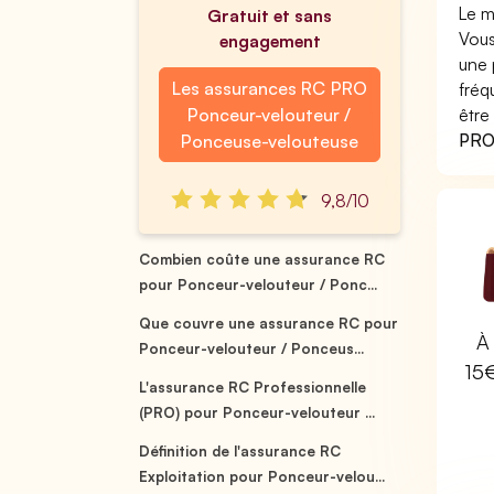
Le m
Gratuit et sans
Vous
engagement
une 
Les assurances RC PRO
fréq
Ponceur-velouteur /
être
PRO 
Ponceuse-velouteuse
9,8/10
Combien coûte une assurance RC
pour Ponceur-velouteur / Ponc...
Que couvre une assurance RC pour
À 
Ponceur-velouteur / Ponceus...
15
L'assurance RC Professionnelle
(PRO) pour Ponceur-velouteur ...
Définition de l'assurance RC
Exploitation pour Ponceur-velou...