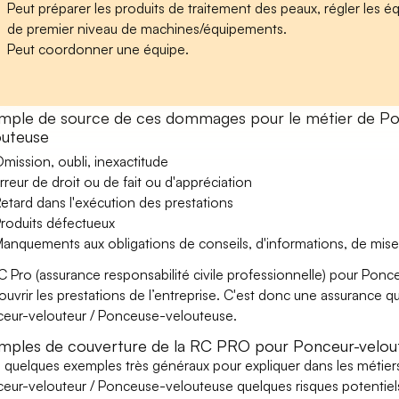
Peut préparer les produits de traitement des peaux, régler les 
de premier niveau de machines/équipements.
Peut coordonner une équipe.
mple de source de ces dommages pour le métier de Po
outeuse
mission, oubli, inexactitude
rreur de droit ou de fait ou d'appréciation
etard dans l'exécution des prestations
roduits défectueux
anquements aux obligations de conseils, d'informations, de mise
C Pro (assurance responsabilité civile professionnelle) pour Pon
ouvrir les prestations de l’entreprise. C'est donc une assurance qu
eur-velouteur / Ponceuse-velouteuse.
mples de couverture de la RC PRO pour Ponceur-velout
i quelques exemples très généraux pour expliquer dans les métiers
eur-velouteur / Ponceuse-velouteuse quelques risques potentiel