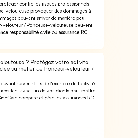
rotéger contre les risques professionnels.
euse-velouteuse provoquer des dommages à
dommages peuvent arriver de manière peu
r-velouteur / Ponceuse-velouteuse peuvent
nce responsabilité civile
ou
assurance RC
elouteuse ? Protégez votre activité
édiée au métier de Ponceur-velouteur /
uvant survenir lors de l'exercice de l'activité
ccident avec l'un de vos clients peut mettre
e. SideCare compare et gère les assurances RC