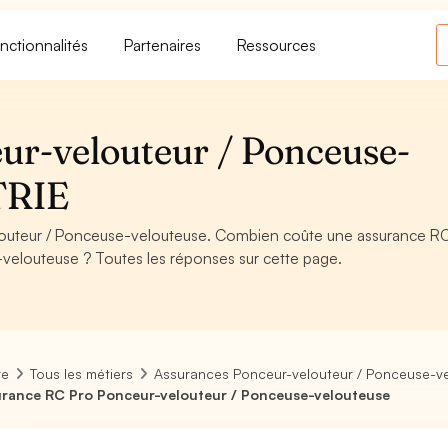
nctionnalités
Partenaires
Ressources
ur-velouteur / Ponceuse-
TRIE
outeur / Ponceuse-velouteuse. Combien coûte une assurance 
velouteuse ? Toutes les réponses sur cette page.
re
Tous les métiers
Assurances Ponceur-velouteur / Ponceuse-v
rance RC Pro Ponceur-velouteur / Ponceuse-velouteuse