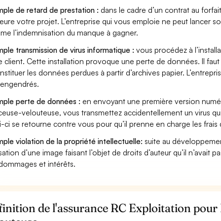
ple de retard de prestation :
dans le cadre d’un contrat au forfai
eure votre projet. L’entreprise qui vous emploie ne peut lancer s
ame l’indemnisation du manque à gagner.
ple transmission de virus informatique :
vous procédez à l’install
e client. Cette installation provoque une perte de données. Il faut 
nstituer les données perdues à partir d’archives papier. L’entrepri
s engendrés.
ple perte de données :
en envoyant une première version numéri
euse-velouteuse, vous transmettez accidentellement un virus qu
i-ci se retourne contre vous pour qu’il prenne en charge les frais
ple violation de la propriété intellectuelle:
suite au développemen
lisation d’une image faisant l’objet de droits d’auteur qu’il n’avait 
dommages et intérêts.
inition de l'assurance RC Exploitation pou