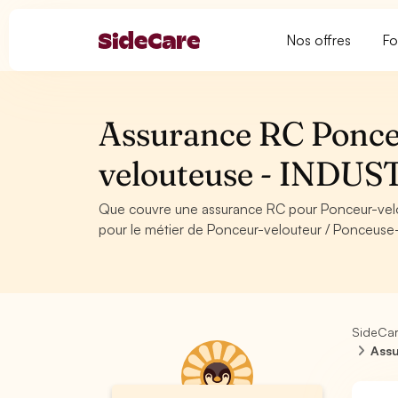
Nos offres
Fo
Assurance RC Ponce
velouteuse - INDUS
Que couvre une assurance RC pour Ponceur-vel
pour le métier de Ponceur-velouteur / Ponceuse-
SideCa
Assu