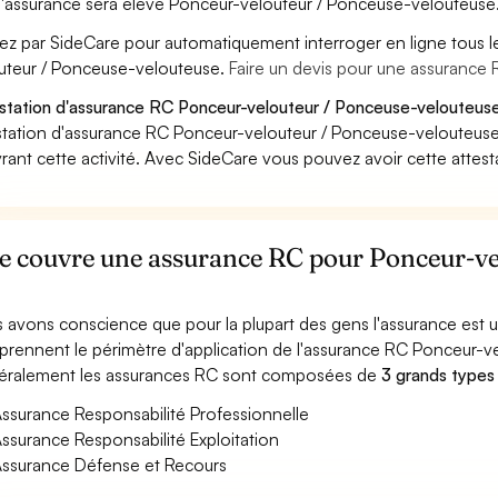
'assurance sera élevé Ponceur-velouteur / Ponceuse-velouteuse
ez par SideCare pour automatiquement interroger en ligne tous 
uteur / Ponceuse-velouteuse.
Faire un devis pour une assurance
station d'assurance RC Ponceur-velouteur / Ponceuse-velouteuse
station d'assurance RC Ponceur-velouteur / Ponceuse-velouteuse
rant cette activité. Avec SideCare vous pouvez avoir cette attes
e couvre une assurance RC pour Ponceur-ve
 avons conscience que pour la plupart des gens l'assurance est
rennent le périmètre d'application de l'assurance RC Ponceur-v
ralement les assurances RC sont composées de
3 grands types
ssurance Responsabilité Professionnelle
ssurance Responsabilité Exploitation
ssurance Défense et Recours