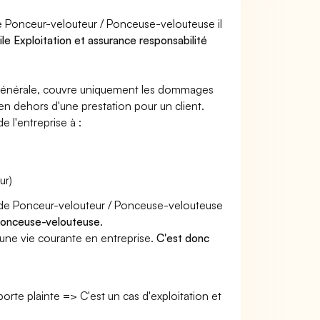
e Ponceur-velouteur / Ponceuse-velouteuse il
ile Exploitation et assurance responsabilité
e générale, couvre uniquement les dommages
 en dehors d'une prestation pour un client.
e l'entreprise à :
ur)
er de Ponceur-velouteur / Ponceuse-velouteuse
 Ponceuse-velouteuse
.
une vie courante en entreprise.
C'est donc
 porte plainte => C'est un cas d'exploitation et