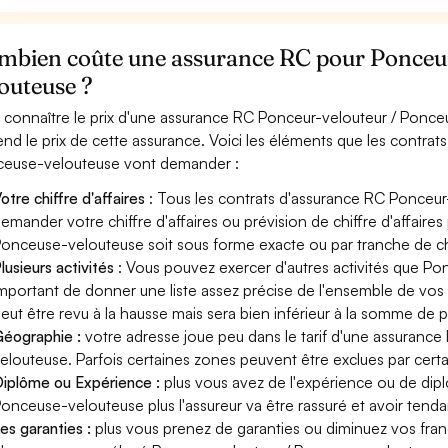
mbien coûte une assurance RC pour Ponceur
outeuse ?
 connaître le prix d'une assurance RC Ponceur-velouteur / Ponce
nd le prix de cette assurance. Voici les éléments que les contrat
euse-velouteuse vont demander :
otre chiffre d'affaires
: Tous les contrats d'assurance RC Ponceu
emander votre chiffre d'affaires ou prévision de chiffre d'affaire
onceuse-velouteuse soit sous forme exacte ou par tranche de chif
lusieurs activités
: Vous pouvez exercer d'autres activités que Po
mportant de donner une liste assez précise de l'ensemble de vos ac
eut être revu à la hausse mais sera bien inférieur à la somme de 
éographie :
votre adresse joue peu dans le tarif d'une assuranc
elouteuse. Parfois certaines zones peuvent être exclues par certa
iplôme ou Expérience :
plus vous avez de l'expérience ou de di
onceuse-velouteuse plus l'assureur va être rassuré et avoir tendan
es garanties :
plus vous prenez de garanties ou diminuez vos franc