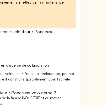
équipements et effectuer la maintenance
nceur-velouteur / Ponceuse-
 en garde ou de collaboration
ceur-velouteur / Ponceuse-velouteuse, permet
i est construite spécialement pour l'activité
eur / Ponceuse-velouteuse ?
 de la famille INDUSTRIE et du métier
s: