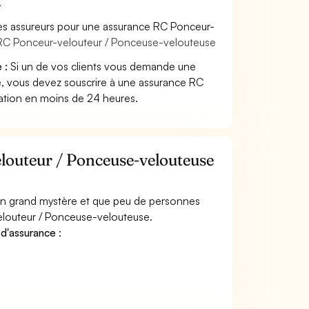
.
les assureurs pour une assurance RC Ponceur-
 RC Ponceur-velouteur / Ponceuse-velouteuse
 :
Si un de vos clients vous demande une
, vous devez souscrire à une assurance RC
tation en moins de 24 heures.
louteur / Ponceuse-velouteuse
 un grand mystère et que peu de personnes
elouteur / Ponceuse-velouteuse.
 d'assurance
: