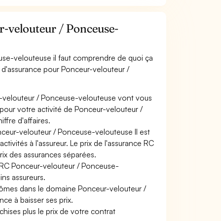
-velouteur / Ponceuse-
use-velouteuse il faut comprendre de quoi ça
s d'assurance pour Ponceur-velouteur /
r-velouteur / Ponceuse-velouteuse vont vous
s pour votre activité de Ponceur-velouteur /
fre d'affaires.
nceur-velouteur / Ponceuse-velouteuse Il est
tivités à l'assureur. Le prix de l'assurance RC
prix des assurances séparées.
e RC Ponceur-velouteur / Ponceuse-
ins assureurs.
plômes dans le domaine Ponceur-velouteur /
ce à baisser ses prix.
hises plus le prix de votre contrat