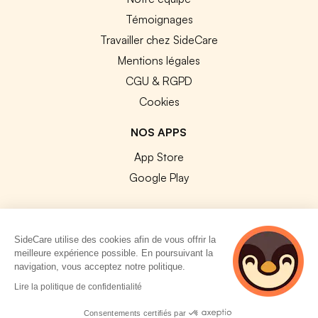
Témoignages
Travailler chez SideCare
Mentions légales
CGU & RGPD
Cookies
NOS APPS
App Store
Google Play
SideCare utilise des cookies afin de vous offrir la
meilleure expérience possible. En poursuivant la
© 2026 SideCare. Tous droits réservés.
navigation, vous acceptez notre politique.
5 personnes
Lire la politique de confidentialité
consultent
actuellement cette
Consentements certifiés par