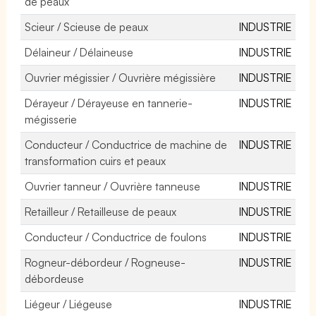
de peaux
Scieur / Scieuse de peaux
INDUSTRIE
Délaineur / Délaineuse
INDUSTRIE
Ouvrier mégissier / Ouvrière mégissière
INDUSTRIE
Dérayeur / Dérayeuse en tannerie-
INDUSTRIE
mégisserie
Conducteur / Conductrice de machine de
INDUSTRIE
transformation cuirs et peaux
Ouvrier tanneur / Ouvrière tanneuse
INDUSTRIE
Retailleur / Retailleuse de peaux
INDUSTRIE
Conducteur / Conductrice de foulons
INDUSTRIE
Rogneur-débordeur / Rogneuse-
INDUSTRIE
débordeuse
Liégeur / Liégeuse
INDUSTRIE