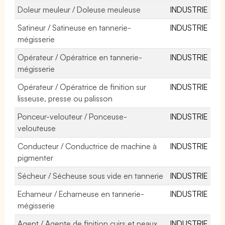
Doleur meuleur / Doleuse meuleuse
INDUSTRIE
Satineur / Satineuse en tannerie-
INDUSTRIE
mégisserie
Opérateur / Opératrice en tannerie-
INDUSTRIE
mégisserie
Opérateur / Opératrice de finition sur
INDUSTRIE
lisseuse, presse ou palisson
Ponceur-velouteur / Ponceuse-
INDUSTRIE
velouteuse
Conducteur / Conductrice de machine à
INDUSTRIE
pigmenter
Sécheur / Sécheuse sous vide en tannerie
INDUSTRIE
Echarneur / Echarneuse en tannerie-
INDUSTRIE
mégisserie
Agent / Agente de finition cuirs et peaux
INDUSTRIE