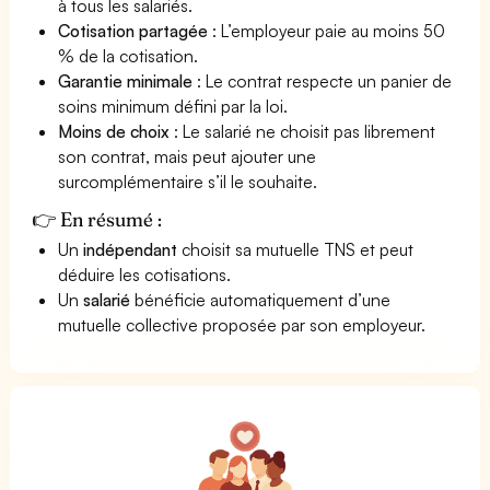
à tous les salariés.
Cotisation partagée
: L’employeur paie au moins 50
% de la cotisation.
Garantie minimale
: Le contrat respecte un panier de
soins minimum défini par la loi.
Moins de choix
: Le salarié ne choisit pas librement
son contrat, mais peut ajouter une
surcomplémentaire s’il le souhaite.
👉 En résumé :
Un
indépendant
choisit sa mutuelle TNS et peut
déduire les cotisations.
Un
salarié
bénéficie automatiquement d’une
mutuelle collective proposée par son employeur.