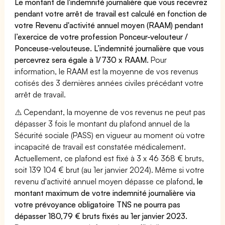
Le montant de l'indemnité journalière que vous recevrez
pendant votre arrêt de travail est calculé en fonction de
votre Revenu d'activité annuel moyen (RAAM) pendant
l’exercice de votre profession Ponceur-velouteur /
Ponceuse-velouteuse. L’indemnité journalière que vous
percevrez sera égale à 1/730 x RAAM.
Pour
information, le RAAM est la moyenne de vos revenus
cotisés des 3 dernières années civiles précédant votre
arrêt de travail.
⚠️ Cependant, la moyenne de vos revenus ne peut pas
dépasser 3 fois le montant du plafond annuel de la
Sécurité sociale (PASS) en vigueur au moment où votre
incapacité de travail est constatée médicalement.
Actuellement, ce plafond est fixé à 3 x 46 368 € bruts,
soit 139 104 € brut (au 1er janvier 2024). Même si votre
revenu d'activité annuel moyen dépasse ce plafond,
le
montant maximum de votre indemnité journalière via
votre prévoyance obligatoire TNS ne pourra pas
dépasser 180,79 € bruts fixés au 1er janvier 2023.