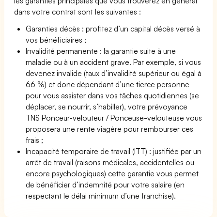
les garanties principales que vous trouverez en général
dans votre contrat sont les suivantes :
Garanties décès : profitez d’un capital décès versé à
vos bénéficiaires ;
Invalidité permanente : la garantie suite à une
maladie ou à un accident grave. Par exemple, si vous
devenez invalide (taux d’invalidité supérieur ou égal à
66 %) et donc dépendant d’une tierce personne
pour vous assister dans vos tâches quotidiennes (se
déplacer, se nourrir, s’habiller), votre prévoyance
TNS Ponceur-velouteur / Ponceuse-velouteuse vous
proposera une rente viagère pour rembourser ces
frais ;
Incapacité temporaire de travail (ITT) : justifiée par un
arrêt de travail (raisons médicales, accidentelles ou
encore psychologiques) cette garantie vous permet
de bénéficier d’indemnité pour votre salaire (en
respectant le délai minimum d’une franchise).