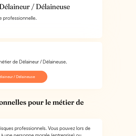
 Délaineur / Délaineuse
e professionnelle.
métier de Délaineur / Délaineuse.
laineur / Délaineuse
onnelles pour le métier de
risques professionnels. Vous pouvez lors de
 à une personne morale (entreprise) ou