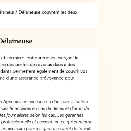
élaineur / Délaineuse couvrent les deux
Délaineuse
 et les micro-entrepreneurs exerçant la
contre des pertes de revenus dues à des
endants permettent également de
couvrir vos
mé d'une assurance prévoyance pour
n Agricoles en exercice ou dans une situation
ces financières en cas de décès et d’arrêt de
és journalières selon les cas. Les garanties
té professionnelle et cessent, en ce qui concerne
 anniversaire pour les garanties arrêt de travail.