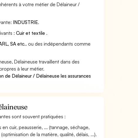
nhérents à votre métier de Délaineur /
vante:
INDUSTRIE
.
ivants :
Cuir et textile
.
RL, SA etc..
ou des indépendants comme
euse, Délaineuse travaillent dans des
propres à leur métier.
on de Délaineur / Délaineuse les assurances
élaineuse
ivantes sont souvent pratiquées :
en cuir, peausserie, ... (tannage, séchage,
optimisation de la matière, qualité, délais, ...).