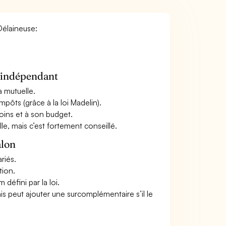
Délaineuse:
n indépendant
a mutuelle.
mpôts (grâce à la loi Madelin).
oins et à son budget.
le, mais c’est fortement conseillé.
alon
riés.
tion.
défini par la loi.
ais peut ajouter une surcomplémentaire s’il le