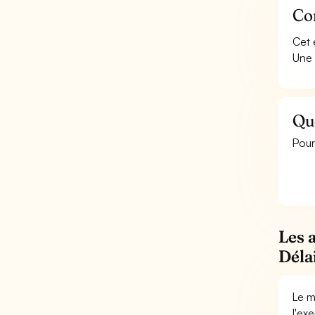
Con
Cet 
Une 
Qu
Pour
Les 
Déla
Le m
l'ex