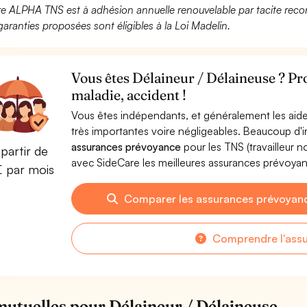
fre ALPHA TNS est à adhésion annuelle renouvelable par tacite recon
garanties proposées sont éligibles à la Loi Madelin.
Vous êtes Délaineur / Délaineuse ? Pr
maladie, accident !
Vous êtes indépendants, et généralement les aide
très importantes voire négligeables. Beaucoup d
assurances prévoyance
pour les TNS (travailleur 
partir de
avec SideCare les meilleures assurances prévoya
€ par mois
Comparer les assurances prévoyanc
Comprendre l'ass
mutuelles pour Délaineur / Délaineuse