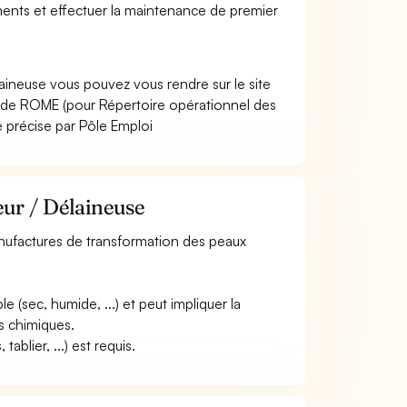
ements et effectuer la maintenance de premier
aineuse vous pouvez vous rendre sur le site
ode ROME (pour Répertoire opérationnel des
e précise par Pôle Emploi
eur / Délaineuse
 manufactures de transformation des peaux
e (sec, humide, ...) et peut impliquer la
ts chimiques.
blier, ...) est requis.