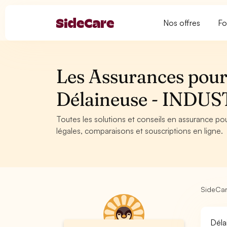
Nos offres
Fo
Les Assurances pour 
Délaineuse - INDU
Toutes les solutions et conseils en assurance pou
légales, comparaisons et souscriptions en ligne.
SideCa
Déla