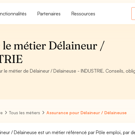
nctionnalités
Partenaires
Ressources
le métier Délaineur /
STRIE
r le métier de Délaineur / Délaineuse - INDUSTRIE. Conseils, obli
re
Tous les métiers
Assurance pour Délaineur / Délaineuse
ineur / Délaineuse est un métier référencé par Pôle emploi, par de