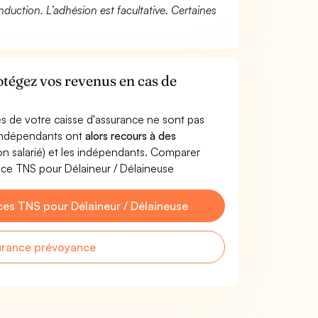
duction. L’adhésion est facultative. Certaines
otégez vos revenus en cas de
s de votre caisse d'assurance ne sont pas
'indépendants ont
alors recours à des
non salarié) et les indépendants. Comparer
nce TNS pour Délaineur / Délaineuse
es TNS pour Délaineur / Délaineuse
urance prévoyance