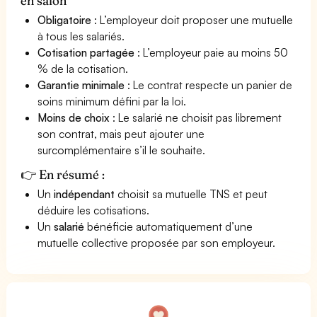
en salon
Obligatoire
: L’employeur doit proposer une mutuelle
à tous les salariés.
Cotisation partagée
: L’employeur paie au moins 50
% de la cotisation.
Garantie minimale
: Le contrat respecte un panier de
soins minimum défini par la loi.
Moins de choix
: Le salarié ne choisit pas librement
son contrat, mais peut ajouter une
surcomplémentaire s’il le souhaite.
👉 En résumé :
Un
indépendant
choisit sa mutuelle TNS et peut
déduire les cotisations.
Un
salarié
bénéficie automatiquement d’une
mutuelle collective proposée par son employeur.