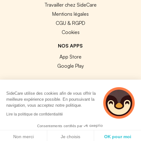
Travailler chez SideCare
Mentions légales
CGU & RGPD
Cookies
NOS APPS
App Store
Google Play
SideCare utilise des cookies afin de vous offrir la
meilleure expérience possible. En poursuivant la
© 2026 SideCare. Tous droits réservés.
navigation, vous acceptez notre politique.
3 personnes
Lire la politique de confidentialité
consultent
actuellement cette
Consentements certifiés par
page
Politique de cookies
Non merci
Je choisis
OK pour moi