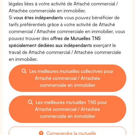
légales liées à votre activité de Attaché commercial /
Attachée commerciale en immobilier.
Si
vous êtes indépendants
vous pouvez bénéficier de
tarifs préférentiels grâce à votre activité de Attaché
commercial / Attachée commerciale en immobilier, vous
pouvez trouver des
offres de Mutuelles TNS
spécialement dédiées aux indépendants
exerçant le
travail de Attaché commercial / Attachée commerciale
en immobilier.
Les meilleures mutuelles collectives pour
Attaché commercial / Attachée
commerciale en immobilier
Les meilleures mutuelles TNS pour
Attaché commercial / Attachée
commerciale en immobilier
Comprendre la mutuelle