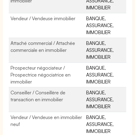
immobilier
ASSURANCE,
IMMOBILIER
Vendeur / Vendeuse immobilier
BANQUE,
ASSURANCE,
IMMOBILIER
Attaché commercial / Attachée
BANQUE,
commerciale en immobilier
ASSURANCE,
IMMOBILIER
Prospecteur négociateur /
BANQUE,
Prospectrice négociatrice en
ASSURANCE,
immobilier
IMMOBILIER
Conseiller / Conseillère de
BANQUE,
transaction en immobilier
ASSURANCE,
IMMOBILIER
Vendeur / Vendeuse en immobilier
BANQUE,
neuf
ASSURANCE,
IMMOBILIER