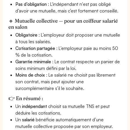
Pas d’obligation
: L'indépendant n'est pas obligé
d’avoir une mutuelle, mais c’est fortement conseillé.
🔹 Mutuelle collective — pour un coiffeur salarié
en salon
Obligatoire
: L’employeur doit proposer une mutuelle
à tous les salariés.
Cotisation partagée
: L’employeur paie au moins 50
% de la cotisation.
Garantie minimale
: Le contrat respecte un panier de
soins minimum défini par la loi.
Moins de choix
: Le salarié ne choisit pas librement
son contrat, mais peut ajouter une
surcomplémentaire s’il le souhaite.
👉 En résumé :
Un
indépendant
choisit sa mutuelle TNS et peut
déduire les cotisations.
Un
salarié
bénéficie automatiquement d’une
mutuelle collective proposée par son employeur.