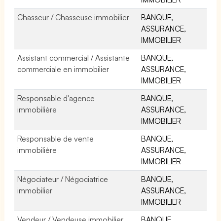
Chasseur / Chasseuse immobilier
BANQUE,
ASSURANCE,
IMMOBILIER
Assistant commercial / Assistante
BANQUE,
commerciale en immobilier
ASSURANCE,
IMMOBILIER
Responsable d'agence
BANQUE,
immobilière
ASSURANCE,
IMMOBILIER
Responsable de vente
BANQUE,
immobilière
ASSURANCE,
IMMOBILIER
Négociateur / Négociatrice
BANQUE,
immobilier
ASSURANCE,
IMMOBILIER
Vendeur / Vendeuse immobilier
BANQUE,