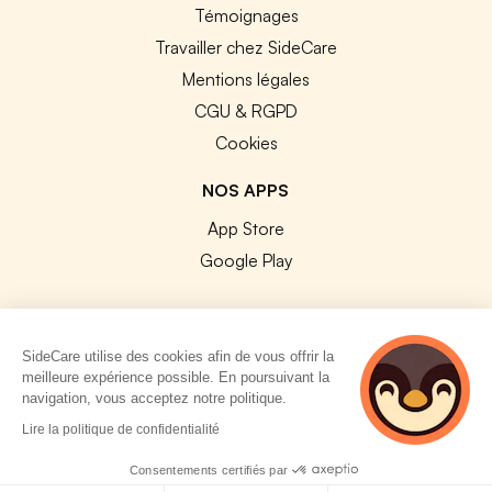
Témoignages
Travailler chez SideCare
Mentions légales
CGU & RGPD
Cookies
NOS APPS
App Store
Google Play
SideCare utilise des cookies afin de vous offrir la
meilleure expérience possible. En poursuivant la
© 2026 SideCare. Tous droits réservés.
navigation, vous acceptez notre politique.
2 personnes
Lire la politique de confidentialité
consultent
actuellement cette
Consentements certifiés par
page