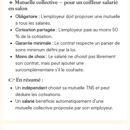
🔹 Mutuelle collective — pour un coiffeur salarié
en salon
Obligatoire
: L’employeur doit proposer une mutuelle
à tous les salariés.
Cotisation partagée
: L’employeur paie au moins 50
% de la cotisation.
Garantie minimale
: Le contrat respecte un panier de
soins minimum défini par la loi.
Moins de choix
: Le salarié ne choisit pas librement
son contrat, mais peut ajouter une
surcomplémentaire s’il le souhaite.
👉 En résumé :
Un
indépendant
choisit sa mutuelle TNS et peut
déduire les cotisations.
Un
salarié
bénéficie automatiquement d’une
mutuelle collective proposée par son employeur.