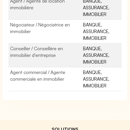
Agent / Agente de location
BANQUE,
immobilière
ASSURANCE,
IMMOBILIER
Négociateur / Négociatrice en
BANQUE,
immobilier
ASSURANCE,
IMMOBILIER
Conseiller / Conseillère en
BANQUE,
immobilier d'entreprise
ASSURANCE,
IMMOBILIER
Agent commercial / Agente
BANQUE,
commerciale en immobilier
ASSURANCE,
IMMOBILIER
SOLUTIONS