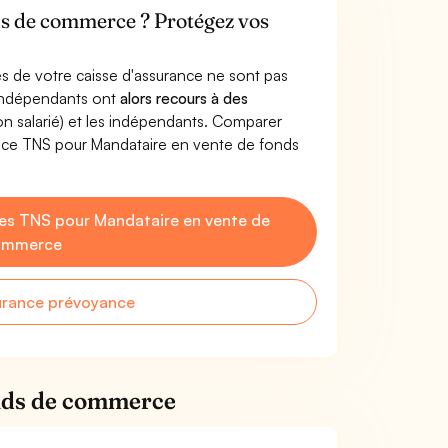
ds de commerce ? Protégez vos
s de votre caisse d'assurance ne sont pas
'indépendants ont
alors recours à des
non salarié) et les indépendants. Comparer
nce TNS pour Mandataire en vente de fonds
es TNS pour Mandataire en vente de
ommerce
urance prévoyance
onds de commerce