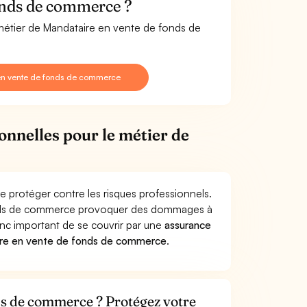
onds de commerce ?
 métier de Mandataire en vente de fonds de
 en vente de fonds de commerce
onnelles pour le métier de
 protéger contre les risques professionnels.
fonds de commerce provoquer des dommages à
donc important de se couvrir par une
assurance
ire en vente de fonds de commerce
.
ds de commerce ? Protégez votre