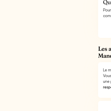
Qu
Pour
com
Les 
Mand
Le m
Vous
une 
respo