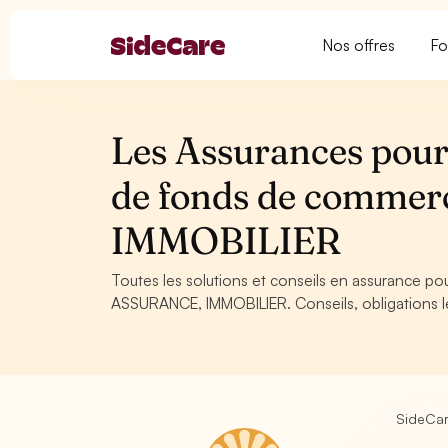
Nos offres
Fo
Les Assurances pour
de fonds de comme
IMMOBILIER
Toutes les solutions et conseils en assurance 
ASSURANCE, IMMOBILIER. Conseils, obligations lé
SideCa