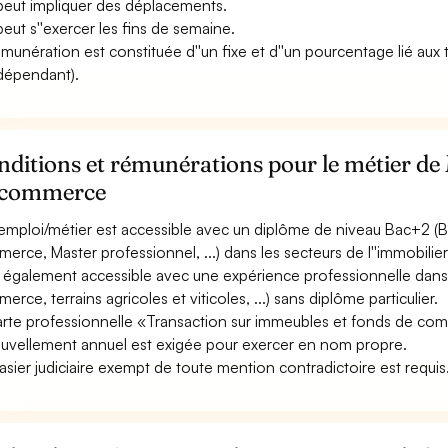
 peut impliquer des déplacements.
 peut s''exercer les fins de semaine.
émunération est constituée d''un fixe et d''un pourcentage lié aux
ndépendant).
ditions et rémunérations pour le métier de
 commerce
emploi/métier est accessible avec un diplôme de niveau Bac+2 (B
erce, Master professionnel, ...) dans les secteurs de l''immobilier
st également accessible avec une expérience professionnelle dans
erce, terrains agricoles et viticoles, ...) sans diplôme particulier.
arte professionnelle «Transaction sur immeubles et fonds de com
uvellement annuel est exigée pour exercer en nom propre.
asier judiciaire exempt de toute mention contradictoire est requis