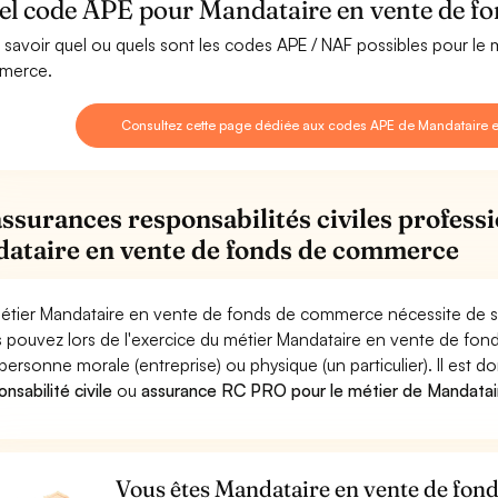
el code APE pour Mandataire en vente de f
 savoir quel ou quels sont les codes APE / NAF possibles pour le
merce.
Consultez cette page dédiée aux codes APE de Mandataire
assurances responsabilités civiles professi
ataire en vente de fonds de commerce
étier Mandataire en vente de fonds de commerce nécessite de se
 pouvez lors de l'exercice du métier Mandataire en vente de 
personne morale (entreprise) ou physique (un particulier). Il est 
nsabilité civile
ou
assurance RC PRO pour le métier de Mandata
Vous êtes Mandataire en vente de fon