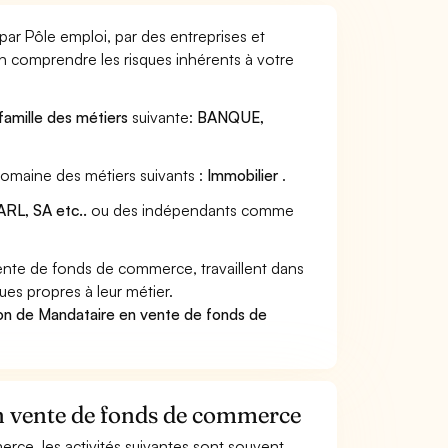
ar Pôle emploi, par des entreprises et
en comprendre les risques inhérents à votre
famille des métiers
suivante:
BANQUE,
omaine des métiers suivants :
Immobilier
.
RL, SA etc..
ou des indépendants comme
nte de fonds de commerce, travaillent dans
ues propres à leur métier.
ion de Mandataire en vente de fonds de
en vente de fonds de commerce
rce, les activités suivantes sont souvent