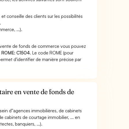
t conseille des clients sur les possibilités
.
merce, ...).
en vente de fonds de commerce vous pouvez
 ROME: C1504
. Le code ROME (pour
ermet d'identifier de manière précise par
aire en vente de fonds de
u sein d''agences immobilières, de cabinets
e cabinets de courtage immobilier, ... en
ectes, banquiers, ...).