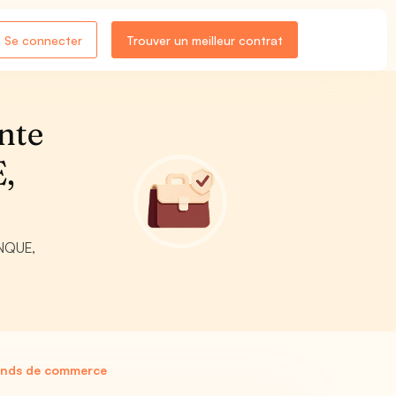
Se connecter
Trouver un meilleur contrat
nte
,
ANQUE,
fonds de commerce