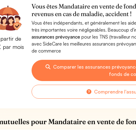
Vous êtes Mandataire en vente de fon
revenus en cas de maladie, accident !
Vous êtes indépendants, et généralement les aide
très importantes voire négligeables. Beaucoup d
assurances prévoyance
pour les TNS (travailleur 
partir de
avec SideCare les meilleures assurances prévoya
€ par mois
de commerce
Comparer les assurances prévoyanc
fonds de c
Comprendre l'ass
mutuelles pour Mandataire en vente de f