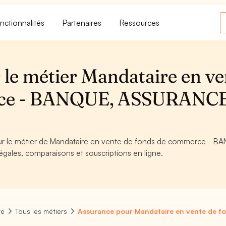
nctionnalités
Partenaires
Ressources
 le métier Mandataire en ve
rce - BANQUE, ASSURANCE
pour le métier de Mandataire en vente de fonds de commerce - B
gales, comparaisons et souscriptions en ligne.
re
Tous les métiers
Assurance pour Mandataire en vente de 