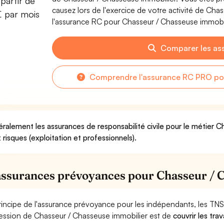
partir de
causez lors de l'exercice de votre activité de Ch
€ par mois
l'assurance RC pour Chasseur / Chasseuse immobili
Comparer les as
Comprendre l'assurance RC PRO pou
ralement les assurances de responsabilité civile pour le métier C
 risques (exploitation et professionnels).
assurances prévoyances pour Chasseur / 
rincipe de l'assurance prévoyance pour les indépendants, les TNS
ession de Chasseur / Chasseuse immobilier est de
couvrir les tra