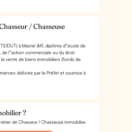
 Chasseur / Chasseuse
TS/DUT) à Master (M1, diplôme d''école de
, de l''action commerciale ou du droit.
 la vente de biens immobiliers (fonds de
merce» délivrée par le Préfet et soumise à
.
obilier ?
 métier de Chasseur / Chasseuse immobilier.