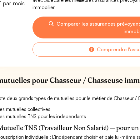
avec SideCare les meilleures assurances prévoy
€ par mois
immobilier
Comparer les assurances prévoyan
immobi
Comprendre l'ass
mutuelles pour Chasseur / Chasseuse imm
xiste deux grands types de mutuelles pour le métier de Chasseur /
es mutuelles collectives
es mutuelles TNS pour les indépendants
Mutuelle TNS (Travailleur Non Salarié) — pour u
ouscription individuelle
: L'indépendant choisit et paie lui-même s