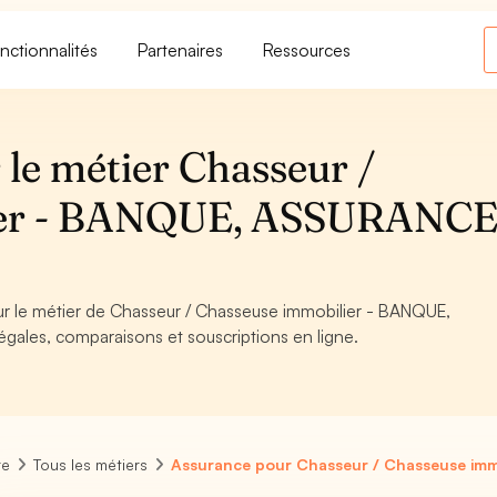
nctionnalités
Partenaires
Ressources
 le métier Chasseur /
ier - BANQUE, ASSURANCE
our le métier de Chasseur / Chasseuse immobilier - BANQUE,
gales, comparaisons et souscriptions en ligne.
re
Tous les métiers
Assurance pour Chasseur / Chasseuse imm