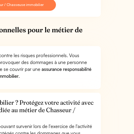
ur / Chasseuse immobilier
onnelles pour le métier de
ontre les risques professionnels. Vous
er provoquer des dommages à une personne
de se couvrir par une
assurance responsabilité
mmobilier
.
lier ? Protégez votre activité avec
diée au métier de Chasseur /
uvant survenir lors de l'exercice de l'activité
protégés contre les dommages que vous