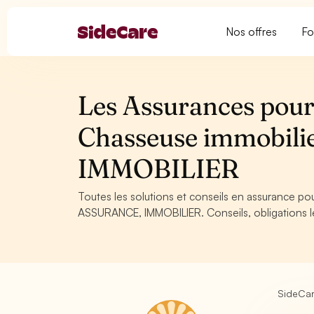
Nos offres
Fo
Les Assurances pour
Chasseuse immobil
IMMOBILIER
Toutes les solutions et conseils en assurance p
ASSURANCE, IMMOBILIER. Conseils, obligations lé
SideCa