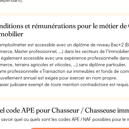
ndépendant).
ditions et rémunérations pour le métier de
mobilier
emploi/métier est accessible avec un diplôme de niveau Bac+2 (B
erce, Master professionnel, ...) dans les secteurs de l''immobilier
st également accessible avec une expérience professionnelle dans
erce, terrains agricoles et viticoles, ...) sans diplôme particulier.
arte professionnelle «Transaction sur immeubles et fonds de com
uvellement annuel est exigée pour exercer en nom propre.
asier judiciaire exempt de toute mention contradictoire est requis
el code APE pour Chasseur / Chasseuse imm
 savoir quel ou quels sont les codes APE / NAF possibles pour le