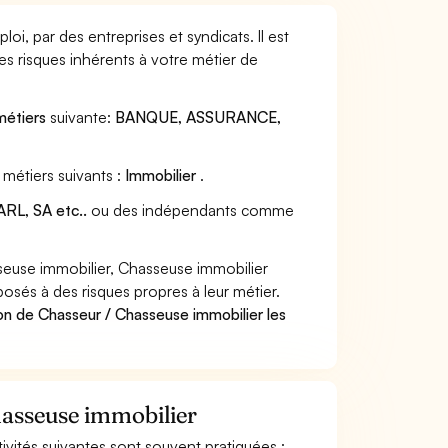
i, par des entreprises et syndicats. Il est
s risques inhérents à votre métier de
métiers
suivante:
BANQUE, ASSURANCE,
métiers suivants :
Immobilier
.
RL, SA etc..
ou des indépendants comme
euse immobilier, Chasseuse immobilier
posés à des risques propres à leur métier.
on de Chasseur / Chasseuse immobilier les
hasseuse immobilier
tivités suivantes sont souvent pratiquées :