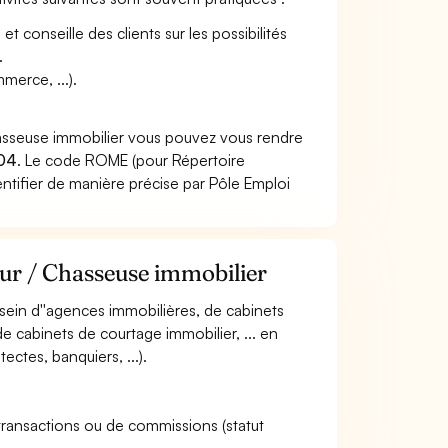
t conseille des clients sur les possibilités
.
merce, ...).
hasseuse immobilier vous pouvez vous rendre
04
. Le code ROME (pour Répertoire
ntifier de manière précise par Pôle Emploi
eur / Chasseuse immobilier
u sein d''agences immobilières, de cabinets
e cabinets de courtage immobilier, ... en
ectes, banquiers, ...).
 transactions ou de commissions (statut