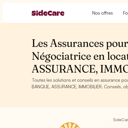
Nos offres
Fo
Les Assurances pour 
Négociatrice en loc
ASSURANCE, IMMO
Toutes les solutions et conseils en assurance pou
BANQUE, ASSURANCE, IMMOBILIER. Conseils, oblig
SideCa