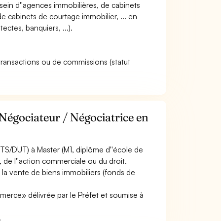
u sein d''agences immobilières, de cabinets
e cabinets de courtage immobilier, ... en
ectes, banquiers, ...).
 transactions ou de commissions (statut
Négociateur / Négociatrice en
TS/DUT) à Master (M1, diplôme d''école de
, de l''action commerciale ou du droit.
 la vente de biens immobiliers (fonds de
merce» délivrée par le Préfet et soumise à
.