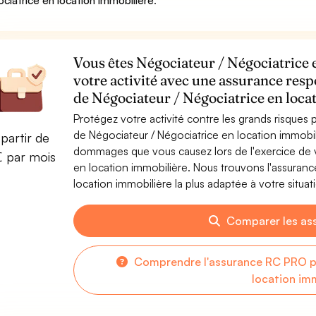
ciatrice en location immobilière
.
Vous êtes Négociateur / Négociatrice 
votre activité avec une assurance resp
de Négociateur / Négociatrice en loca
Protégez votre activité contre les grands risques po
de Négociateur / Négociatrice en location immobil
partir de
dommages que vous causez lors de l'exercice de v
€ par mois
en location immobilière. Nous trouvons l'assuran
location immobilière la plus adaptée à votre situat
Comparer les as
Comprendre l'assurance RC PRO po
location im