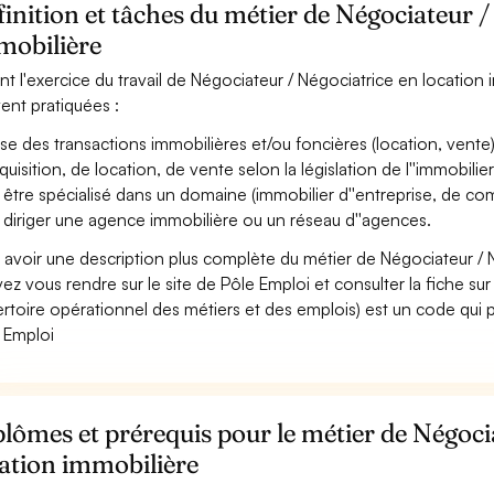
inition et tâches du métier de Négociateur /
mobilière
nt l'exercice du travail de Négociateur / Négociatrice en location i
ent pratiquées :
ise des transactions immobilières et/ou foncières (location, vente) e
quisition, de location, de vente selon la législation de l''immobilier
 être spécialisé dans un domaine (immobilier d''entreprise, de com
 diriger une agence immobilière ou un réseau d''agences.
 avoir une description plus complète du métier de Négociateur / 
ez vous rendre sur le site de Pôle Emploi et consulter la fiche sur
rtoire opérationnel des métiers et des emplois) est un code qui p
 Emploi
lômes et prérequis pour le métier de Négoci
ation immobilière