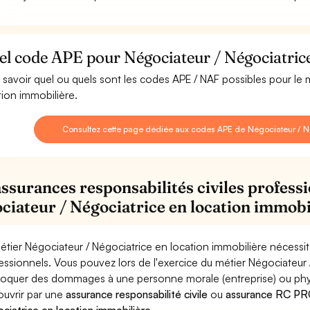
l code APE pour Négociateur / Négociatrice
 savoir quel ou quels sont les codes APE / NAF possibles pour le 
tion immobilière.
Consultez cette page dédiée aux codes APE de Négociateur / Né
assurances responsabilités civiles professi
ciateur / Négociatrice en location immobi
étier Négociateur / Négociatrice en location immobilière nécessit
essionnels. Vous pouvez lors de l'exercice du métier Négociateur 
oquer des dommages à une personne morale (entreprise) ou physiqu
ouvrir par une
assurance responsabilité civile
ou
assurance RC PRO