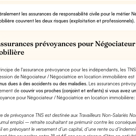
ralement les assurances de responsabilité civile pour le métier N
bilière couvrent les deux risques (exploitation et professionnels).
assurances prévoyances pour Négociateur 
bilière
rincipe de l'assurance prévoyance pour les indépendants, les TNS
ession de Négociateur / Négociatrice en location immobilière est
nus dues à des accidents ou des maladies
. Les assurances prévo
lement de
couvrir vos proches (conjoint et enfants) si vous avez u
oyance pour Négociateur / Négociatrice en location immobilière:
fre de prévoyance TNS est destinée aux Travailleurs Non-Salariés No
umul emploi – retraite souhaitant se prémunir contre les conséquen
ail en prévoyant le versement d’un capital, d’une rente ou d’indemnit