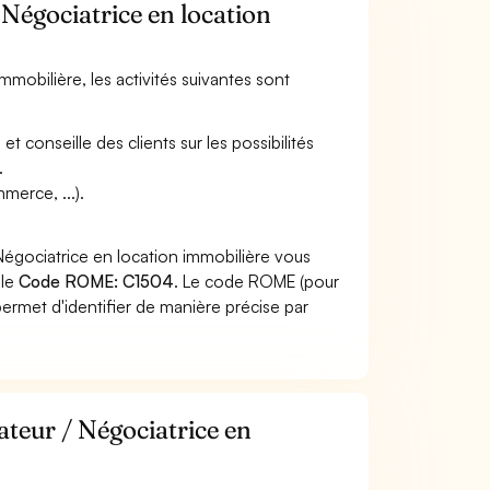
 Négociatrice en location
mmobilière, les activités suivantes sont
t conseille des clients sur les possibilités
.
merce, ...).
Négociatrice en location immobilière vous
 le
Code ROME: C1504
. Le code ROME (pour
ermet d'identifier de manière précise par
ateur / Négociatrice en