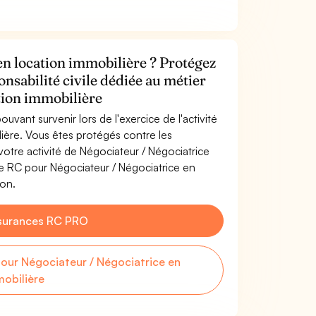
en location immobilière ? Protégez
onsabilité civile dédiée au métier
tion immobilière
uvant survenir lors de l'exercice de l'activité
ière. Vous êtes protégés contre les
otre activité de Négociateur / Négociatrice
ce RC pour Négociateur / Négociatrice en
ion.
surances RC PRO
ur Négociateur / Négociatrice en
mobilière