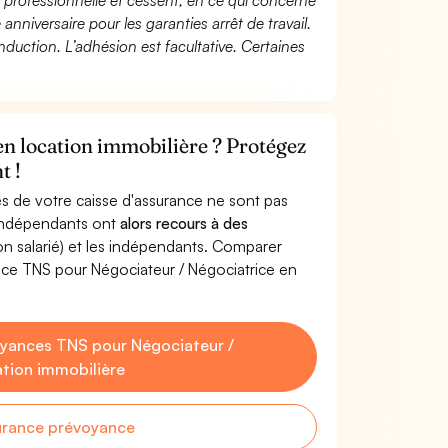
té professionnelle et cessent, en ce qui concerne
 anniversaire pour les garanties arrêt de travail.
duction. L’adhésion est facultative. Certaines
en location immobilière ? Protégez
t !
s de votre caisse d'assurance ne sont pas
'indépendants ont
alors recours à des
non salarié) et les indépendants. Comparer
nce TNS pour Négociateur / Négociatrice en
yances TNS pour Négociateur /
ation immobilière
urance prévoyance