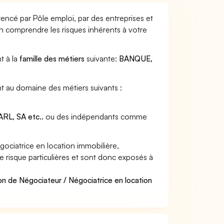
rencé par Pôle emploi, par des entreprises et
en comprendre les risques inhérents à votre
t à la
famille des métiers
suivante:
BANQUE,
nt au domaine des métiers suivants :
RL, SA etc..
ou des indépendants comme
ociatrice en location immobilière,
e risque particulières et sont donc exposés à
on de Négociateur / Négociatrice en location