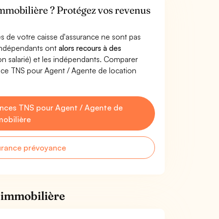
immobilière ? Protégez vos revenus
s de votre caisse d'assurance ne sont pas
'indépendants ont
alors recours à des
non salarié) et les indépendants. Comparer
nce TNS pour Agent / Agente de location
nces TNS pour Agent / Agente de
mobilière
urance prévoyance
 immobilière