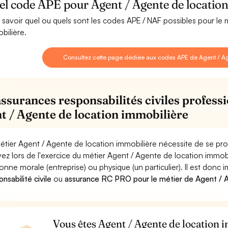
l code APE pour Agent / Agente de location
 savoir quel ou quels sont les codes APE / NAF possibles pour le
bilière.
Consultez cette page dédiée aux codes APE de Agent / Ag
assurances responsabilités civiles professi
t / Agente de location immobilière
étier Agent / Agente de location immobilière nécessite de se pro
ez lors de l'exercice du métier Agent / Agente de location imm
onne morale (entreprise) ou physique (un particulier). Il est donc
nsabilité civile
ou
assurance RC PRO pour le métier de Agent / A
Vous êtes Agent / Agente de location 