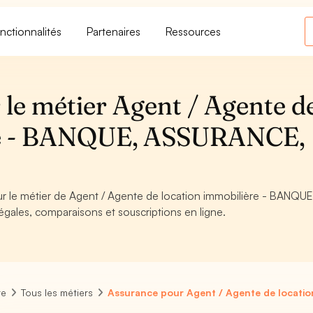
nctionnalités
Partenaires
Ressources
 le métier Agent / Agente d
ère - BANQUE, ASSURANCE,
our le métier de Agent / Agente de location immobilière - BANQUE
gales, comparaisons et souscriptions en ligne.
re
Tous les métiers
Assurance pour Agent / Agente de locatio