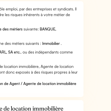
e emploi, par des entreprises et syndicats. Il
e les risques inhérents à votre métier de
le des métiers
suivante:
BANQUE,
ne des métiers suivants :
Immobilier
.
RL, SA etc..
ou des indépendants comme
 location immobilière, Agente de location
 sont donc exposés à des risques propres à leur
on de Agent / Agente de location immobilière
e de location immobilière