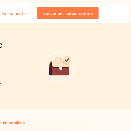
Se connecter
Trouver un meilleur contrat
e
,
n immobilière