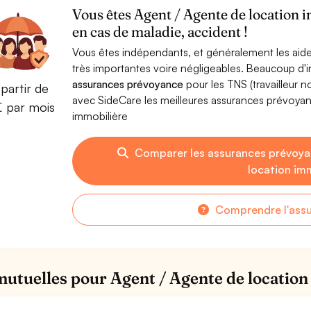
Vous êtes Agent / Agente de location 
en cas de maladie, accident !
Vous êtes indépendants, et généralement les aide
très importantes voire négligeables. Beaucoup d
assurances prévoyance
pour les TNS (travailleur 
partir de
avec SideCare les meilleures assurances prévoya
€ par mois
immobilière
Comparer les assurances prévoya
location im
Comprendre l'ass
mutuelles pour Agent / Agente de location