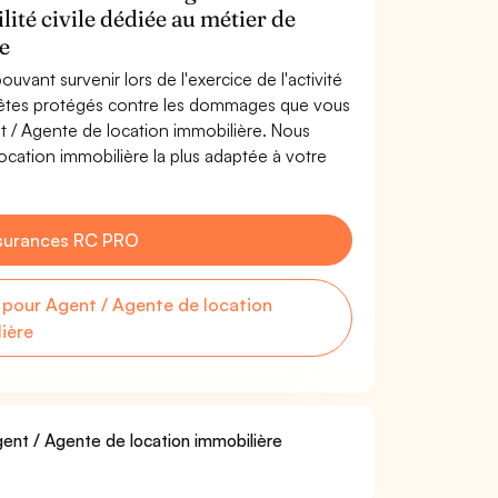
lité civile dédiée au métier de
e
uvant survenir lors de l'exercice de l'activité
s êtes protégés contre les dommages que vous
nt / Agente de location immobilière. Nous
cation immobilière la plus adaptée à votre
surances RC PRO
pour Agent / Agente de location
ière
gent / Agente de location immobilière