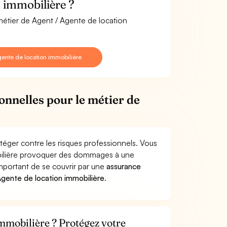
 immobilière ?
 métier de Agent / Agente de location
ente de location immobilière
onnelles pour le métier de
téger contre les risques professionnels. Vous
obilière provoquer des dommages à une
 important de se couvrir par une
assurance
gente de location immobilière
.
immobilière ? Protégez votre