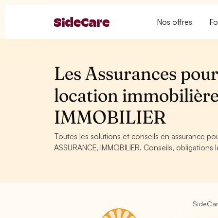
Nos offres
Fo
Les Assurances pour
location immobili
IMMOBILIER
Toutes les solutions et conseils en assurance p
ASSURANCE, IMMOBILIER. Conseils, obligations lé
SideCa