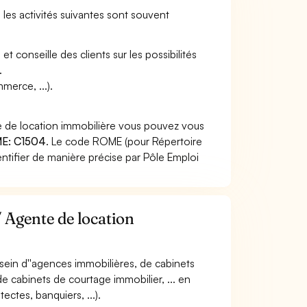
 les activités suivantes sont souvent
t conseille des clients sur les possibilités
.
merce, ...).
e de location immobilière vous pouvez vous
E: C1504
. Le code ROME (pour Répertoire
ntifier de manière précise par Pôle Emploi
/ Agente de location
u sein d''agences immobilières, de cabinets
e cabinets de courtage immobilier, ... en
ectes, banquiers, ...).