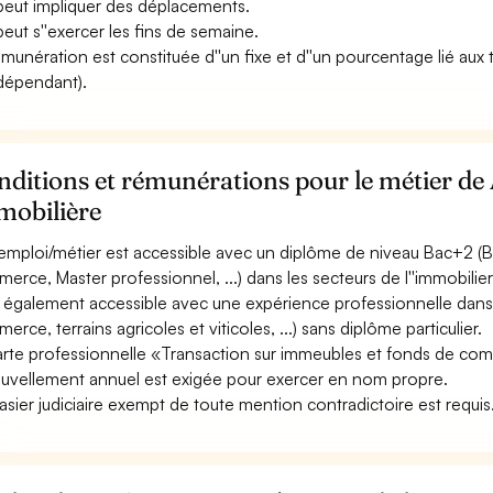
 peut impliquer des déplacements.
 peut s''exercer les fins de semaine.
émunération est constituée d''un fixe et d''un pourcentage lié aux
ndépendant).
ditions et rémunérations pour le métier de 
mobilière
emploi/métier est accessible avec un diplôme de niveau Bac+2 (B
erce, Master professionnel, ...) dans les secteurs de l''immobilier
st également accessible avec une expérience professionnelle dans
erce, terrains agricoles et viticoles, ...) sans diplôme particulier.
arte professionnelle «Transaction sur immeubles et fonds de com
uvellement annuel est exigée pour exercer en nom propre.
asier judiciaire exempt de toute mention contradictoire est requis