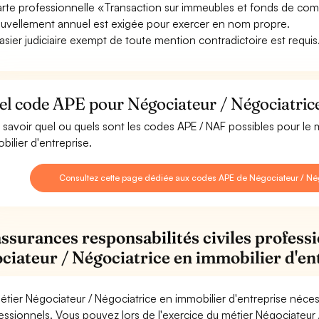
arte professionnelle «Transaction sur immeubles et fonds de com
uvellement annuel est exigée pour exercer en nom propre.
asier judiciaire exempt de toute mention contradictoire est requis
l code APE pour Négociateur / Négociatrice
 savoir quel ou quels sont les codes APE / NAF possibles pour le 
bilier d'entreprise.
Consultez cette page dédiée aux codes APE de Négociateur / Négo
assurances responsabilités civiles professi
ciateur / Négociatrice en immobilier d'en
étier Négociateur / Négociatrice en immobilier d'entreprise néces
essionnels. Vous pouvez lors de l'exercice du métier Négociateur 