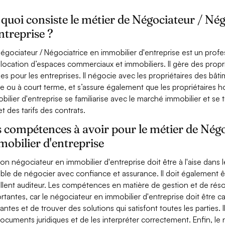
quoi consiste le métier de Négociateur / Né
ntreprise ?
égociateur / Négociatrice en immobilier d'entreprise est un profes
a location d’espaces commerciaux et immobiliers. Il gère des propri
es pour les entreprises. Il négocie avec les propriétaires des bât
e ou à court terme, et s’assure également que les propriétaires h
bilier d'entreprise se familiarise avec le marché immobilier et se
et des tarifs des contrats.
 compétences à avoir pour le métier de Négo
obilier d'entreprise
on négociateur en immobilier d'entreprise doit être à l'aise dan
ble de négocier avec confiance et assurance. Il doit également 
llent auditeur. Les compétences en matière de gestion et de ré
rtantes, car le négociateur en immobilier d'entreprise doit être 
antes et de trouver des solutions qui satisfont toutes les parties
documents juridiques et de les interpréter correctement. Enfin, le