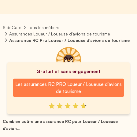
SideCare
Tous les métiers
Assurances Loueur / Loueuse d'avions de tourisme
Assurance RC Pro Loueur / Loueuse d'avions de tourisme
Gratuit et sans engagement
Les assurances RC PRO Loueur / Loueuse d'avions
de tourisme
Combien coûte une assurance RC pour Loueur / Loueuse
d'avion...