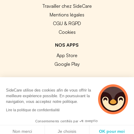
Travailler chez SideCare
Mentions légales
CGU & RGPD
Cookies
NOS APPS
App Store
Google Play
SideCare utilise des cookies afin de vous offrir la
meilleure expérience possible. En poursuivant la
© 2026 SideCare. Tous droits réservés.
navigation, vous acceptez notre politique.
4 personnes
Lire la politique de confidentialité
consultent
actuellement cette
Consentements certifiés par
page
Politique de cookies
Non merci
Je choisis
OK pour moi