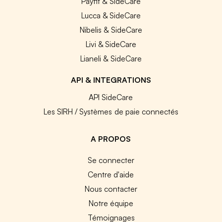
Payfit & SideCare
Lucca & SideCare
Nibelis & SideCare
Livi & SideCare
Lianeli & SideCare
API & INTEGRATIONS
API SideCare
Les SIRH / Systèmes de paie connectés
A PROPOS
Se connecter
Centre d'aide
Nous contacter
Notre équipe
Témoignages