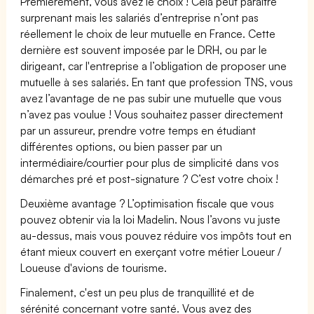
Premièrement, vous avez le choix ! Cela peut paraître
surprenant mais les salariés d’entreprise n’ont pas
réellement le choix de leur mutuelle en France. Cette
dernière est souvent imposée par le DRH, ou par le
dirigeant, car l'entreprise a l’obligation de proposer une
mutuelle à ses salariés. En tant que profession TNS, vous
avez l’avantage de ne pas subir une mutuelle que vous
n’avez pas voulue ! Vous souhaitez passer directement
par un assureur, prendre votre temps en étudiant
différentes options, ou bien passer par un
intermédiaire/courtier pour plus de simplicité dans vos
démarches pré et post-signature ? C’est votre choix !
Deuxième avantage ? L’optimisation fiscale que vous
pouvez obtenir via la loi Madelin. Nous l’avons vu juste
au-dessus, mais vous pouvez réduire vos impôts tout en
étant mieux couvert en exerçant votre métier Loueur /
Loueuse d'avions de tourisme.
Finalement, c'est un peu plus de tranquillité et de
sérénité concernant votre santé. Vous avez des