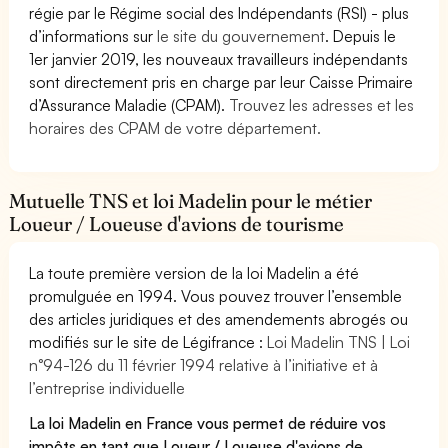
régie par le Régime social des Indépendants (RSI) - plus
d’informations sur
le site du gouvernement
. Depuis le
1er janvier 2019, les nouveaux travailleurs indépendants
sont directement pris en charge par leur Caisse Primaire
d’Assurance Maladie (CPAM).
Trouvez les adresses et les
horaires des CPAM de votre département.
Mutuelle TNS et loi Madelin pour le métier
Loueur / Loueuse d'avions de tourisme
La toute première version de la loi Madelin a été
promulguée en 1994. Vous pouvez trouver l’ensemble
des articles juridiques et des amendements abrogés ou
modifiés sur le site de Légifrance :
Loi Madelin TNS | Loi
n°94-126 du 11 février 1994 relative à l’initiative et à
l’entreprise individuelle
La loi Madelin en France vous permet de réduire vos
impôts en tant que Loueur / Loueuse d'avions de