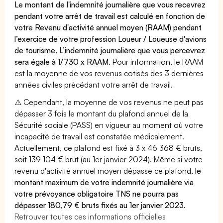
Le montant de l'indemnité journalière que vous recevrez
pendant votre arrêt de travail est calculé en fonction de
votre Revenu d'activité annuel moyen (RAAM) pendant
l’exercice de votre profession Loueur / Loueuse d'avions
de tourisme. L’indemnité journalière que vous percevrez
sera égale à 1/730 x RAAM.
Pour information, le RAAM
est la moyenne de vos revenus cotisés des 3 dernières
années civiles précédant votre arrêt de travail.
⚠️ Cependant, la moyenne de vos revenus ne peut pas
dépasser 3 fois le montant du plafond annuel de la
Sécurité sociale (PASS) en vigueur au moment où votre
incapacité de travail est constatée médicalement.
Actuellement, ce plafond est fixé à 3 x 46 368 € bruts,
soit 139 104 € brut (au 1er janvier 2024). Même si votre
revenu d'activité annuel moyen dépasse ce plafond,
le
montant maximum de votre indemnité journalière via
votre prévoyance obligatoire TNS ne pourra pas
dépasser 180,79 € bruts fixés au 1er janvier 2023.
Retrouver toutes ces informations officielles