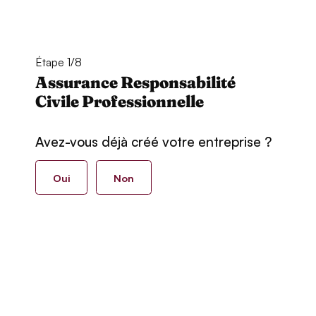
Étape 1/8
Assurance Responsabilité
Civile Professionnelle
Avez-vous déjà créé votre entreprise ?
Oui
Non