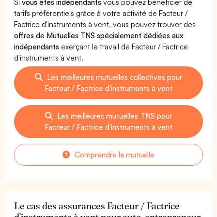
Si
vous êtes indépendants
vous pouvez bénéficier de
tarifs préférentiels grâce à votre activité de Facteur /
Factrice d'instruments à vent, vous pouvez trouver des
offres de Mutuelles TNS spécialement dédiées aux
indépendants
exerçant le travail de Facteur / Factrice
d'instruments à vent.
Les meilleures mutuelles collectives pour
Facteur / Factrice d'instruments à vent
Les meilleures mutuelles TNS pour
Facteur / Factrice d'instruments à vent
Comprendre la mutuelle
Le cas des assurances Facteur / Factrice
d'instruments à vent pour auto-entrepreneur