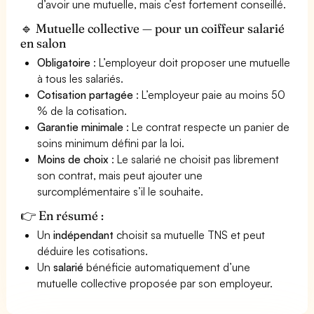
d’avoir une mutuelle, mais c’est fortement conseillé.
🔹 Mutuelle collective — pour un coiffeur salarié
en salon
Obligatoire
: L’employeur doit proposer une mutuelle
à tous les salariés.
Cotisation partagée
: L’employeur paie au moins 50
% de la cotisation.
Garantie minimale
: Le contrat respecte un panier de
soins minimum défini par la loi.
Moins de choix
: Le salarié ne choisit pas librement
son contrat, mais peut ajouter une
surcomplémentaire s’il le souhaite.
👉 En résumé :
Un
indépendant
choisit sa mutuelle TNS et peut
déduire les cotisations.
Un
salarié
bénéficie automatiquement d’une
mutuelle collective proposée par son employeur.