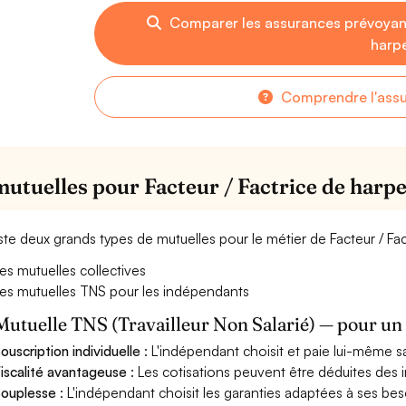
Comparer les assurances prévoyanc
harp
Comprendre l'ass
mutuelles pour Facteur / Factrice de harp
xiste deux grands types de mutuelles pour le métier de Facteur / Fa
es mutuelles collectives
es mutuelles TNS pour les indépendants
Mutuelle TNS (Travailleur Non Salarié) — pour u
ouscription individuelle
: L'indépendant choisit et paie lui-même s
iscalité avantageuse
: Les cotisations peuvent être déduites des i
ouplesse
: L'indépendant choisit les garanties adaptées à ses bes