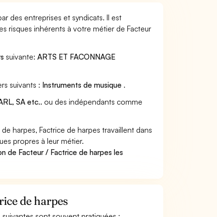
r des entreprises et syndicats. Il est
s risques inhérents à votre métier de Facteur
rs
suivante:
ARTS ET FACONNAGE
rs suivants :
Instruments de musique
.
RL, SA etc..
ou des indépendants comme
de harpes, Factrice de harpes travaillent dans
ues propres à leur métier.
n de Facteur / Factrice de harpes les
trice de harpes
és suivantes sont souvent pratiquées :