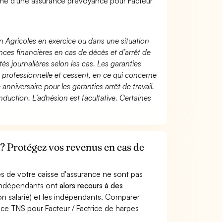
é d'une assurance prévoyance pour Facteur
n Agricoles en exercice ou dans une situation
ces financières en cas de décès et d’arrêt de
és journalières selon les cas. Les garanties
té professionnelle et cessent, en ce qui concerne
 anniversaire pour les garanties arrêt de travail.
duction. L’adhésion est facultative. Certaines
 ? Protégez vos revenus en cas de
s de votre caisse d'assurance ne sont pas
'indépendants ont
alors recours à des
non salarié) et les indépendants. Comparer
ce TNS pour Facteur / Factrice de harpes