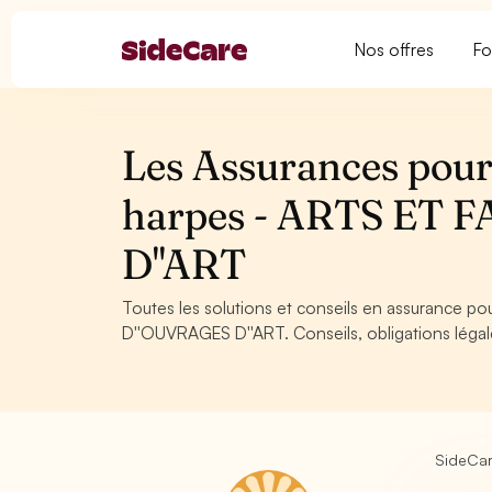
Nos offres
Fo
Les Assurances pour 
harpes - ARTS ET
D''ART
Toutes les solutions et conseils en assurance p
D''OUVRAGES D''ART. Conseils, obligations légal
SideCa