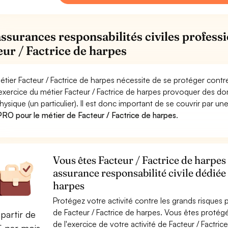
assurances responsabilités civiles professi
eur / Factrice de harpes
étier Facteur / Factrice de harpes nécessite de se protéger contr
'exercice du métier Facteur / Factrice de harpes provoquer des 
hysique (un particulier). Il est donc important de se couvrir par un
RO pour le métier de Facteur / Factrice de harpes
.
Vous êtes Facteur / Factrice de harpes 
assurance responsabilité civile dédiée
harpes
Protégez votre activité contre les grands risques po
de Facteur / Factrice de harpes. Vous êtes proté
partir de
de l'exercice de votre activité de Facteur / Factr