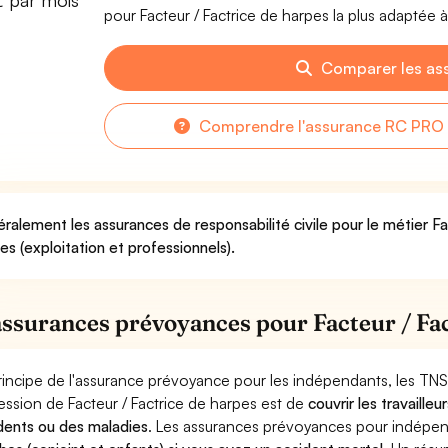
€ par mois
pour Facteur / Factrice de harpes la plus adaptée à
Comparer les as
Comprendre l'assurance RC PRO p
ralement les assurances de responsabilité civile pour le métier F
ues (exploitation et professionnels).
assurances prévoyances pour Facteur / Fac
rincipe de l'assurance prévoyance pour les indépendants, les TNS
ession de Facteur / Factrice de harpes est de
couvrir les travaill
dents ou des maladies
. Les assurances prévoyances pour indép