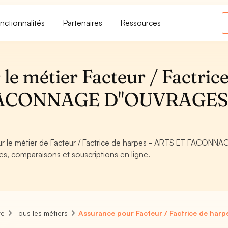
nctionnalités
Partenaires
Ressources
le métier Facteur / Factric
 FACONNAGE D''OUVRAGE
our le métier de Facteur / Factrice de harpes - ARTS ET FACONNA
es, comparaisons et souscriptions en ligne.
re
Tous les métiers
Assurance pour Facteur / Factrice de harp