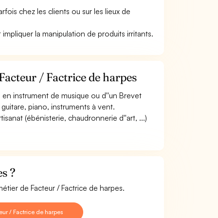
arfois chez les clients ou sur les lieux de
t impliquer la manipulation de produits irritants.
Facteur / Factrice de harpes
ue en instrument de musique ou d''un Brevet
guitare, piano, instruments à vent.
sanat (ébénisterie, chaudronnerie d''art, ...)
es ?
étier de Facteur / Factrice de harpes.
ur / Factrice de harpes