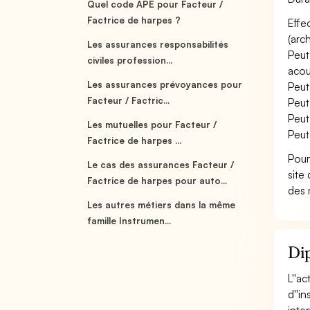
Quel code APE pour Facteur /
Factrice de harpes ?
Effe
(arc
Les assurances responsabilités
Peut
civiles profession...
acou
Les assurances prévoyances pour
Peut
Facteur / Factric...
Peut
Peut
Les mutuelles pour Facteur /
Peut
Factrice de harpes ...
Pour
Le cas des assurances Facteur /
site
Factrice de harpes pour auto...
des 
Les autres métiers dans la même
famille Instrumen...
Dip
L''a
d''i