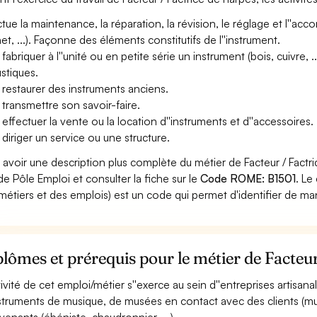
ctue la maintenance, la réparation, la révision, le réglage et l''ac
het, ...). Façonne des éléments constitutifs de l''instrument.
 fabriquer à l''unité ou en petite série un instrument (bois, cuivre, 
stiques.
 restaurer des instruments anciens.
 transmettre son savoir-faire.
 effectuer la vente ou la location d''instruments et d''accessoires.
 diriger un service ou une structure.
 avoir une description plus complète du métier de Facteur / Factr
 de Pôle Emploi et consulter la fiche sur le
Code ROME: B1501
. Le
métiers et des emplois) est un code qui permet d'identifier de ma
lômes et prérequis pour le métier de Facteur
ctivité de cet emploi/métier s''exerce au sein d''entreprises artisa
nstruments de musique, de musées en contact avec des clients (musi