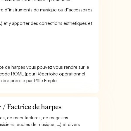
cord d''instruments de musique ou d''accessoires
...) et y apporter des corrections esthétiques et
ice de harpes vous pouvez vous rendre sur le
 code ROME (pour Répertoire opérationnel
nière précise par Pôle Emploi
 / Factrice de harpes
nales, de manufactures, de magasins
ciens, écoles de musique, ...) et divers