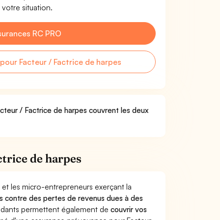
 votre situation.
surances RC PRO
our Facteur / Factrice de harpes
acteur / Factrice de harpes couvrent les deux
trice de harpes
 et les micro-entrepreneurs exerçant la
eurs contre des pertes de revenus dues à des
endants permettent également de
couvrir vos