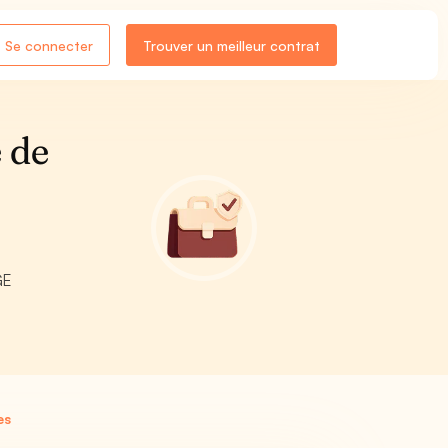
Se connecter
Trouver un meilleur contrat
e de
S
GE
es