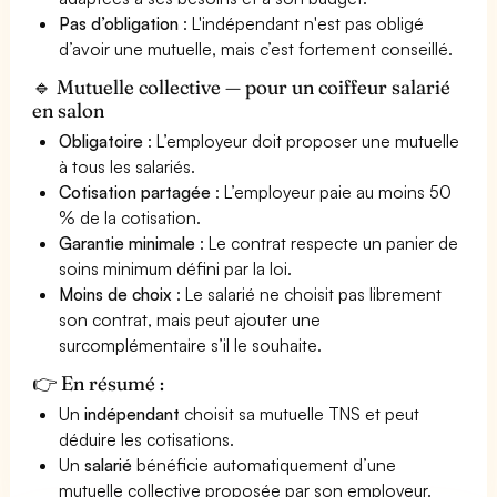
Pas d’obligation
: L'indépendant n'est pas obligé
d’avoir une mutuelle, mais c’est fortement conseillé.
🔹 Mutuelle collective — pour un coiffeur salarié
en salon
Obligatoire
: L’employeur doit proposer une mutuelle
à tous les salariés.
Cotisation partagée
: L’employeur paie au moins 50
% de la cotisation.
Garantie minimale
: Le contrat respecte un panier de
soins minimum défini par la loi.
Moins de choix
: Le salarié ne choisit pas librement
son contrat, mais peut ajouter une
surcomplémentaire s’il le souhaite.
👉 En résumé :
Un
indépendant
choisit sa mutuelle TNS et peut
déduire les cotisations.
Un
salarié
bénéficie automatiquement d’une
mutuelle collective proposée par son employeur.