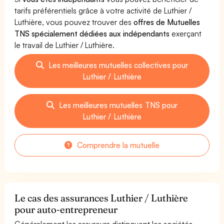
tarifs préférentiels grâce à votre activité de Luthier /
Luthière, vous pouvez trouver des
offres de Mutuelles
TNS spécialement dédiées aux indépendants
exerçant
le travail de Luthier / Luthière.
Les meilleures mutuelles collectives pour
Luthier / Luthière
Les meilleures mutuelles TNS pour
Luthier / Luthière
Comprendre la mutuelle
Le cas des assurances Luthier / Luthière
pour auto-entrepreneur
Généralement les assureurs distinguent les sociétés