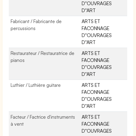
D''OUVRAGES
D''ART
Fabricant / Fabricante de
ARTS ET
percussions
FACONNAGE
D''OUVRAGES
D''ART
Restaurateur / Restauratrice de
ARTS ET
pianos
FACONNAGE
D''OUVRAGES
D''ART
Luthier / Luthière guitare
ARTS ET
FACONNAGE
D''OUVRAGES
D''ART
Facteur / Factrice d'instruments
ARTS ET
à vent
FACONNAGE
D''OUVRAGES