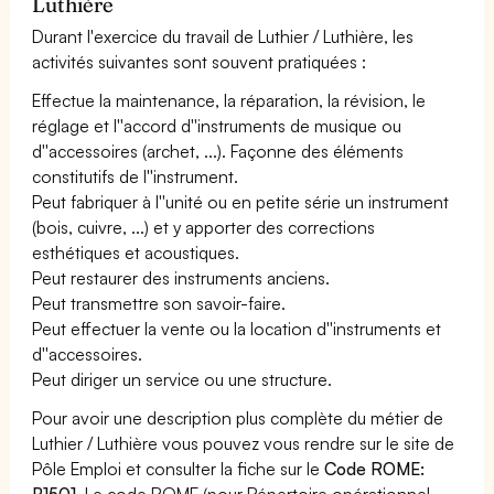
Luthière
Durant l'exercice du travail de Luthier / Luthière, les
activités suivantes sont souvent pratiquées :
Effectue la maintenance, la réparation, la révision, le
réglage et l''accord d''instruments de musique ou
d''accessoires (archet, ...). Façonne des éléments
constitutifs de l''instrument.
Peut fabriquer à l''unité ou en petite série un instrument
(bois, cuivre, ...) et y apporter des corrections
esthétiques et acoustiques.
Peut restaurer des instruments anciens.
Peut transmettre son savoir-faire.
Peut effectuer la vente ou la location d''instruments et
d''accessoires.
Peut diriger un service ou une structure.
Pour avoir une description plus complète du métier de
Luthier / Luthière vous pouvez vous rendre sur le site de
Pôle Emploi et consulter la fiche sur le
Code ROME:
B1501
. Le code ROME (pour Répertoire opérationnel