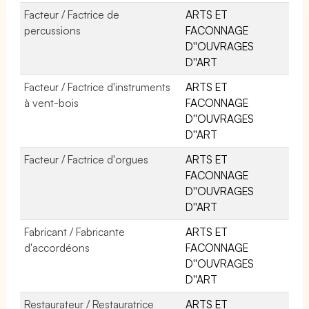
Facteur / Factrice de
ARTS ET
percussions
FACONNAGE
D''OUVRAGES
D''ART
Facteur / Factrice d'instruments
ARTS ET
à vent-bois
FACONNAGE
D''OUVRAGES
D''ART
Facteur / Factrice d'orgues
ARTS ET
FACONNAGE
D''OUVRAGES
D''ART
Fabricant / Fabricante
ARTS ET
d'accordéons
FACONNAGE
D''OUVRAGES
D''ART
Restaurateur / Restauratrice
ARTS ET