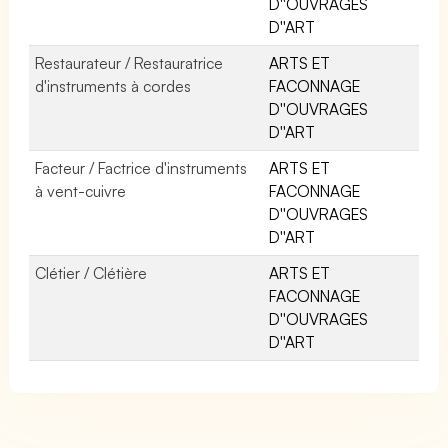
D''OUVRAGES
D''ART
Restaurateur / Restauratrice
ARTS ET
d'instruments à cordes
FACONNAGE
D''OUVRAGES
D''ART
Facteur / Factrice d'instruments
ARTS ET
à vent-cuivre
FACONNAGE
D''OUVRAGES
D''ART
Clétier / Clétière
ARTS ET
FACONNAGE
D''OUVRAGES
D''ART