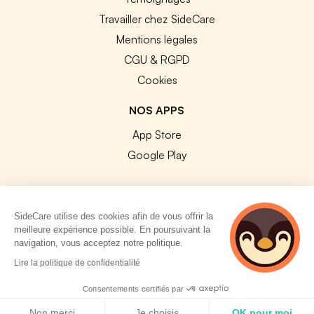
Travailler chez SideCare
Mentions légales
CGU & RGPD
Cookies
NOS APPS
App Store
Google Play
SideCare utilise des cookies afin de vous offrir la
meilleure expérience possible. En poursuivant la
© 2026 SideCare. Tous droits réservés.
navigation, vous acceptez notre politique.
3 personnes
Lire la politique de confidentialité
consultent
actuellement cette
Consentements certifiés par
page
Politique de cookies
Non merci
Je choisis
OK pour moi