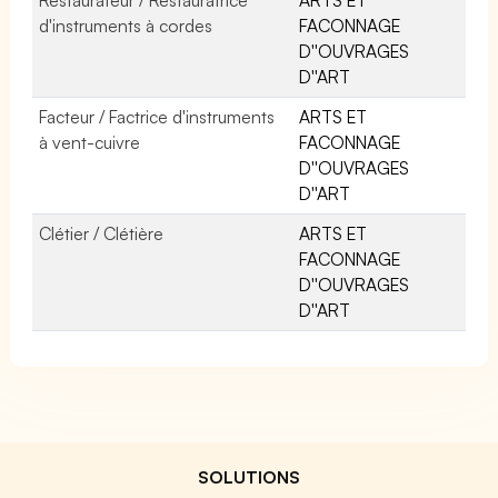
d'instruments à cordes
FACONNAGE
D''OUVRAGES
D''ART
Facteur / Factrice d'instruments
ARTS ET
à vent-cuivre
FACONNAGE
D''OUVRAGES
D''ART
Clétier / Clétière
ARTS ET
FACONNAGE
D''OUVRAGES
D''ART
SOLUTIONS