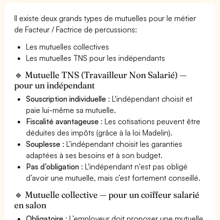
Il existe deux grands types de mutuelles pour le métier
de Facteur / Factrice de percussions:
Les mutuelles collectives
Les mutuelles TNS pour les indépendants
🔹 Mutuelle TNS (Travailleur Non Salarié) —
pour un indépendant
Souscription individuelle
: L'indépendant choisit et
paie lui-même sa mutuelle.
Fiscalité avantageuse
: Les cotisations peuvent être
déduites des impôts (grâce à la loi Madelin).
Souplesse
: L'indépendant choisit les garanties
adaptées à ses besoins et à son budget.
Pas d’obligation
: L'indépendant n'est pas obligé
d’avoir une mutuelle, mais c’est fortement conseillé.
🔹 Mutuelle collective — pour un coiffeur salarié
en salon
Obligatoire
: L’employeur doit proposer une mutuelle