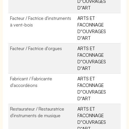
D''OUVRAGES
D''ART
Facteur / Factrice d'instruments
ARTS ET
à vent-bois
FACONNAGE
D''OUVRAGES
D''ART
Facteur / Factrice d'orgues
ARTS ET
FACONNAGE
D''OUVRAGES
D''ART
Fabricant / Fabricante
ARTS ET
d'accordéons
FACONNAGE
D''OUVRAGES
D''ART
Restaurateur / Restauratrice
ARTS ET
d'instruments de musique
FACONNAGE
D''OUVRAGES
D''ART