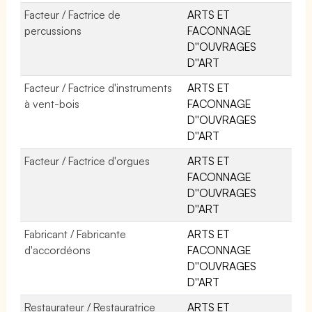
Facteur / Factrice de
ARTS ET
percussions
FACONNAGE
D''OUVRAGES
D''ART
Facteur / Factrice d'instruments
ARTS ET
à vent-bois
FACONNAGE
D''OUVRAGES
D''ART
Facteur / Factrice d'orgues
ARTS ET
FACONNAGE
D''OUVRAGES
D''ART
Fabricant / Fabricante
ARTS ET
d'accordéons
FACONNAGE
D''OUVRAGES
D''ART
Restaurateur / Restauratrice
ARTS ET