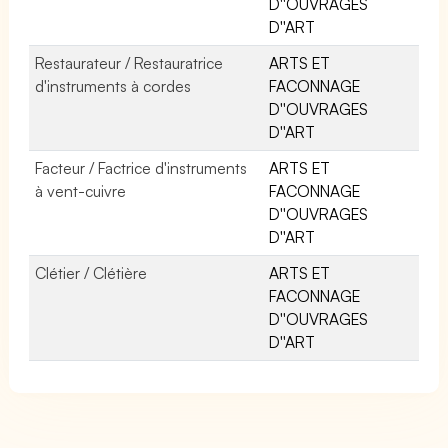
D''OUVRAGES
D''ART
Restaurateur / Restauratrice
ARTS ET
d'instruments à cordes
FACONNAGE
D''OUVRAGES
D''ART
Facteur / Factrice d'instruments
ARTS ET
à vent-cuivre
FACONNAGE
D''OUVRAGES
D''ART
Clétier / Clétière
ARTS ET
FACONNAGE
D''OUVRAGES
D''ART