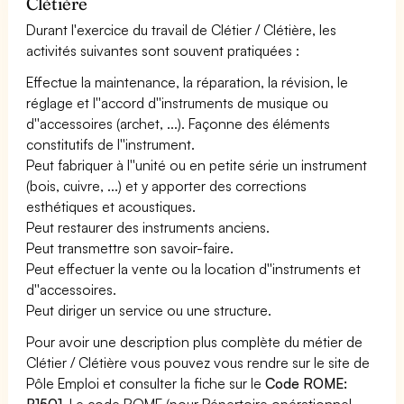
Clétière
Durant l'exercice du travail de Clétier / Clétière, les
activités suivantes sont souvent pratiquées :
Effectue la maintenance, la réparation, la révision, le
réglage et l''accord d''instruments de musique ou
d''accessoires (archet, ...). Façonne des éléments
constitutifs de l''instrument.
Peut fabriquer à l''unité ou en petite série un instrument
(bois, cuivre, ...) et y apporter des corrections
esthétiques et acoustiques.
Peut restaurer des instruments anciens.
Peut transmettre son savoir-faire.
Peut effectuer la vente ou la location d''instruments et
d''accessoires.
Peut diriger un service ou une structure.
Pour avoir une description plus complète du métier de
Clétier / Clétière vous pouvez vous rendre sur le site de
Pôle Emploi et consulter la fiche sur le
Code ROME:
B1501
. Le code ROME (pour Répertoire opérationnel