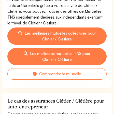
tarifs préférentiels grâce à votre activité de Clétier /
Clétière, vous pouvez trouver des
offres de Mutuelles
TNS spécialement dédiées aux indépendants
exerçant
le travail de Clétier / Clétière.
Les meilleures mutuelles collectives pour
Clétier / Clétière
Les meilleures mutuelles TNS pour
Clétier / Clétière
Comprendre la mutuelle
Le cas des assurances Clétier / Clétière pour
auto-entrepreneur
Généralement les assureurs distinguent les sociétés