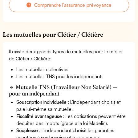
Comprendre l'assurance prévoyance
Les mutuelles pour Clétier / Clétière
Il existe deux grands types de mutuelles pour le métier
de Clétier / Clétière:
Les mutuelles collectives
Les mutuelles TNS pour les indépendants
🔹 Mutuelle TNS (Travailleur Non Salarié) —
pour un indépendant
Souscription individuelle
: L'indépendant choisit et
paie lui-même sa mutuelle.
Fiscalité avantageuse
: Les cotisations peuvent être
déduites des impôts (grâce à la loi Madelin).
Souplesse
: L'indépendant choisit les garanties
adaptées à ses besoins et à son budget.