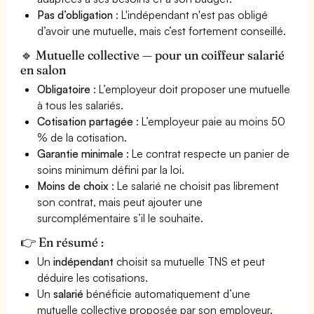
Pas d’obligation
: L'indépendant n'est pas obligé
d’avoir une mutuelle, mais c’est fortement conseillé.
🔹 Mutuelle collective — pour un coiffeur salarié
en salon
Obligatoire
: L’employeur doit proposer une mutuelle
à tous les salariés.
Cotisation partagée
: L’employeur paie au moins 50
% de la cotisation.
Garantie minimale
: Le contrat respecte un panier de
soins minimum défini par la loi.
Moins de choix
: Le salarié ne choisit pas librement
son contrat, mais peut ajouter une
surcomplémentaire s’il le souhaite.
👉 En résumé :
Un
indépendant
choisit sa mutuelle TNS et peut
déduire les cotisations.
Un
salarié
bénéficie automatiquement d’une
mutuelle collective proposée par son employeur.