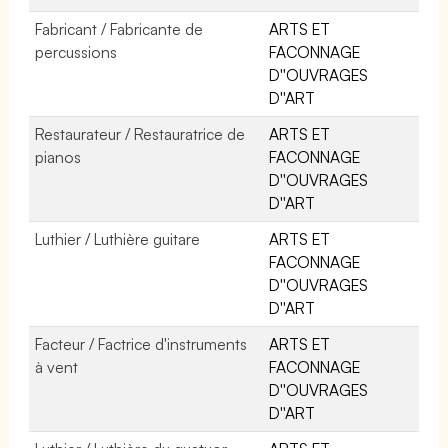
Fabricant / Fabricante de
ARTS ET
percussions
FACONNAGE
D''OUVRAGES
D''ART
Restaurateur / Restauratrice de
ARTS ET
pianos
FACONNAGE
D''OUVRAGES
D''ART
Luthier / Luthière guitare
ARTS ET
FACONNAGE
D''OUVRAGES
D''ART
Facteur / Factrice d'instruments
ARTS ET
à vent
FACONNAGE
D''OUVRAGES
D''ART