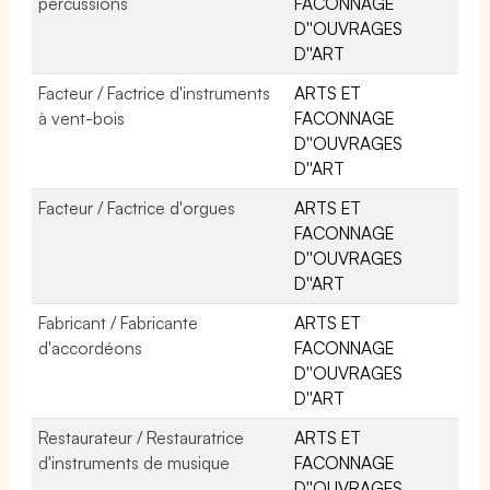
percussions
FACONNAGE
D''OUVRAGES
D''ART
Facteur / Factrice d'instruments
ARTS ET
à vent-bois
FACONNAGE
D''OUVRAGES
D''ART
Facteur / Factrice d'orgues
ARTS ET
FACONNAGE
D''OUVRAGES
D''ART
Fabricant / Fabricante
ARTS ET
d'accordéons
FACONNAGE
D''OUVRAGES
D''ART
Restaurateur / Restauratrice
ARTS ET
d'instruments de musique
FACONNAGE
D''OUVRAGES