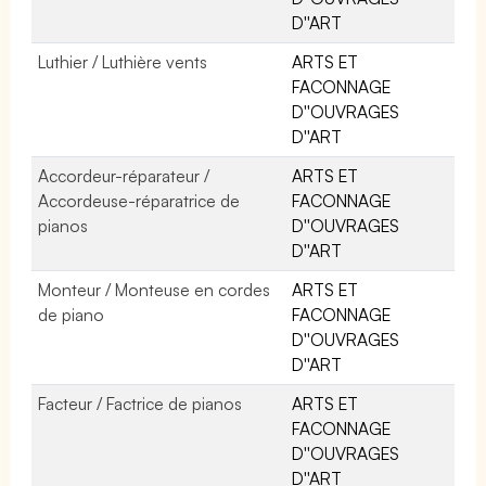
D''ART
Luthier / Luthière vents
ARTS ET
FACONNAGE
D''OUVRAGES
D''ART
Accordeur-réparateur /
ARTS ET
Accordeuse-réparatrice de
FACONNAGE
pianos
D''OUVRAGES
D''ART
Monteur / Monteuse en cordes
ARTS ET
de piano
FACONNAGE
D''OUVRAGES
D''ART
Facteur / Factrice de pianos
ARTS ET
FACONNAGE
D''OUVRAGES
D''ART