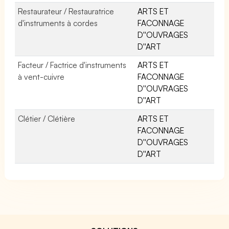
Restaurateur / Restauratrice
ARTS ET
d'instruments à cordes
FACONNAGE
D''OUVRAGES
D''ART
Facteur / Factrice d'instruments
ARTS ET
à vent-cuivre
FACONNAGE
D''OUVRAGES
D''ART
Clétier / Clétière
ARTS ET
FACONNAGE
D''OUVRAGES
D''ART