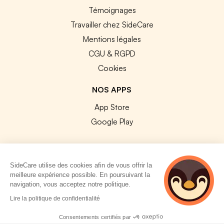
Témoignages
Travailler chez SideCare
Mentions légales
CGU & RGPD
Cookies
NOS APPS
App Store
Google Play
SideCare utilise des cookies afin de vous offrir la
meilleure expérience possible. En poursuivant la
© 2026 SideCare. Tous droits réservés.
navigation, vous acceptez notre politique.
5 personnes
Lire la politique de confidentialité
consultent
actuellement cette
Consentements certifiés par