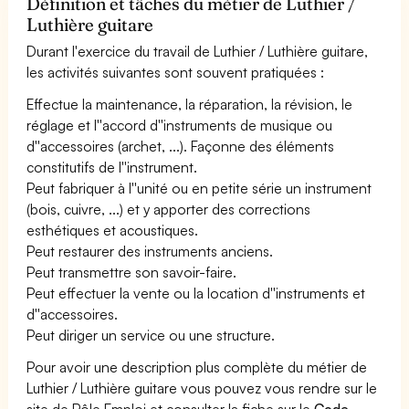
Définition et tâches du métier de Luthier /
Luthière guitare
Durant l'exercice du travail de Luthier / Luthière guitare,
les activités suivantes sont souvent pratiquées :
Effectue la maintenance, la réparation, la révision, le
réglage et l''accord d''instruments de musique ou
d''accessoires (archet, ...). Façonne des éléments
constitutifs de l''instrument.
Peut fabriquer à l''unité ou en petite série un instrument
(bois, cuivre, ...) et y apporter des corrections
esthétiques et acoustiques.
Peut restaurer des instruments anciens.
Peut transmettre son savoir-faire.
Peut effectuer la vente ou la location d''instruments et
d''accessoires.
Peut diriger un service ou une structure.
Pour avoir une description plus complète du métier de
Luthier / Luthière guitare vous pouvez vous rendre sur le
site de Pôle Emploi et consulter la fiche sur le
Code