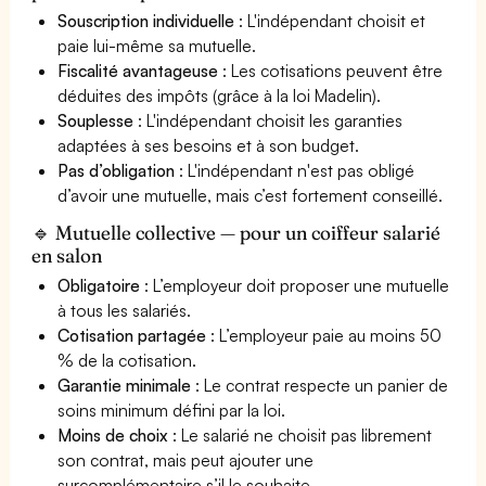
Souscription individuelle
: L'indépendant choisit et
paie lui-même sa mutuelle.
Fiscalité avantageuse
: Les cotisations peuvent être
déduites des impôts (grâce à la loi Madelin).
Souplesse
: L'indépendant choisit les garanties
adaptées à ses besoins et à son budget.
Pas d’obligation
: L'indépendant n'est pas obligé
d’avoir une mutuelle, mais c’est fortement conseillé.
🔹 Mutuelle collective — pour un coiffeur salarié
en salon
Obligatoire
: L’employeur doit proposer une mutuelle
à tous les salariés.
Cotisation partagée
: L’employeur paie au moins 50
% de la cotisation.
Garantie minimale
: Le contrat respecte un panier de
soins minimum défini par la loi.
Moins de choix
: Le salarié ne choisit pas librement
son contrat, mais peut ajouter une
surcomplémentaire s’il le souhaite.