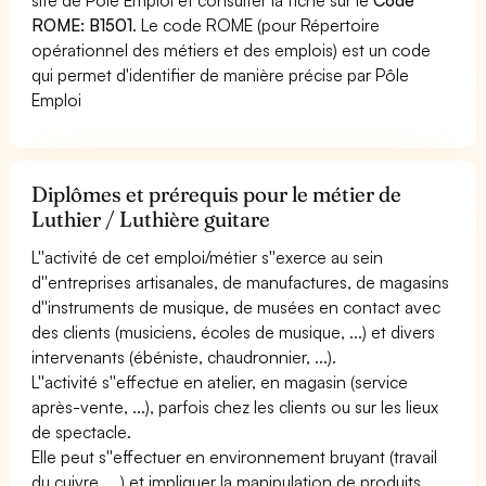
ROME: B1501
. Le code ROME (pour Répertoire
opérationnel des métiers et des emplois) est un code
qui permet d'identifier de manière précise par Pôle
Emploi
Diplômes et prérequis pour le métier de
Luthier / Luthière guitare
L''activité de cet emploi/métier s''exerce au sein
d''entreprises artisanales, de manufactures, de magasins
d''instruments de musique, de musées en contact avec
des clients (musiciens, écoles de musique, ...) et divers
intervenants (ébéniste, chaudronnier, ...).
L''activité s''effectue en atelier, en magasin (service
après-vente, ...), parfois chez les clients ou sur les lieux
de spectacle.
Elle peut s''effectuer en environnement bruyant (travail
du cuivre, ...) et impliquer la manipulation de produits