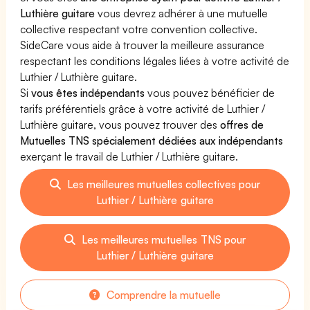
Luthière guitare
vous devrez adhérer à une mutuelle
collective respectant votre convention collective.
SideCare vous aide à trouver la meilleure assurance
respectant les conditions légales liées à votre activité de
Luthier / Luthière guitare.
Si
vous êtes indépendants
vous pouvez bénéficier de
tarifs préférentiels grâce à votre activité de Luthier /
Luthière guitare, vous pouvez trouver des
offres de
Mutuelles TNS spécialement dédiées aux indépendants
exerçant le travail de Luthier / Luthière guitare.
Les meilleures mutuelles collectives pour
Luthier / Luthière guitare
Les meilleures mutuelles TNS pour
Luthier / Luthière guitare
Comprendre la mutuelle