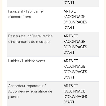
D''ART
Fabricant / Fabricante
ARTS ET
d'accordéons
FACONNAGE
D''OUVRAGES
D''ART
Restaurateur / Restauratrice
ARTS ET
d'instruments de musique
FACONNAGE
D''OUVRAGES
D''ART
Luthier / Luthière vents
ARTS ET
FACONNAGE
D''OUVRAGES
D''ART
Accordeur-réparateur /
ARTS ET
Accordeuse-réparatrice de
FACONNAGE
pianos
D''OUVRAGES
D''ART