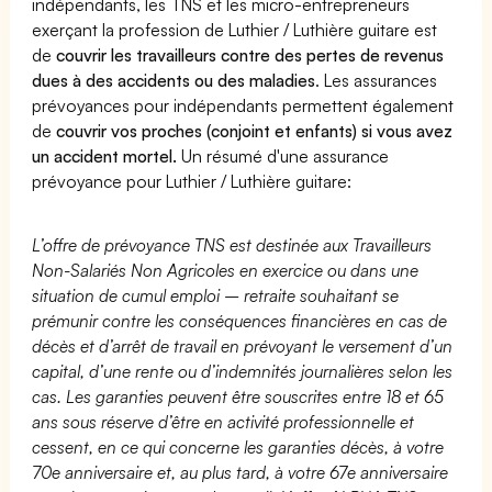
indépendants, les TNS et les micro-entrepreneurs
exerçant la profession de Luthier / Luthière guitare est
de
couvrir les travailleurs contre des pertes de revenus
dues à des accidents ou des maladies
. Les assurances
prévoyances pour indépendants permettent également
de
couvrir vos proches (conjoint et enfants) si vous avez
un accident mortel.
Un résumé d'une assurance
prévoyance pour Luthier / Luthière guitare:
L’offre de prévoyance TNS est destinée aux Travailleurs
Non-Salariés Non Agricoles en exercice ou dans une
situation de cumul emploi – retraite souhaitant se
prémunir contre les conséquences financières en cas de
décès et d’arrêt de travail en prévoyant le versement d’un
capital, d’une rente ou d’indemnités journalières selon les
cas. Les garanties peuvent être souscrites entre 18 et 65
ans sous réserve d’être en activité professionnelle et
cessent, en ce qui concerne les garanties décès, à votre
70e anniversaire et, au plus tard, à votre 67e anniversaire