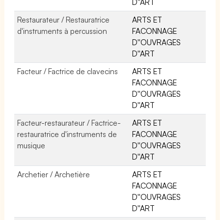
D''ART
Restaurateur / Restauratrice
ARTS ET
d'instruments à percussion
FACONNAGE
D''OUVRAGES
D''ART
Facteur / Factrice de clavecins
ARTS ET
FACONNAGE
D''OUVRAGES
D''ART
Facteur-restaurateur / Factrice-
ARTS ET
restauratrice d'instruments de
FACONNAGE
musique
D''OUVRAGES
D''ART
Archetier / Archetière
ARTS ET
FACONNAGE
D''OUVRAGES
D''ART