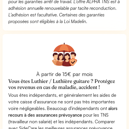
pour les garanties arrêt de travail. L’offre ALPHA TNS est à
adhésion annuelle renouvelable par tacite reconduction.
L’adhésion est facultative. Certaines des garanties
proposées sont éligibles à la Loi Madelin.
À partir de 15€ par mois
Vous êtes Luthier / Luthière guitare ? Protégez
vos revenus en cas de maladie, accident !
Vous êtes indépendants, et généralement les aides de
votre caisse d'assurance ne sont pas très importantes
voire négligeables. Beaucoup d'indépendants ont
alors
recours à des assurances prévoyance
pour les TNS
(travailleur non salarié) et les indépendants. Comparer
avec SideCare les meilleures assurances prévoyance