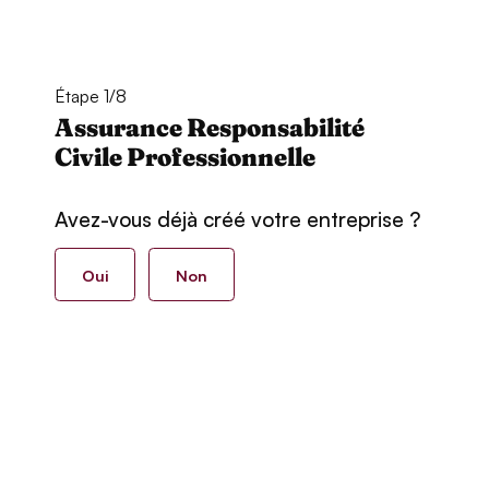
Étape 1/8
Assurance Responsabilité
Civile Professionnelle
Avez-vous déjà créé votre entreprise ?
Oui
Non