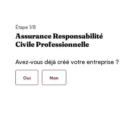
Étape 1/8
Assurance Responsabilité
Civile Professionnelle
Avez-vous déjà créé votre entreprise ?
Oui
Non