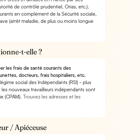
torité de contrôle prudentiel, Orias, etc.).
ourants en complément de la Sécurité sociale,
grave (arrêt maladie, de plus ou moins longue
onne-t-elle ?
r les frais de santé courants des
nettes, docteurs, frais hospitaliers, etc.
Régime social des Indépendants (RSI) - plus
9, les nouveaux travailleurs indépendants sont
die (CPAM).
Trouvez les adresses et les
eur / Apiéceuse