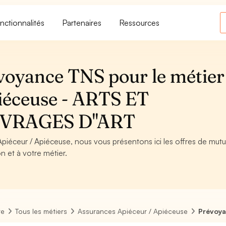
nctionnalités
Partenaires
Ressources
voyance TNS pour le métier
iéceuse - ARTS ET
VRAGES D''ART
Apiéceur / Apiéceuse, nous vous présentons ici les offres de mutu
n et à votre métier.
re
Tous les métiers
Assurances Apiéceur / Apiéceuse
Prévoya