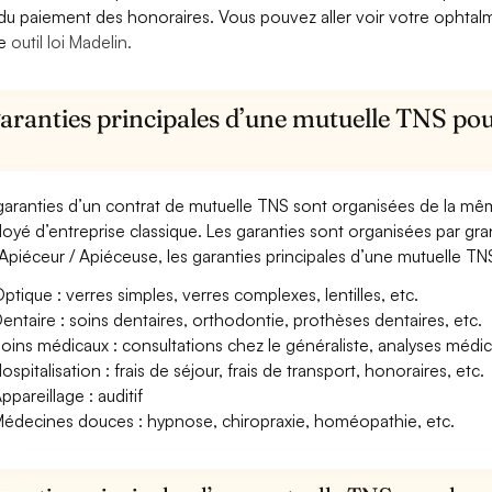
 du paiement des honoraires. Vous pouvez aller voir votre ophta
re
outil loi Madelin.
aranties principales d’une mutuelle TNS pou
garanties d’un contrat de mutuelle TNS sont organisées de la mê
oyé d’entreprise classique. Les garanties sont organisées par gr
Apiéceur / Apiéceuse, les garanties principales d’une mutuelle TNS
ptique : verres simples, verres complexes, lentilles, etc.
entaire : soins dentaires, orthodontie, prothèses dentaires, etc.
oins médicaux : consultations chez le généraliste, analyses méd
ospitalisation : frais de séjour, frais de transport, honoraires, etc.
ppareillage : auditif
édecines douces : hypnose, chiropraxie, homéopathie, etc.