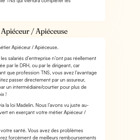
lle TNS qui viendra compléter les
 Apiéceur / Apiéceuse
métier Apiéceur / Apiéceuse.
les salariés d’entreprise n’ont pas réellement
e par le DRH, ou par le dirigeant, car
 tant que profession TNS, vous avez l’avantage
itez passer directement par un assureur,
ar un intermédiaire/courtier pour plus de
ix !
 la loi Madelin. Nous l’avons vu juste au-
ert en exerçant votre métier Apiéceur /
nt votre santé. Vous avez des problèmes
fiterez forcément de meilleurs remboursements