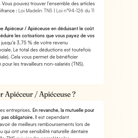
. Vous pouvez trouver l’ensemble des articles
ifrance :
Loi Madelin TNS | Loi n°94-126 du 11
ue Apiéceur / Apiéceuse en déduisant le coût
duire les cotisations que vous payez de vos
 jusqu'à 3,75 % de votre revenu
ciale. Le total des déductions est toutefois
iale). Cela vous permet de bénéficier
pour les travailleurs non-salariés (TNS).
er Apiéceur / Apiéceuse ?
 des entreprises.
En revanche, la mutuelle pour
 pas obligatoire.
Il est cependant
 avoir de meilleurs remboursements lors de
 qui ont une sensibilité naturelle dentaire