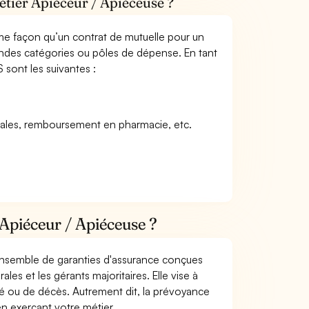
étier Apiéceur / Apiéceuse ?
me façon qu’un contrat de mutuelle pour un
andes catégories ou pôles de dépense. En tant
 sont les suivantes :
icales, remboursement en pharmacie, etc.
Apiéceur / Apiéceuse ?
 ensemble de garanties d'assurance conçues
les et les gérants majoritaires. Elle vise à
dité ou de décès. Autrement dit, la prévoyance
en exerçant votre métier.