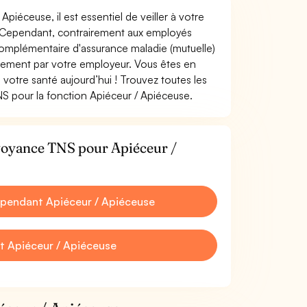
Apiéceuse, il est essentiel de veiller à votre
le. Cependant, contrairement aux employés
omplémentaire d'assurance maladie (mutuelle)
rement par votre employeur. Vous êtes en
votre santé aujourd’hui ! Trouvez toutes les
S pour la fonction Apiéceur / Apiéceuse.
évoyance TNS pour Apiéceur /
pendant Apiéceur / Apiéceuse
t Apiéceur / Apiéceuse