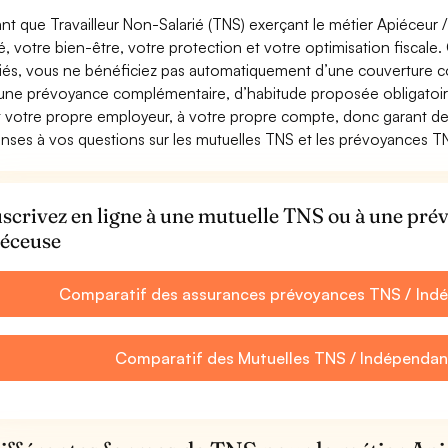
ant que Travailleur Non-Salarié (TNS) exerçant le métier Apiéceur / 
é, votre bien-être, votre protection et votre optimisation fisca
riés, vous ne bénéficiez pas automatiquement d’une couverture c
’une prévoyance complémentaire, d’habitude proposée obligatoi
t votre propre employeur, à votre propre compte, donc garant de 
nses à vos questions sur les mutuelles TNS et les prévoyances TN
scrivez en ligne à une mutuelle TNS ou à une pr
éceuse
Comparatif des assurances prévoyances TNS / Indé
Comparatif des Mutuelles TNS / Indépendan