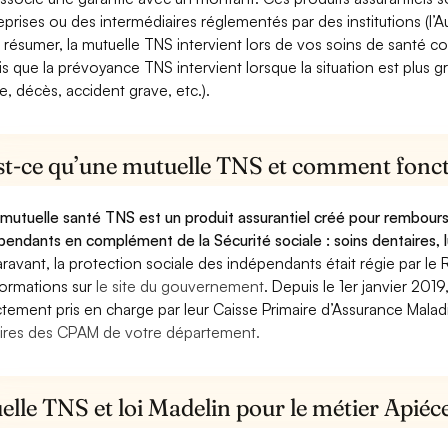
eprises ou des intermédiaires réglementés par des institutions (l’Au
 résumer, la mutuelle TNS intervient lors de vos soins de santé c
is que la prévoyance TNS intervient lorsque la situation est plus 
e, décès, accident grave, etc.).
st-ce qu’une mutuelle TNS et comment foncti
mutuelle santé TNS est un produit assurantiel créé pour rembourse
pendants en complément de la Sécurité sociale : soins dentaires, lu
ravant, la protection sociale des indépendants était régie par le 
formations sur
le site du gouvernement
. Depuis le 1er janvier 201
ctement pris en charge par leur Caisse Primaire d’Assurance Mala
ires des CPAM de votre département.
lle TNS et loi Madelin pour le métier Apiéc