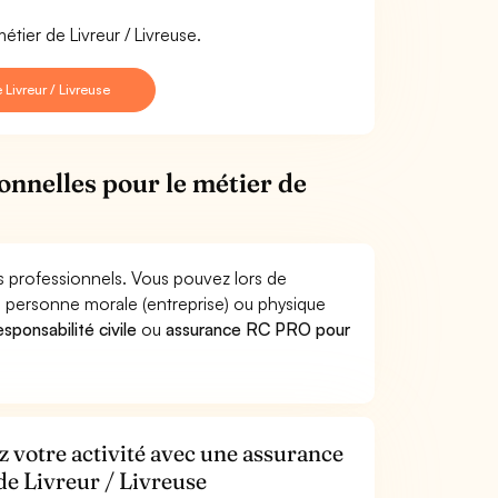
tier de Livreur / Livreuse.
Livreur / Livreuse
onnelles pour le métier de
es professionnels. Vous pouvez lors de
e personne morale (entreprise) ou physique
sponsabilité civile
ou
assurance RC PRO pour
z votre activité avec une assurance
 de Livreur / Livreuse