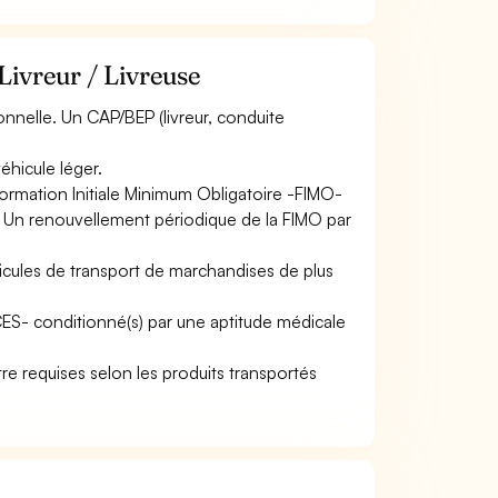
Livreur / Livreuse
nnelle. Un CAP/BEP (livreur, conduite
éhicule léger.
ormation Initiale Minimum Obligatoire -FIMO-
. Un renouvellement périodique de la FIMO par
icules de transport de marchandises de plus
ACES- conditionné(s) par une aptitude médicale
tre requises selon les produits transportés