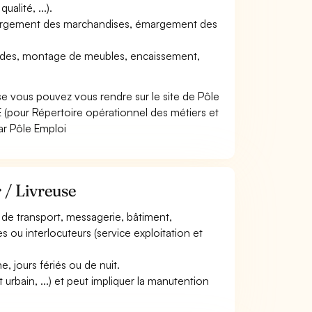
ualité, ...).
échargement des marchandises, émargement des
andes, montage de meubles, encaissement,
se vous pouvez vous rendre sur le site de Pôle
(pour Répertoire opérationnel des métiers et
ar Pôle Emploi
 / Livreuse
s de transport, messagerie, bâtiment,
es ou interlocuteurs (service exploitation et
e, jours fériés ou de nuit.
t urbain, ...) et peut impliquer la manutention