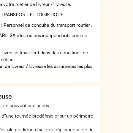
 votre métier de Livreur / Livreuse.
:
TRANSPORT ET LOGISTIQUE
.
 :
Personnel de conduite du transport routier
.
RL, SA etc..
ou des indépendants comme
Livreuse travaillent dans des conditions de
métier.
n de Livreur / Livreuse les assurances les plus
euse
s sont souvent pratiquées :
ir d''une tournée prédéfinie et sur un périmètre
 véhicule poids lourd selon la réglementation du