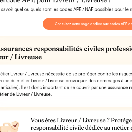
 savoir quel ou quels sont les codes APE / NAF possibles pour le mé
Consultez cette page dédiée aux codes APE de 
assurances responsabilités civiles professi
eur / Livreuse
étier Livreur / Livreuse nécessite de se protéger contre les risqu
ercice du métier Livreur / Livreuse provoquer des dommages à un
particulier). Il est donc important de se couvrir par une
assurance re
étier de Livreur / Livreuse
.
Vous êtes Livreur / Livreuse ? Protége
responsabilité civile dédiée au métier