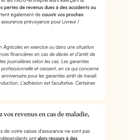
 et les micro-entrepreneurs exerçant la
 des pertes de revenus dues à des accidents ou
ttent également de
couvrir vos proches
assurance prévoyance pour Livreur /
n Agricoles en exercice ou dans une situation
ces financières en cas de décès et d’arrêt de
és journalières selon les cas. Les garanties
té professionnelle et cessent, en ce qui concerne
 anniversaire pour les garanties arrêt de travail.
duction. L’adhésion est facultative. Certaines
z vos revenus en cas de maladie,
s de votre caisse d'assurance ne sont pas
'indépendants ont
alors recours à des