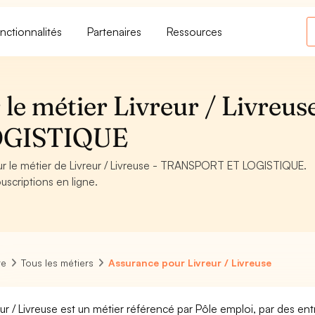
nctionnalités
Partenaires
Ressources
le métier Livreur / Livreuse
OGISTIQUE
our le métier de Livreur / Livreuse - TRANSPORT ET LOGISTIQUE.
uscriptions en ligne.
re
Tous les métiers
Assurance pour Livreur / Livreuse
eur / Livreuse est un métier référencé par Pôle emploi, par des ent