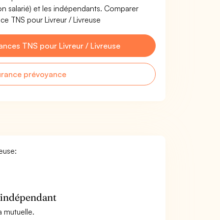
non salarié) et les indépendants. Comparer
ce TNS pour Livreur / Livreuse
nces TNS pour Livreur / Livreuse
urance prévoyance
reuse:
n indépendant
a mutuelle.