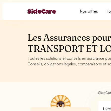
Nos offres
Fo
Les Assurances pour 
TRANSPORT ET L
Toutes les solutions et conseils en assurance p
Conseils, obligations légales, comparaisons et so
SideCa
Livr