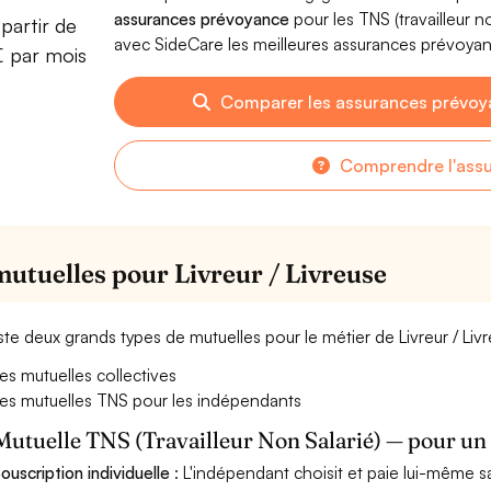
assurances prévoyance
pour les TNS (travailleur 
partir de
avec SideCare les meilleures assurances prévoyan
€ par mois
Comparer les assurances prévoya
Comprendre l'ass
mutuelles pour Livreur / Livreuse
xiste deux grands types de mutuelles pour le métier de Livreur / Liv
es mutuelles collectives
es mutuelles TNS pour les indépendants
Mutuelle TNS (Travailleur Non Salarié) — pour u
ouscription individuelle
: L'indépendant choisit et paie lui-même s