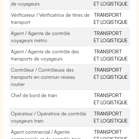
de voyageurs
ET LOGISTIQUE
Vérificateur / Vérificatrice de titres de
TRANSPORT
transport
ET LOGISTIQUE
Agent / Agente de contrôle
TRANSPORT
voyageurs métro
ET LOGISTIQUE
Agent / Agente de contrôle des
TRANSPORT
transports de voyageurs
ET LOGISTIQUE
Contrôleur / Contrôleuse des
TRANSPORT
transports en commun réseau
ET LOGISTIQUE
routier
Chef de bord de train
TRANSPORT
ET LOGISTIQUE
Opérateur / Opératrice de contrôle
TRANSPORT
voyageurs train
ET LOGISTIQUE
Agent commercial / Agente
TRANSPORT
commerciale et de contrôle train
ET LOGISTIQUE