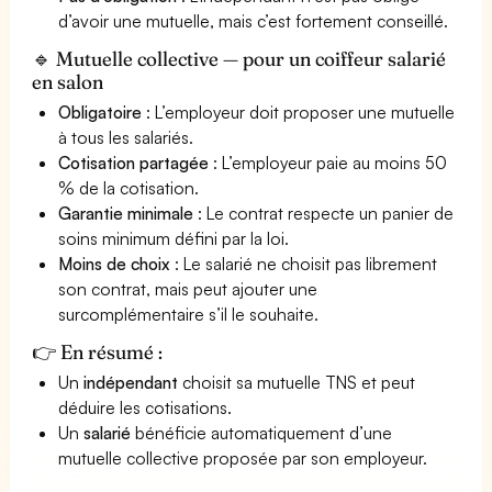
d’avoir une mutuelle, mais c’est fortement conseillé.
🔹 Mutuelle collective — pour un coiffeur salarié
en salon
Obligatoire
: L’employeur doit proposer une mutuelle
à tous les salariés.
Cotisation partagée
: L’employeur paie au moins 50
% de la cotisation.
Garantie minimale
: Le contrat respecte un panier de
soins minimum défini par la loi.
Moins de choix
: Le salarié ne choisit pas librement
son contrat, mais peut ajouter une
surcomplémentaire s’il le souhaite.
👉 En résumé :
Un
indépendant
choisit sa mutuelle TNS et peut
déduire les cotisations.
Un
salarié
bénéficie automatiquement d’une
mutuelle collective proposée par son employeur.