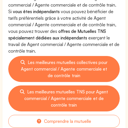
commercial / Agente commerciale et de contrôle train.
Si
vous êtes indépendants
vous pouvez bénéficier de
tarifs préférentiels grâce à votre activité de Agent
commercial / Agente commerciale et de contrôle train,
vous pouvez trouver des
offres de Mutuelles TNS
spécialement dédiées aux indépendants
exerçant le
travail de Agent commercial / Agente commerciale et de
contrôle train.
Les meilleures mutuelles collectives pour
Agent commercial / Agente commerciale et
de contrôle train
Les meilleures mutuelles TNS pour Agent
commercial / Agente commerciale et de
contrôle train
Comprendre la mutuelle