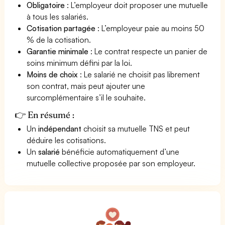
Obligatoire
: L’employeur doit proposer une mutuelle
à tous les salariés.
Cotisation partagée
: L’employeur paie au moins 50
% de la cotisation.
Garantie minimale
: Le contrat respecte un panier de
soins minimum défini par la loi.
Moins de choix
: Le salarié ne choisit pas librement
son contrat, mais peut ajouter une
surcomplémentaire s’il le souhaite.
👉 En résumé :
Un
indépendant
choisit sa mutuelle TNS et peut
déduire les cotisations.
Un
salarié
bénéficie automatiquement d’une
mutuelle collective proposée par son employeur.