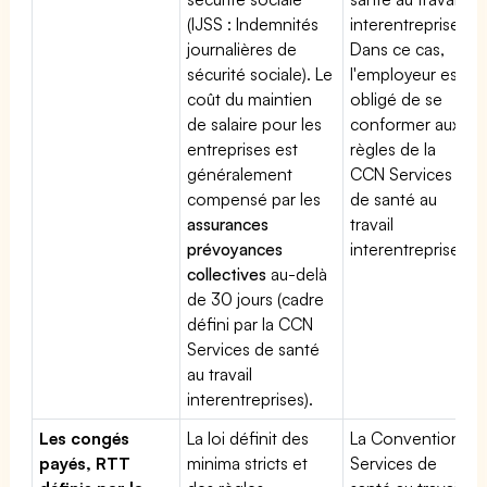
(IJSS : Indemnités
interentreprises.
journalières de
Dans ce cas,
sécurité sociale). Le
l'employeur est
coût du maintien
obligé de se
de salaire pour les
conformer aux
entreprises est
règles de la
généralement
CCN Services
compensé par les
de santé au
assurances
travail
prévoyances
interentreprises
collectives
au-delà
de 30 jours (cadre
défini par la CCN
Services de santé
au travail
interentreprises).
Les congés
La loi définit des
La Convention
payés, RTT
minima stricts et
Services de