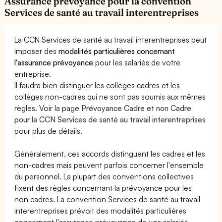
Assurance prévoyance pour la convention
Services de santé au travail interentreprises
La CCN Services de santé au travail interentreprises peut
imposer des
modalités particulières concernant
l'assurance prévoyance
pour les salariés de votre
entreprise.
Il faudra bien distinguer les collèges cadres et les
collèges non-cadres qui ne sont pas soumis aux mêmes
règles. Voir la page
Prévoyance Cadre et non Cadre
pour la CCN Services de santé au travail interentreprises
pour plus de détails.
Généralement, ces accords distinguent les cadres et les
non-cadres mais peuvent parfois concerner l'ensemble
du personnel. La plupart des conventions collectives
fixent des règles concernant la prévoyance pour les
non cadres. La convention Services de santé au travail
interentreprises prévoit des modalités particulières
concernant l'assurance prévoyance de vos salariés.