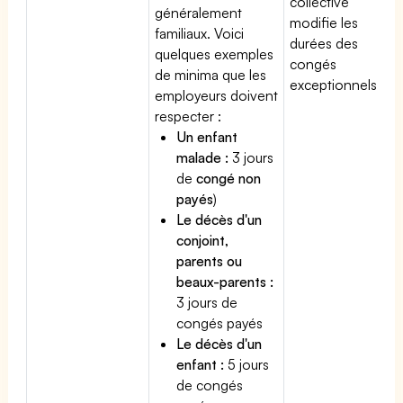
collective
généralement
modifie les
familiaux. Voici
durées des
quelques exemples
congés
de minima que les
exceptionnels.
employeurs doivent
respecter :
Un enfant
malade :
3 jours
de
congé non
payés
)
Le décès d'un
conjoint,
parents ou
beaux-parents :
3 jours de
congés payés
Le décès d'un
enfant :
5 jours
de congés