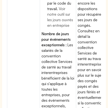
par le code du
encore les
travail.
Voir
dispositions
notre outil sur
pour récupérer
les jours ouvrés
ses jours de
en entreprise
congés.
Consultez en
Nombre de jours
détail la
pour événements
convention
exceptionnels :
Les
collective
salariés de la
Services de
convention
santé au travail
collective Services
interentreprises
de santé au travail
pour en savoir
interentreprises
plus sur le sujet
bénéficient de la loi
des congés
qui s'applique à
payés et des
toutes les
jours fériés et
entreprises, pour
éventuellement
des événements
si la convention
exceptionnels,