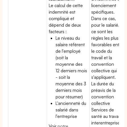
Le calcul de cette
licenciement
indemnité est
spécifiques.
compliqué et
Dans ce cas,
dépend de deux
pour le salarié,
facteurs :
ce sont les
Le niveau du
règles les plus
salaire référent
favorables entre
de l'employé
le code du
(soit la
travail et la
moyenne des
convention
12 derniers mois
collective qui
- soit la
s'appliquent.
moyenne des 3
La durée du
derniers mois
préavis de la
pour résumer)
convention
L'ancienneté du
collective
salarié dans
Services de
l'entreprise
santé au travail
interentreprises
Voir
notre