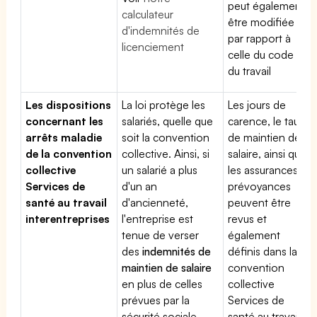
peut également
calculateur
être modifiée
d'indemnités de
par rapport à
licenciement
celle du code
du travail
Les dispositions
La loi protège les
Les jours de
concernant les
salariés, quelle que
carence, le taux
arrêts maladie
soit la convention
de maintien de
de la convention
collective. Ainsi, si
salaire, ainsi que
collective
un salarié a plus
les assurances
Services de
d'un an
prévoyances
santé au travail
d'ancienneté,
peuvent être
interentreprises
l'entreprise est
revus et
tenue de verser
également
des
indemnités de
définis dans la
maintien de salaire
convention
en plus de celles
collective
prévues par la
Services de
sécurité sociale
santé au travail