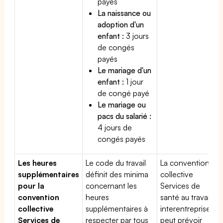
payés
La naissance ou
adoption d'un
enfant :
3 jours
de congés
payés
Le mariage d'un
enfant :
1 jour
de congé payé
Le mariage ou
pacs du salarié :
4 jours de
congés payés
Les heures
Le code du travail
La convention
supplémentaires
définit des minima
collective
pour la
concernant les
Services de
convention
heures
santé au travail
collective
supplémentaires à
interentreprises
Services de
respecter par tous
peut prévoir