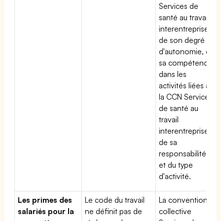
Services de
santé au travail
interentreprises,
de son degré
d'autonomie, de
sa compétence
dans les
activités liées à
la CCN Services
de santé au
travail
interentreprises,
de sa
responsabilité
et du type
d'activité.
Les primes des
Le code du travail
La convention
salariés pour la
ne définit pas de
collective