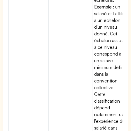
Exemple :
un
salarié est affilié
à un échelon
d'un niveau
donné. Cet
échelon associé
à ce niveau
correspond à
un salaire
minimum défini
dans la
convention
collective.
Cette
classification
dépend
notamment de
l'expérience du
salarié dans