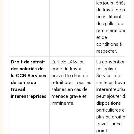
les jours fériés,
du travail de nuit
en instituant
des grilles de
rémunérations
et de
conditions à
respecter.
Droit de retrait
L'article L4131 du
La convention
des salariés de
code du travail
collective
la CCN Services
prévoit le droit de
Services de
de santé au
retrait pour tous les
santé au travail
travail
salariés en cas de
interentreprises
interentreprises
menace grave et
peut ajouter des
imminente.
dispositions
particulières en
plus du droit du
travail sur ce
point.