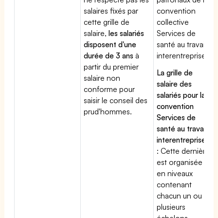
salaires fixés par
convention
cette grille de
collective
salaire,
les salariés
Services de
disposent d'une
santé au travail
durée de 3 ans
à
interentreprises
partir du premier
La grille de
salaire non
salaire des
conforme pour
salariés pour la
saisir le conseil des
convention
prud'hommes.
Services de
santé au travail
interentreprises
: Cette dernière
est organisée
en niveaux
contenant
chacun un ou
plusieurs
échelons.