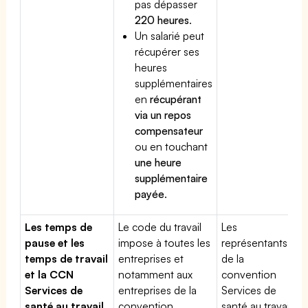
pas dépasser
220 heures
.
Un salarié peut
récupérer ses
heures
supplémentaires
en
récupérant
via un repos
compensateur
ou en touchant
une heure
supplémentaire
payée
.
Les temps de
Le code du travail
Les
pause et les
impose à toutes les
représentants
temps de travail
entreprises et
de la
et la CCN
notamment aux
convention
Services de
entreprises de la
Services de
santé au travail
convention
santé au travail