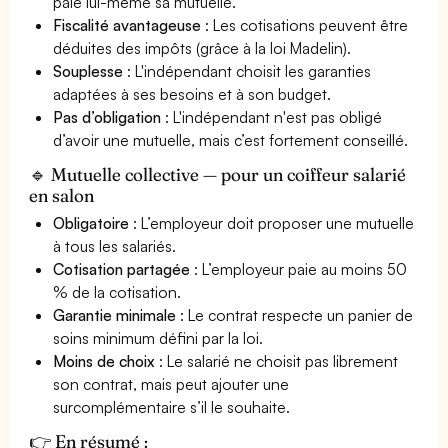
paie lui-même sa mutuelle.
Fiscalité avantageuse
: Les cotisations peuvent être
déduites des impôts (grâce à la loi Madelin).
Souplesse
: L'indépendant choisit les garanties
adaptées à ses besoins et à son budget.
Pas d’obligation
: L'indépendant n'est pas obligé
d’avoir une mutuelle, mais c’est fortement conseillé.
🔹 Mutuelle collective — pour un coiffeur salarié
en salon
Obligatoire
: L’employeur doit proposer une mutuelle
à tous les salariés.
Cotisation partagée
: L’employeur paie au moins 50
% de la cotisation.
Garantie minimale
: Le contrat respecte un panier de
soins minimum défini par la loi.
Moins de choix
: Le salarié ne choisit pas librement
son contrat, mais peut ajouter une
surcomplémentaire s’il le souhaite.
👉 En résumé :