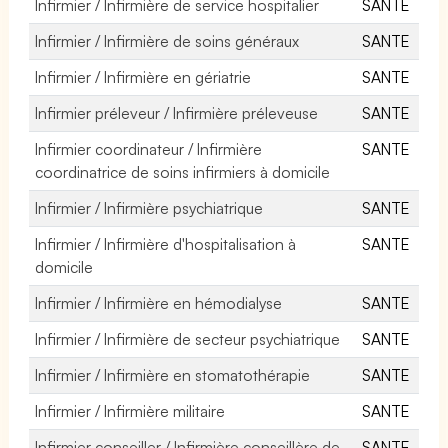
Infirmier / Infirmière de service hospitalier
SANTE
Infirmier / Infirmière de soins généraux
SANTE
Infirmier / Infirmière en gériatrie
SANTE
Infirmier préleveur / Infirmière préleveuse
SANTE
Infirmier coordinateur / Infirmière
SANTE
coordinatrice de soins infirmiers à domicile
Infirmier / Infirmière psychiatrique
SANTE
Infirmier / Infirmière d'hospitalisation à
SANTE
domicile
Infirmier / Infirmière en hémodialyse
SANTE
Infirmier / Infirmière de secteur psychiatrique
SANTE
Infirmier / Infirmière en stomatothérapie
SANTE
Infirmier / Infirmière militaire
SANTE
Infirmier conseiller / Infirmière conseillère de
SANTE