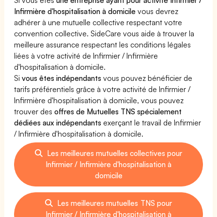
Infirmière d'hospitalisation à domicile
vous devrez
adhérer à une mutuelle collective respectant votre
convention collective. SideCare vous aide à trouver la
meilleure assurance respectant les conditions légales
liées à votre activité de Infirmier / Infirmière
d'hospitalisation à domicile.
Si
vous êtes indépendants
vous pouvez bénéficier de
tarifs préférentiels grâce à votre activité de Infirmier /
Infirmière d'hospitalisation à domicile, vous pouvez
trouver des
offres de Mutuelles TNS spécialement
dédiées aux indépendants
exerçant le travail de Infirmier
/ Infirmière d'hospitalisation à domicile.
Les meilleures mutuelles collectives pour
Infirmier / Infirmière d'hospitalisation à
domicile
Les meilleures mutuelles TNS pour
Infirmier / Infirmière d'hospitalisation à