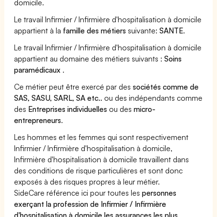
domicile.
Le travail Infirmier / Infirmière d'hospitalisation à domicile
appartient à la
famille des métiers
suivante:
SANTE
.
Le travail Infirmier / Infirmière d'hospitalisation à domicile
appartient au domaine des métiers suivants :
Soins
paramédicaux
.
Ce métier peut être exercé par des
sociétés comme de
SAS, SASU, SARL, SA etc..
ou des indépendants comme
des
Entreprises individuelles
ou des
micro-
entrepreneurs
.
Les hommes et les femmes qui sont respectivement
Infirmier / Infirmière d'hospitalisation à domicile,
Infirmière d'hospitalisation à domicile travaillent dans
des conditions de risque particulières et sont donc
exposés à des risques propres à leur métier.
SideCare référence ici pour toutes les
personnes
exerçant la profession de Infirmier / Infirmière
d'hospitalisation à domicile les assurances les plus