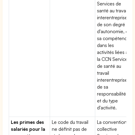
Services de
santé au travail
interentreprises,
de son degré
d'autonomie, de
sa compétence
dans les
activités liées à
la CCN Services
de santé au
travail
interentreprises,
de sa
responsabilité
et du type
d'activité.
Les primes des
Le code du travail
La convention
salariés pour la
ne définit pas de
collective