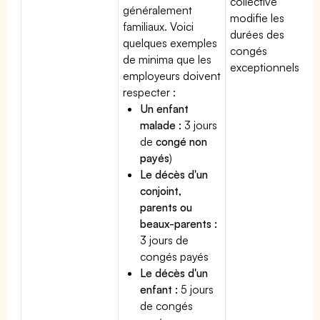
collective
généralement
modifie les
familiaux. Voici
durées des
quelques exemples
congés
de minima que les
exceptionnels.
employeurs doivent
respecter :
Un enfant
malade :
3 jours
de
congé non
payés
)
Le décès d'un
conjoint,
parents ou
beaux-parents :
3 jours de
congés payés
Le décès d'un
enfant :
5 jours
de congés