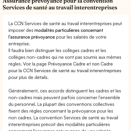
Assurance prévoyance pour la convention
Services de santé au travail interentreprises
La CCN Services de santé au travail interentreprises peut
imposer des
modalités particulières concernant
l'assurance prévoyance
pour les salariés de votre
entreprise.
Il faudra bien distinguer les collèges cadres et les
collèges non-cadres qui ne sont pas soumis aux mêmes
règles. Voir la page
Prévoyance Cadre et non Cadre
pour la CCN Services de santé au travail interentreprises
pour plus de détails.
Généralement, ces accords distinguent les cadres et les
non-cadres mais peuvent parfois concerner l'ensemble
du personnel. La plupart des conventions collectives
fixent des règles concernant la prévoyance pour les
non cadres. La convention Services de santé au travail
interentreprises prévoit des modalités particulières
concernant l'assurance prévoyance de vos salariés.