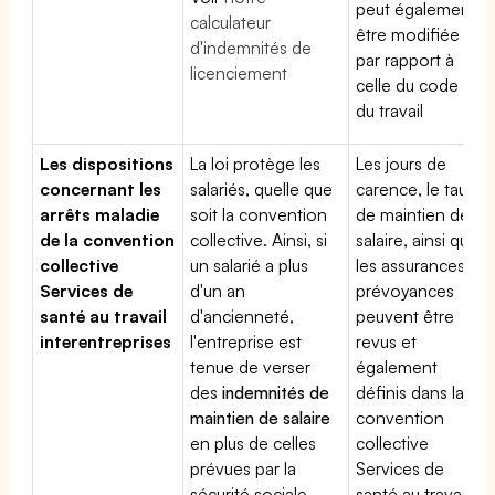
peut également
calculateur
être modifiée
d'indemnités de
par rapport à
licenciement
celle du code
du travail
Les dispositions
La loi protège les
Les jours de
concernant les
salariés, quelle que
carence, le taux
arrêts maladie
soit la convention
de maintien de
de la convention
collective. Ainsi, si
salaire, ainsi que
collective
un salarié a plus
les assurances
Services de
d'un an
prévoyances
santé au travail
d'ancienneté,
peuvent être
interentreprises
l'entreprise est
revus et
tenue de verser
également
des
indemnités de
définis dans la
maintien de salaire
convention
en plus de celles
collective
prévues par la
Services de
sécurité sociale
santé au travail