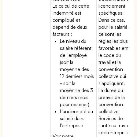
Le calcul de cette
licenciement
indemnité est
spécifiques.
compliqué et
Dans ce cas,
dépend de deux
pour le salarié,
facteurs :
ce sont les
Le niveau du
règles les plus
salaire référent
favorables entre
de l'employé
le code du
(soit la
travail et la
moyenne des
convention
12 derniers mois
collective qui
- soit la
s'appliquent.
moyenne des 3
La durée du
derniers mois
préavis de la
pour résumer)
convention
L'ancienneté du
collective
salarié dans
Services de
l'entreprise
santé au travail
interentreprises
Voir
notre