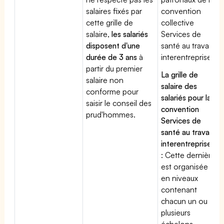
salaires fixés par
convention
cette grille de
collective
salaire,
les salariés
Services de
disposent d'une
santé au travail
durée de 3 ans
à
interentreprises
partir du premier
La grille de
salaire non
salaire des
conforme pour
salariés pour la
saisir le conseil des
convention
prud'hommes.
Services de
santé au travail
interentreprises
: Cette dernière
est organisée
en niveaux
contenant
chacun un ou
plusieurs
échelons.