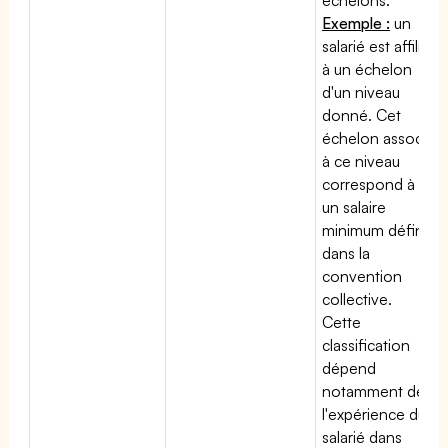
Exemple :
un
salarié est affilié
à un échelon
d'un niveau
donné. Cet
échelon associé
à ce niveau
correspond à
un salaire
minimum défini
dans la
convention
collective.
Cette
classification
dépend
notamment de
l'expérience du
salarié dans