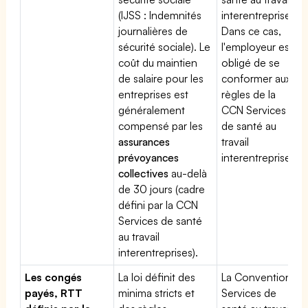
(IJSS : Indemnités
interentreprises.
journalières de
Dans ce cas,
sécurité sociale). Le
l'employeur est
coût du maintien
obligé de se
de salaire pour les
conformer aux
entreprises est
règles de la
généralement
CCN Services
compensé par les
de santé au
assurances
travail
prévoyances
interentreprises
collectives
au-delà
de 30 jours (cadre
défini par la CCN
Services de santé
au travail
interentreprises).
Les congés
La loi définit des
La Convention
payés, RTT
minima stricts et
Services de