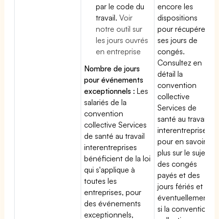
par le code du
encore les
travail.
Voir
dispositions
notre outil sur
pour récupérer
les jours ouvrés
ses jours de
en entreprise
congés.
Consultez en
Nombre de jours
détail la
pour événements
convention
exceptionnels :
Les
collective
salariés de la
Services de
convention
santé au travail
collective Services
interentreprises
de santé au travail
pour en savoir
interentreprises
plus sur le sujet
bénéficient de la loi
des congés
qui s'applique à
payés et des
toutes les
jours fériés et
entreprises, pour
éventuellement
des événements
si la convention
exceptionnels,