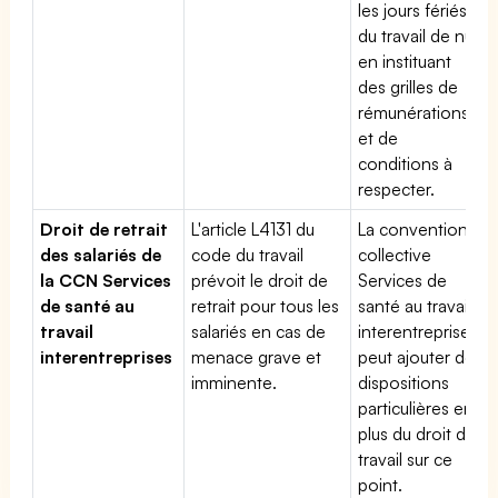
les jours fériés,
du travail de nuit
en instituant
des grilles de
rémunérations
et de
conditions à
respecter.
Droit de retrait
L'article L4131 du
La convention
des salariés de
code du travail
collective
la CCN Services
prévoit le droit de
Services de
de santé au
retrait pour tous les
santé au travail
travail
salariés en cas de
interentreprises
interentreprises
menace grave et
peut ajouter des
imminente.
dispositions
particulières en
plus du droit du
travail sur ce
point.