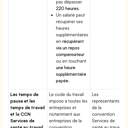
pas dépasser
220 heures
.
Un salarié peut
récupérer ses
heures
supplémentaires
en
récupérant
via un repos
compensateur
ou en touchant
une heure
supplémentaire
payée
.
Les temps de
Le code du travail
Les
pause et les
impose à toutes les
représentants
temps de travail
entreprises et
de la
et la CCN
notamment aux
convention
Services de
entreprises de la
Services de
santé au travail
convention
santé au travail