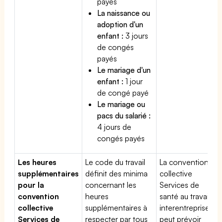
payés
La naissance ou
adoption d'un
enfant :
3 jours
de congés
payés
Le mariage d'un
enfant :
1 jour
de congé payé
Le mariage ou
pacs du salarié :
4 jours de
congés payés
Les heures
Le code du travail
La convention
supplémentaires
définit des minima
collective
pour la
concernant les
Services de
convention
heures
santé au travail
collective
supplémentaires à
interentreprises
Services de
respecter par tous
peut prévoir