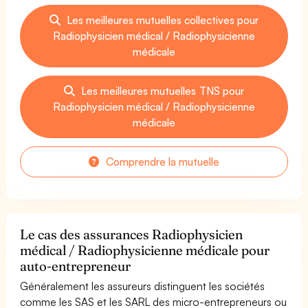
Les meilleures mutuelles collectives pour
Radiophysicien médical / Radiophysicienne
médicale
Les meilleures mutuelles TNS pour
Radiophysicien médical / Radiophysicienne
médicale
Comprendre la mutuelle
Le cas des assurances Radiophysicien
médical / Radiophysicienne médicale pour
auto-entrepreneur
Généralement les assureurs distinguent les sociétés
comme les SAS et les SARL des micro-entrepreneurs ou