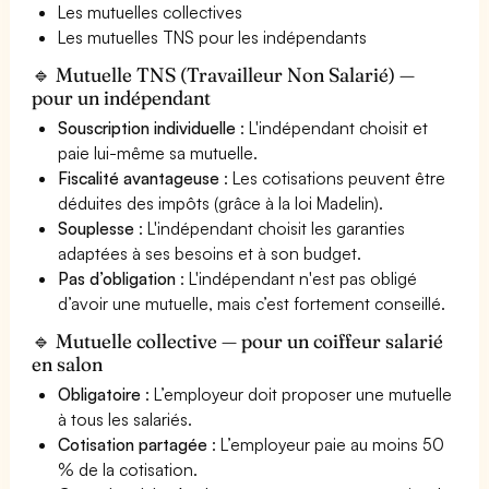
Les mutuelles collectives
Les mutuelles TNS pour les indépendants
🔹 Mutuelle TNS (Travailleur Non Salarié) —
pour un indépendant
Souscription individuelle
: L'indépendant choisit et
paie lui-même sa mutuelle.
Fiscalité avantageuse
: Les cotisations peuvent être
déduites des impôts (grâce à la loi Madelin).
Souplesse
: L'indépendant choisit les garanties
adaptées à ses besoins et à son budget.
Pas d’obligation
: L'indépendant n'est pas obligé
d’avoir une mutuelle, mais c’est fortement conseillé.
🔹 Mutuelle collective — pour un coiffeur salarié
en salon
Obligatoire
: L’employeur doit proposer une mutuelle
à tous les salariés.
Cotisation partagée
: L’employeur paie au moins 50
% de la cotisation.