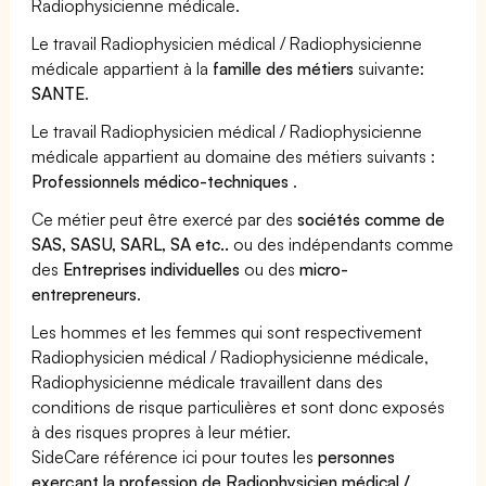
Radiophysicienne médicale.
Le travail Radiophysicien médical / Radiophysicienne
médicale appartient à la
famille des métiers
suivante:
SANTE
.
Le travail Radiophysicien médical / Radiophysicienne
médicale appartient au domaine des métiers suivants :
Professionnels médico-techniques
.
Ce métier peut être exercé par des
sociétés comme de
SAS, SASU, SARL, SA etc..
ou des indépendants comme
des
Entreprises individuelles
ou des
micro-
entrepreneurs
.
Les hommes et les femmes qui sont respectivement
Radiophysicien médical / Radiophysicienne médicale,
Radiophysicienne médicale travaillent dans des
conditions de risque particulières et sont donc exposés
à des risques propres à leur métier.
SideCare référence ici pour toutes les
personnes
exerçant la profession de Radiophysicien médical /