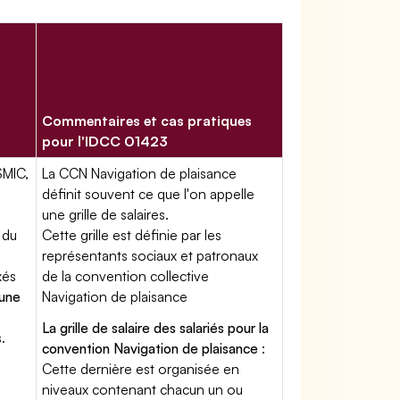
Commentaires et cas pratiques
pour l'IDCC 01423
SMIC,
La CCN Navigation de plaisance
définit souvent ce que l'on appelle
une grille de salaires.
 du
Cette grille est définie par les
représentants sociaux et patronaux
xés
de la convention collective
'une
Navigation de plaisance
La grille de salaire des salariés pour la
.
convention Navigation de plaisance
:
Cette dernière est organisée en
niveaux contenant chacun un ou