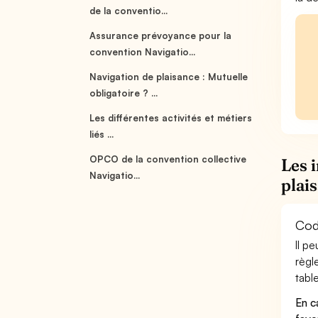
de la conventio...
Assurance prévoyance pour la
convention Navigatio...
Navigation de plaisance : Mutuelle
obligatoire ? ...
Les différentes activités et métiers
liés ...
OPCO de la convention collective
Les 
Navigatio...
plai
Cod
Il p
règl
table
En c