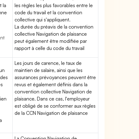
t la
les règles les plus favorables entre le
enne
code du travail et la convention
collective qui s'appliquent.
La durée du préavis de la convention
collective Navigation de plaisance
ent
peut également être modifiée par
rapport à celle du code du travail
Les jours de carence, le taux de
'un
maintien de salaire, ainsi que les
 des
assurances prévoyances peuvent être
es
revus et également définis dans la
convention collective Navigation de
tien
plaisance. Dans ce cas, l'employeur
est obligé de se conformer aux règles
de la CCN Navigation de plaisance
a
La Convention Navigation de