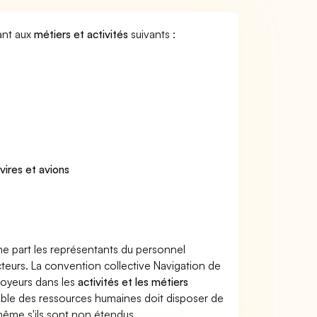
ant aux
métiers et activités
suivants :
ires et avions
ne part les représentants du personnel
ecteurs. La convention collective Navigation de
ployeurs dans les
activités et les métiers
sable des ressources humaines doit disposer de
 même s'ils sont non étendus.