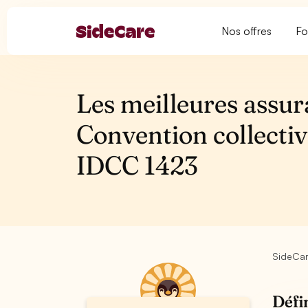
Nos offres
Fo
Les meilleures assur
Convention collectiv
IDCC 1423
SideCa
Défi