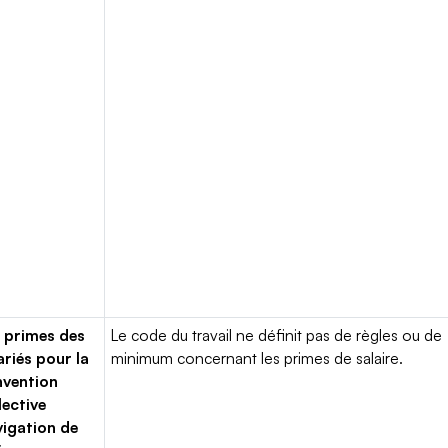
 primes des
Le code du travail ne définit pas de règles ou de
ariés pour la
minimum concernant les primes de salaire.
vention
lective
igation de