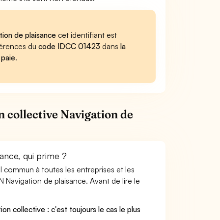
tion de plaisance
cet identifiant est
éférences du
code IDCC 01423
dans
la
 paie
.
 collective Navigation de
sance, qui prime ?
ail commun à toutes les entreprises et les
 Navigation de plaisance. Avant de lire le
on collective : c'est toujours le cas le plus