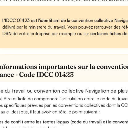
L'
IDCC 01423 est l'identifiant de la convention collective Naviga
délivré par le ministère du travail. Vous pouvez retrouver des r
DSN
de votre entreprise par exemple ou sur
certaines fiches de
informations importantes sur la convention
sance - Code IDCC 01423
e du travail ou convention collective Navigation de plai
eut être difficile de comprendre l'articulation entre le code du trav
es spécifiques prévues par les conventions collectives dont la CCN
au ci-dessous, il faut avoir en tête le point suivant :
as de conflit entre les textes légaux (code du travail) et la conventi