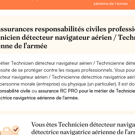
aérienne de l'armée
assurances responsabilités civiles professi
nicien détecteur navigateur aérien / Tech
enne de l'armée
étier Technicien détecteur navigateur aérien / Technicienne déte
ssite de se protéger contre les risques professionnels. Vous pouv
cteur navigateur aérien / Technicienne détectrice navigatrice 
personne morale (entreprise) ou physique (un particulier). Il est 
nsabilité civile
ou
assurance RC PRO pour le métier de Technicie
ctrice navigatrice aérienne de l'armée
.
Vous êtes Technicien détecteur naviga
détectrice navigatrice aérienne de l'ar