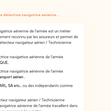
 détectrice navigatrice aérienne...
gatrice aérienne de l'armée est un métier
alement reconnu par les assureurs et permet de
étecteur navigateur aérien / Technicienne
ctrice navigatrice aérienne de l'armée
IQUE
.
ctrice navigatrice aérienne de l'armée
ansport aérien
.
RL, SA etc..
ou des indépendants comme
eur navigateur aérien / Technicienne
vigatrice aérienne de l'armée travaillent dans