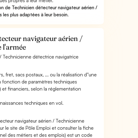
ues propres à leur métier.
on de Technicien détecteur navigateur aérien /
 les plus adaptées à leur besoin
.
tecteur navigateur aérien /
e l'armée
 / Technicienne détectrice navigatrice
, fret, sacs postaux, ... ou la réalisation d''une
en fonction de paramètres techniques
..) et financiers, selon la réglementation
onnaissances techniques en vol.
ecteur navigateur aérien / Technicienne
 le site de Pôle Emploi et consulter la fiche
nel des métiers et des emplois) est un code