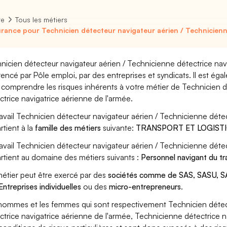
re
Tous les métiers
rance pour Technicien détecteur navigateur aérien / Technicienne
nicien détecteur navigateur aérien / Technicienne détectrice navi
rencé par Pôle emploi, par des entreprises et syndicats. Il est ég
 comprendre les risques inhérents à votre métier de Technicien d
ctrice navigatrice aérienne de l'armée.
ravail Technicien détecteur navigateur aérien / Technicienne déte
rtient à la
famille des métiers
suivante:
TRANSPORT ET LOGIST
ravail Technicien détecteur navigateur aérien / Technicienne déte
rtient au domaine des métiers suivants :
Personnel navigant du tr
étier peut être exercé par des
sociétés comme de SAS, SASU, SA
Entreprises individuelles
ou des
micro-entrepreneurs
.
hommes et les femmes qui sont respectivement Technicien détect
ctrice navigatrice aérienne de l'armée, Technicienne détectrice na