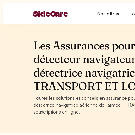
Nos offres
Fo
Les Assurances pour
détecteur navigateur
détectrice navigatric
TRANSPORT ET L
Toutes les solutions et conseils en assurance po
détectrice navigatrice aérienne de l'armée - T
souscriptions en ligne.