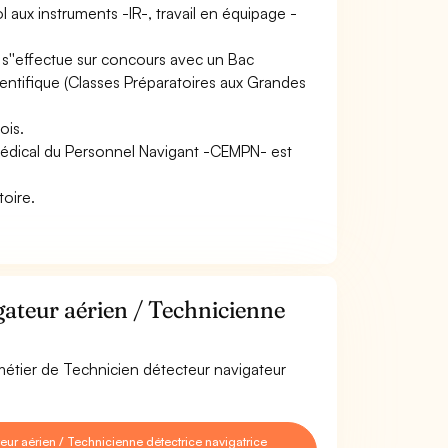
l aux instruments -IR-, travail en équipage -
 s''effectue sur concours avec un Bac
entifique (Classes Préparatoires aux Grandes
ois.
Médical du Personnel Navigant -CEMPN- est
toire.
ateur aérien / Technicienne
 métier de Technicien détecteur navigateur
ur aérien / Technicienne détectrice navigatrice