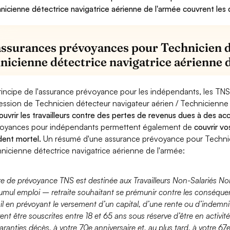
nicienne détectrice navigatrice aérienne de l'armée couvrent les d
assurances prévoyances pour Technicien d
nicienne détectrice navigatrice aérienne 
rincipe de l'assurance prévoyance pour les indépendants, les TNS
ession de Technicien détecteur navigateur aérien / Technicienne 
ouvrir les travailleurs contre des pertes de revenus dues à des a
oyances pour indépendants permettent également de
couvrir vo
dent mortel.
Un résumé d'une assurance prévoyance pour Technici
nicienne détectrice navigatrice aérienne de l'armée:
fre de prévoyance TNS est destinée aux Travailleurs Non-Salariés No
umul emploi – retraite souhaitant se prémunir contre les conséquen
ail en prévoyant le versement d’un capital, d’une rente ou d’indemnit
ent être souscrites entre 18 et 65 ans sous réserve d’être en activi
aranties décès, à votre 70e anniversaire et, au plus tard, à votre 67e