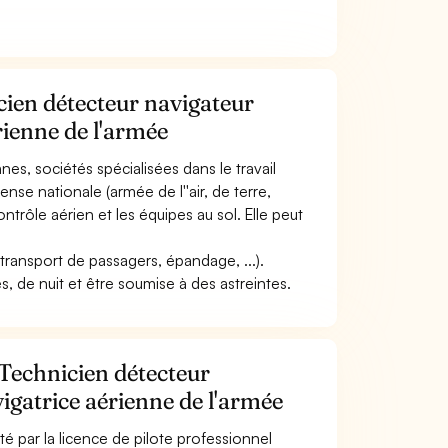
cien détecteur navigateur
rienne de l'armée
nes, sociétés spécialisées dans le travail
nse nationale (armée de l''air, de terre,
trôle aérien et les équipes au sol. Elle peut
r (transport de passagers, épandage, ...).
és, de nuit et être soumise à des astreintes.
 Technicien détecteur
igatrice aérienne de l'armée
té par la licence de pilote professionnel