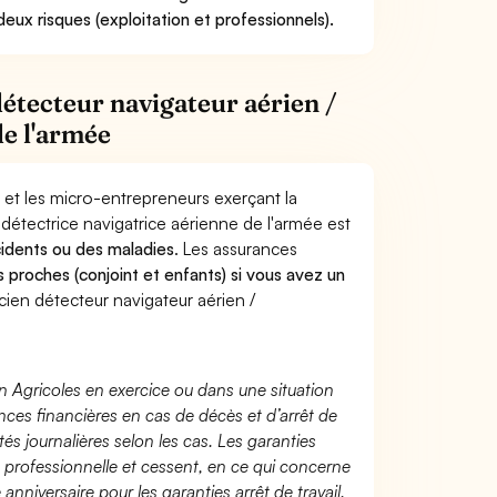
eux risques (exploitation et professionnels).
étecteur navigateur aérien /
de l'armée
 et les micro-entrepreneurs exerçant la
détectrice navigatrice aérienne de l'armée est
ccidents ou des maladies
. Les assurances
s proches (conjoint et enfants) si vous avez un
en détecteur navigateur aérien /
n Agricoles en exercice ou dans une situation
ces financières en cas de décès et d’arrêt de
és journalières selon les cas. Les garanties
té professionnelle et cessent, en ce qui concerne
 anniversaire pour les garanties arrêt de travail.