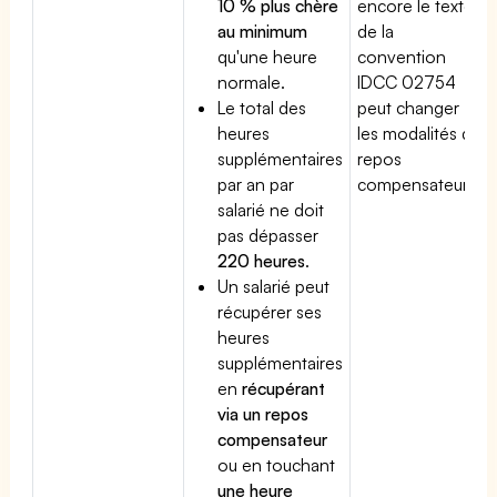
10 % plus chère
encore le texte
au minimum
de la
qu'une heure
convention
normale.
IDCC 02754
Le total des
peut changer
heures
les modalités du
supplémentaires
repos
par an par
compensateur.
salarié ne doit
pas dépasser
220 heures
.
Un salarié peut
récupérer ses
heures
supplémentaires
en
récupérant
via un repos
compensateur
ou en touchant
une heure