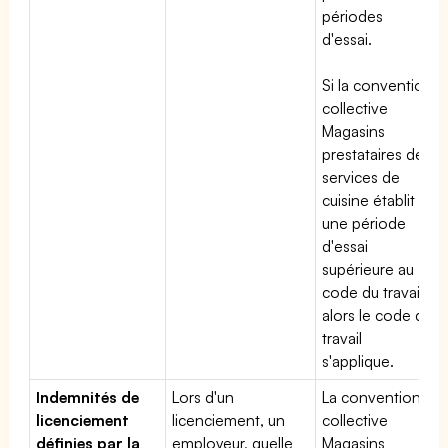
périodes
d'essai.
Si la convention
collective
Magasins
prestataires de
services de
cuisine établit
une période
d'essai
supérieure au
code du travail,
alors le code du
travail
s'applique.
Indemnités de
Lors d'un
La convention
licenciement
licenciement, un
collective
définies par la
employeur, quelle
Magasins