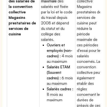
des salariés de
maximale
des
collective
la convention
salariés est fixée
Magasins
collective
par la loi et le code
prestataires de
Magasins
du travail depuis
services de
prestataires de
2008 et dépend
cuisine peut
services de
du statut et du
réduire la
cuisine
collège des
période
salariés.
maximale de
Ouvriers et
ces périodes
employés (non-
d'essai pour les
cadres) :
4 mois
salariés
au maximum
concernés. La
Salariés ETAM
convention
(Souvent
collective peut
cadres) :
6 mois
également
au maximum
établir des
Salariés cadres :
règles
8 mois au
concernant les
maximum
durées de
préavis de ces