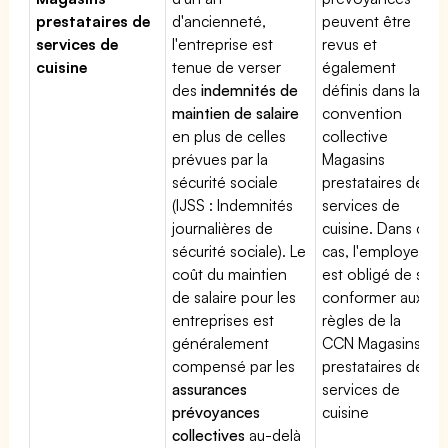
prestataires de
d'ancienneté,
peuvent être
services de
l'entreprise est
revus et
cuisine
tenue de verser
également
des
indemnités de
définis dans la
maintien de salaire
convention
en plus de celles
collective
prévues par la
Magasins
sécurité sociale
prestataires de
(IJSS : Indemnités
services de
journalières de
cuisine. Dans ce
sécurité sociale). Le
cas, l'employeur
coût du maintien
est obligé de se
de salaire pour les
conformer aux
entreprises est
règles de la
généralement
CCN Magasins
compensé par les
prestataires de
assurances
services de
prévoyances
cuisine
collectives
au-delà