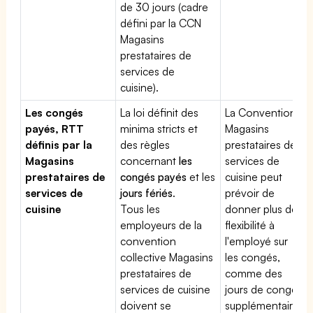
de 30 jours (cadre
défini par la CCN
Magasins
prestataires de
services de
cuisine).
Les congés
La loi définit des
La Convention
payés, RTT
minima stricts et
Magasins
définis par la
des règles
prestataires de
Magasins
concernant
les
services de
prestataires de
congés payés
et les
cuisine peut
services de
jours fériés
.
prévoir de
cuisine
Tous les
donner plus de
employeurs de la
flexibilité à
convention
l'employé sur
collective Magasins
les congés,
prestataires de
comme des
services de cuisine
jours de congé
doivent se
supplémentaires