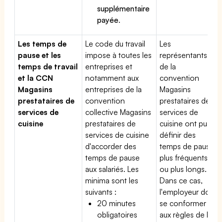
supplémentaire
payée
.
Les temps de
Le code du travail
Les
pause et les
impose à toutes les
représentants
temps de travail
entreprises et
de la
et la CCN
notamment aux
convention
Magasins
entreprises de la
Magasins
prestataires de
convention
prestataires de
services de
collective Magasins
services de
cuisine
prestataires de
cuisine ont pu
services de cuisine
définir des
d'accorder des
temps de pause
temps de pause
plus fréquents
aux salariés. Les
ou plus longs.
minima sont les
Dans ce cas,
suivants :
l'employeur doit
20 minutes
se conformer
obligatoires
aux règles de la