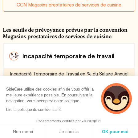
CCN Magasins prestataires de services de cuisine
Les seuils de prévoyance prévus par la convention
Magasins prestataires de services de cuisine
Incapacité temporaire de travail
Incapacité Temporaire de Travail en % du Salaire Annuel
Brut (indemnité journalière)
SideCare utilise des cookies afin de vous offrir la
Voir plus
meilleure expérience possible. En poursuivant la
navigation, vous acceptez notre politique.
Lire la politique de confidentialité
75 %
Consentements certifiés par
Politique de cookies
Franchise en Jours
Non merci
Je choisis
OK pour moi