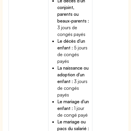
Le décès d'un
conjoint,
parents ou
beaux-parents :
3 jours de
congés payés
Le décès d'un
enfant :
5 jours
de congés
payés
La naissance ou
adoption d'un
enfant :
3 jours
de congés
payés
Le mariage d'un
enfant :
1 jour
de congé payé
Le mariage ou
pacs du salarié :