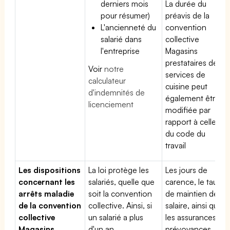
derniers mois
La durée du
pour résumer)
préavis de la
L'ancienneté du
convention
salarié dans
collective
l'entreprise
Magasins
prestataires de
Voir
notre
services de
calculateur
cuisine peut
d'indemnités de
également être
licenciement
modifiée par
rapport à celle
du code du
travail
Les dispositions
La loi protège les
Les jours de
concernant les
salariés, quelle que
carence, le taux
arrêts maladie
soit la convention
de maintien de
de la convention
collective. Ainsi, si
salaire, ainsi que
collective
un salarié a plus
les assurances
Magasins
d'un an
prévoyances