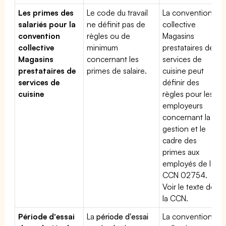
Les primes des
Le code du travail
La convention
salariés pour la
ne définit pas de
collective
convention
règles ou de
Magasins
collective
minimum
prestataires de
Magasins
concernant les
services de
prestataires de
primes de salaire.
cuisine peut
services de
définir des
cuisine
règles pour les
employeurs
concernant la
gestion et le
cadre des
primes aux
employés de la
CCN 02754.
Voir le texte de
la CCN.
Période d'essai
La
période d'essai
La convention