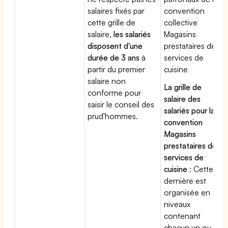
salaires fixés par
convention
cette grille de
collective
salaire,
les salariés
Magasins
disposent d'une
prestataires de
durée de 3 ans
à
services de
partir du premier
cuisine
salaire non
La grille de
conforme pour
salaire des
saisir le conseil des
salariés pour la
prud'hommes.
convention
Magasins
prestataires de
services de
cuisine
: Cette
dernière est
organisée en
niveaux
contenant
chacun un ou