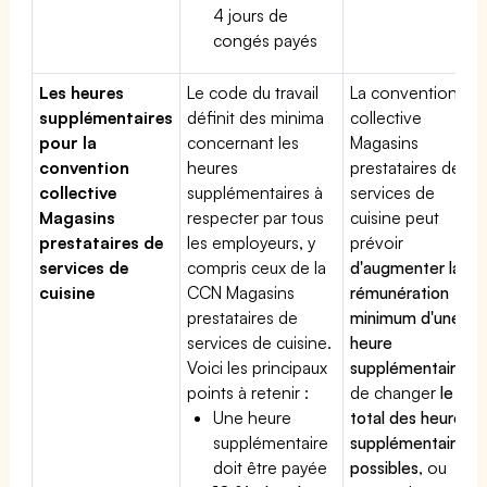
4 jours de
congés payés
Les heures
Le code du travail
La convention
supplémentaires
définit des minima
collective
pour la
concernant les
Magasins
convention
heures
prestataires de
collective
supplémentaires à
services de
Magasins
respecter par tous
cuisine peut
prestataires de
les employeurs, y
prévoir
services de
compris ceux de la
d'augmenter la
cuisine
CCN Magasins
rémunération
prestataires de
minimum d'une
services de cuisine.
heure
Voici les principaux
supplémentaire
,
points à retenir :
de changer
le
Une heure
total des heures
supplémentaire
supplémentaires
doit être payée
possibles
, ou