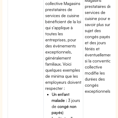
Magasins
collective Magasins
prestataires de
prestataires de
services de
services de cuisine
cuisine pour en
bénéficient de la loi
savoir plus sur le
qui s'applique à
sujet des
toutes les
congés payés
entreprises, pour
et des jours
des événements
fériés et
exceptionnels,
éventuellement
généralement
si la convention
familiaux. Voici
collective
quelques exemples
modifie les
de minima que les
durées des
employeurs doivent
congés
respecter :
exceptionnels.
Un enfant
malade :
3 jours
de
congé non
payés
)