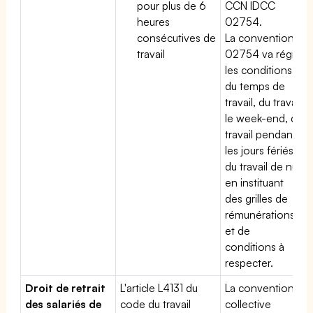
pour plus de 6
CCN IDCC
heures
02754.
consécutives de
La convention
travail
02754 va régir
les conditions
du temps de
travail, du travail
le week-end, du
travail pendant
les jours fériés,
du travail de nuit
en instituant
des grilles de
rémunérations
et de
conditions à
respecter.
Droit de retrait
L'article L4131 du
La convention
des salariés de
code du travail
collective