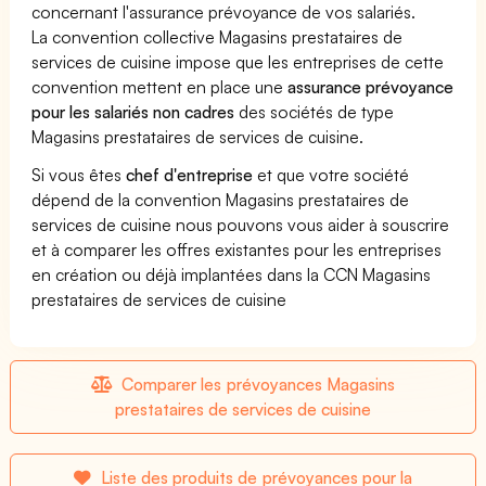
concernant l'assurance prévoyance de vos salariés.
La convention collective Magasins prestataires de
services de cuisine impose que les entreprises de cette
convention mettent en place une
assurance prévoyance
pour les salariés non cadres
des sociétés de type
Magasins prestataires de services de cuisine.
Si vous êtes
chef d'entreprise
et que votre société
dépend de la convention Magasins prestataires de
services de cuisine nous pouvons vous aider à souscrire
et à comparer les offres existantes pour les entreprises
en création ou déjà implantées dans la CCN Magasins
prestataires de services de cuisine
Comparer les prévoyances Magasins
prestataires de services de cuisine
Liste des produits de prévoyances pour la