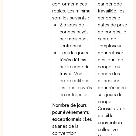
conformer à ces
par période
règles. Les minima
travaillée, les
sont les suivants :
périodes et
2,5 jours de
dates de prise
congés payés
de congés, le
par mois dans
cadre de
l'entreprise.
l'employeur
Tous les jours
pour refuser
fériés définis
des jours de
par le code du
congés ou
travail.
Voir
encore les
notre outil sur
dispositions
les jours ouvrés
pour récupérer
en entreprise
ses jours de
congés.
Nombre de jours
Consultez en
pour événements
détail la
exceptionnels :
Les
convention
salariés de la
collective
convention